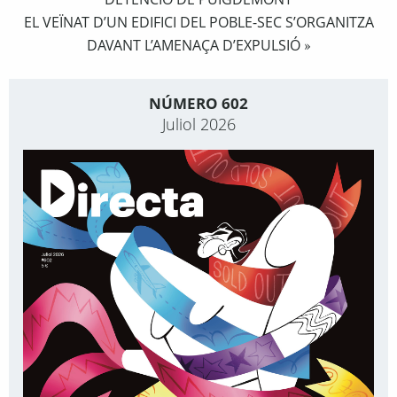
EL VEÏNAT D’UN EDIFICI DEL POBLE-SEC S’ORGANITZA
DAVANT L’AMENAÇA D’EXPULSIÓ
»
NÚMERO 602
Juliol 2026