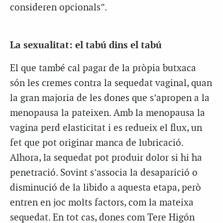
consideren opcionals”.
La sexualitat: el tabú dins el tabú
El que també cal pagar de la pròpia butxaca
són les cremes contra la sequedat vaginal, quan
la gran majoria de les dones que s’apropen a la
menopausa la pateixen. Amb la menopausa la
vagina perd elasticitat i es redueix el flux, un
fet que pot originar manca de lubricació.
Alhora, la sequedat pot produir dolor si hi ha
penetració. Sovint s’associa la desaparició o
disminució de la libido a aquesta etapa, però
entren en joc molts factors, com la mateixa
sequedat. En tot cas, dones com Tere Higón