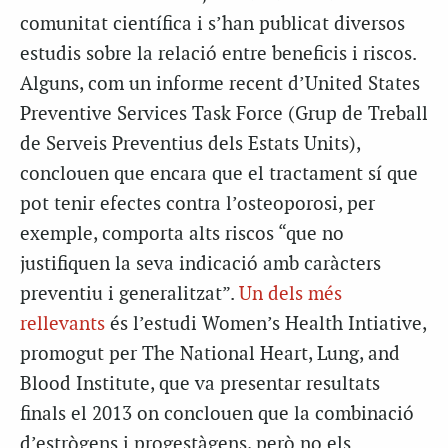
comunitat científica i s’han publicat diversos
estudis sobre la relació entre beneficis i riscos.
Alguns, com un informe recent d’United States
Preventive Services Task Force (Grup de Treball
de Serveis Preventius dels Estats Units),
conclouen que encara que el tractament sí que
pot tenir efectes contra l’osteoporosi, per
exemple, comporta alts riscos “que no
justifiquen la seva indicació amb caràcters
preventiu i generalitzat”.
Un dels més
rellevants
és l’estudi Women’s Health Intiative,
promogut per The National Heart, Lung, and
Blood Institute, que va presentar resultats
finals el 2013 on conclouen que la combinació
d’estrògens i progestàgens, però no els