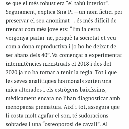
se que el més robust era “el tabú interior”.
Segurament, explica Sira Pi —un nom fictici per
preservar el seu anonimat—, és més difícil de
trencar com més jove ets: “Em fa certa
vergonya parlar-ne, perquè la societat et veu
com a dona reproductiva i jo ho he deixat de
ser abans dels 40”. Va començar a experimentar
intermitències menstruals el 2018 i des del
2020 ja no ha tornat a tenir la regla. Tot i que
les seves analítiques hormonals surten una
mica alterades i els estrògens baixíssims,
mèdicament encara no l’han diagnosticat amb
menopausa prematura. Així i tot, assegura que
li costa molt agafar el son, té sudoracions
sobtades i una “osteoporosi de cavall”. Al