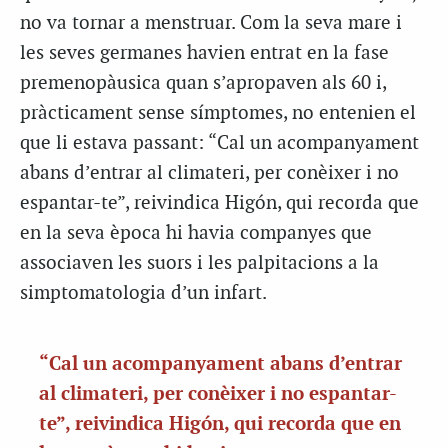
no va tornar a menstruar. Com la seva mare i
les seves germanes havien entrat en la fase
premenopàusica quan s’apropaven als 60 i,
pràcticament sense símptomes, no entenien el
que li estava passant: “Cal un acompanyament
abans d’entrar al climateri, per conèixer i no
espantar-te”, reivindica Higón, qui recorda que
en la seva època hi havia companyes que
associaven les suors i les palpitacions a la
simptomatologia d’un infart.
“Cal un acompanyament abans d’entrar
al climateri, per conèixer i no espantar-
te”, reivindica Higón, qui recorda que en