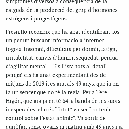
símptomes diversos a conseqüència de la
caiguda de la producció del grup d’hormones
estrògens i progestàgens.
Fresnillo reconeix que ha anat identificant-los
un per un buscant informació a internet:
fogots, insomni, dificultats per dormir, fatiga,
irritabilitat, canvis d’humor, sequedat, pèrdua
d’agilitat mental… Els llista tots al detall
perquè els ha anat experimentant des de
mitjans de 2019 i, és ara, als 49 anys, que ja en
fa un sencer que no té la regla. Per a Tere
Higón, que ara ja en té 64, a banda de les suors
inesperades, el més “fotut” va ser “no tenir
control sobre l’estat anímic”. Va sortir de
quiròfan sense ovaris ni matriu amb 45 anys i ja