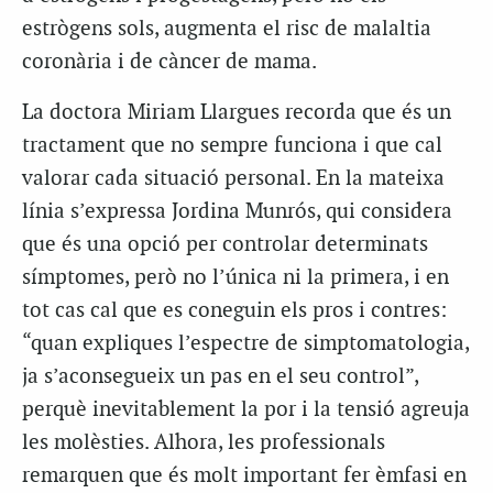
estrògens sols, augmenta el risc de malaltia
coronària i de càncer de mama.
La doctora Miriam Llargues recorda que és un
tractament que no sempre funciona i que cal
valorar cada situació personal. En la mateixa
línia s’expressa Jordina Munrós, qui considera
que és una opció per controlar determinats
símptomes, però no l’única ni la primera, i en
tot cas cal que es coneguin els pros i contres:
“quan expliques l’espectre de simptomatologia,
ja s’aconsegueix un pas en el seu control”,
perquè inevitablement la por i la tensió agreuja
les molèsties. Alhora, les professionals
remarquen que és molt important fer èmfasi en