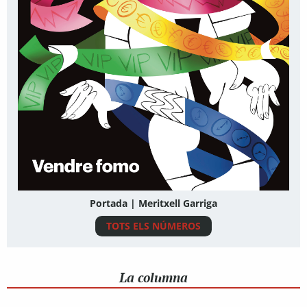
Portada | Meritxell Garriga
TOTS ELS NÚMEROS
La columna