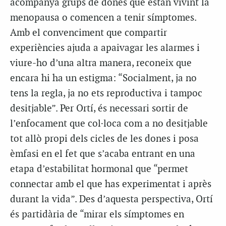
acompanya grups de dones que estan vivint la
menopausa o comencen a tenir símptomes.
Amb el convenciment que compartir
experiències ajuda a apaivagar les alarmes i
viure-ho d’una altra manera, reconeix que
encara hi ha un estigma: “Socialment, ja no
tens la regla, ja no ets reproductiva i tampoc
desitjable”. Per Ortí, és necessari sortir de
l’enfocament que col·loca com a no desitjable
tot allò propi dels cicles de les dones i posa
èmfasi en el fet que s’acaba entrant en una
etapa d’estabilitat hormonal que “permet
connectar amb el que has experimentat i après
durant la vida”. Des d’aquesta perspectiva, Ortí
és partidària de “mirar els símptomes en