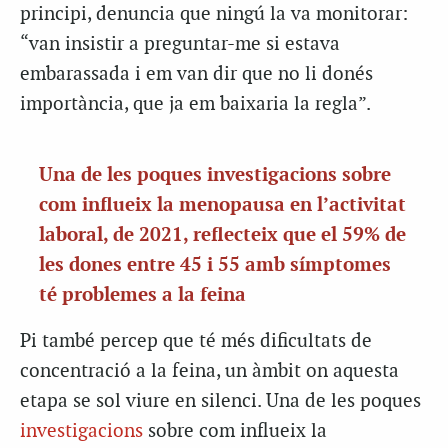
principi, denuncia que ningú la va monitorar:
“van insistir a preguntar-me si estava
embarassada i em van dir que no li donés
importància, que ja em baixaria la regla”.
Una de les poques
investigacions
sobre
com influeix la menopausa en l’activitat
laboral, de 2021, reflecteix que el 59% de
les dones entre 45 i 55 amb símptomes
té problemes a la feina
Pi també percep que té més dificultats de
concentració a la feina, un àmbit on aquesta
etapa se sol viure en silenci. Una de les poques
investigacions
sobre com influeix la