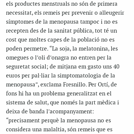
els productes menstruals no són de primera
necessitat, els remeis per prevenir o alleugerir
símptomes de la menopausa tampoc i no es
recepten des de la sanitat pública, tot té un
cost que moltes capes de la població no es
poden permetre. “La soja, la melatonina, les
omegues o l’oli d’onagra no entren per la
seguretat social; de mitjana em gasto uns 40
euros per pal·liar la simptomatologia de la
menopausa”, exclama Fresnillo. Per Ortí, de
fons hi ha un problema generalitzat en el
sistema de salut, que només la part mèdica i
deixa de banda l’acompanyament:
“precisament perquè la menopausa no es
considera una malaltia, són remeis que es