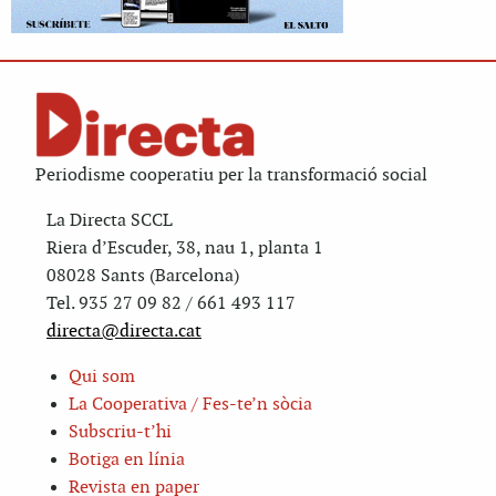
Periodisme cooperatiu per la transformació social
La Directa SCCL
Riera d’Escuder, 38, nau 1, planta 1
08028 Sants (Barcelona)
Tel. 935 27 09 82 / 661 493 117
directa@directa.cat
Qui som
La Cooperativa / Fes-te’n sòcia
Subscriu-t’hi
Botiga en línia
Revista en paper