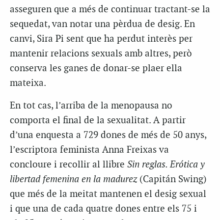
asseguren que a més de continuar tractant-se la
sequedat, van notar una pèrdua de desig. En
canvi, Sira Pi sent que ha perdut interès per
mantenir relacions sexuals amb altres, però
conserva les ganes de donar-se plaer ella
mateixa.
En tot cas, l’arriba de la menopausa no
comporta el final de la sexualitat. A partir
d’una enquesta a 729 dones de més de 50 anys,
l’escriptora feminista Anna Freixas va
concloure i recollir al llibre
Sin reglas. Erótica y
libertad
femenina en la madurez
(Capitán Swing)
que més de la meitat mantenen el desig sexual
i que una de cada quatre dones entre els 75 i