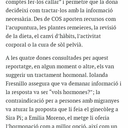
comptes fer-los callar” i permetre que la dona
decideixi com tractar-los amb la informació
necessària. Des de COS aporten recursos com
l’acupuntura, les plantes remeieres, la revisió
de la dieta, el canvi d’hàbits, l’activitat
corporal o la cura de sòl pelvià.
A les quatre dones consultades per aquest
reportatge, en algun moment o altre, els van
suggerir un tractament hormonal. Iolanda
Fresnillo assegura que va demanar informació i
la resposta va ser “vols hormones?”; la
contraindicació per a persones amb migranyes
va aturar la proposta que li feia el ginecòleg a
Sira Pi; a Emilia Moreno, el metge li oferia
l’hormonació com a millor opció, així com un