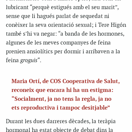
lubricant “perquè estigués amb el seu marit”,
sense que li hagués parlat de sequedat ni
conèixer la seva orientació sexual; i Tere Higón
també s’hi va negar: “a banda de les hormones,
algunes de les meves companyes de feina
prenien ansiolítics per dormir i arribaven a la
feina
groguis
“.
Maria Ortí, de COS Cooperativa de Salut,
reconeix que encara hi ha un estigma:
“Socialment, ja no tens la regla, ja no
ets reproductiva i tampoc desitjable”
Durant les dues darreres dècades, la teràpia
hormonal ha estat objecte de debat dins la