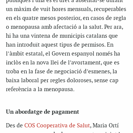
públiques i una és el dret a absentar-se durant
un màxim de vuit hores mensuals, recuperables
en els quatre mesos posterior, en casos de regla
o menopausa amb afectació a la salut. Per ara,
hi ha una vintena de municipis catalans que
han introduït aquest tipus de permisos. En
l’àmbit estatal, el Govern espanyol només ha
inclòs en la nova llei de l’avortament, que es
troba en la fase de negociació d’esmenes, la
baixa laboral per regles doloroses, sense cap
referència a la menopausa.
Un abordatge de pagament
Des de
COS Cooperativa de Salut
, Maria Ortí