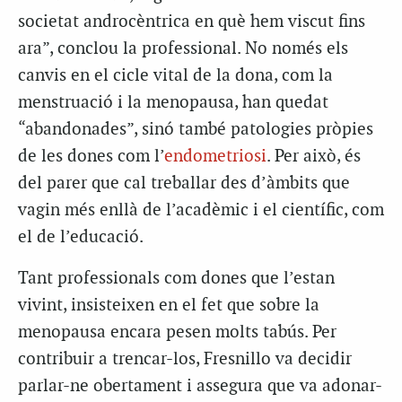
societat androcèntrica en què hem viscut fins
ara”, conclou la professional. No només els
canvis en el cicle vital de la dona, com la
menstruació i la menopausa, han quedat
“abandonades”, sinó també patologies pròpies
de les dones com l’
endometriosi
. Per això, és
del parer que cal treballar des d’àmbits que
vagin més enllà de l’acadèmic i el científic, com
el de l’educació.
Tant professionals com dones que l’estan
vivint, insisteixen en el fet que sobre la
menopausa encara pesen molts tabús. Per
contribuir a trencar-los, Fresnillo va decidir
parlar-ne obertament i assegura que va adonar-