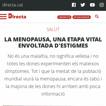
directa.cat
SUBSCRIU-T'HI
FES UNA DONACIÓ
SALUT
LA MENOPAUSA, UNA ETAPA VITAL
ENVOLTADA D'ESTIGMES
No és una malaltia, no significa vellesa i no
totes les dones experimenten els mateixos
símptomes. Tot i que la meitat de la població
mundial viurà la menopausa, encara és tabú i
la majoria de les dones hi arriben amb poca
informació