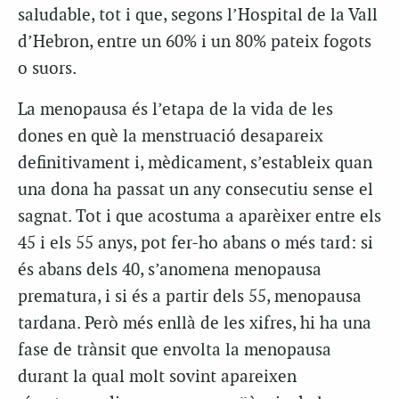
saludable, tot i que, segons l’Hospital de la Vall
d’Hebron, entre un 60% i un 80% pateix fogots
o suors.
La menopausa és l’etapa de la vida de les
dones en què la menstruació desapareix
definitivament i, mèdicament, s’estableix quan
una dona ha passat un any consecutiu sense el
sagnat. Tot i que acostuma a aparèixer entre els
45 i els 55 anys, pot fer-ho abans o més tard: si
és abans dels 40, s’anomena menopausa
prematura, i si és a partir dels 55, menopausa
tardana. Però més enllà de les xifres, hi ha una
fase de trànsit que envolta la menopausa
durant la qual molt sovint apareixen