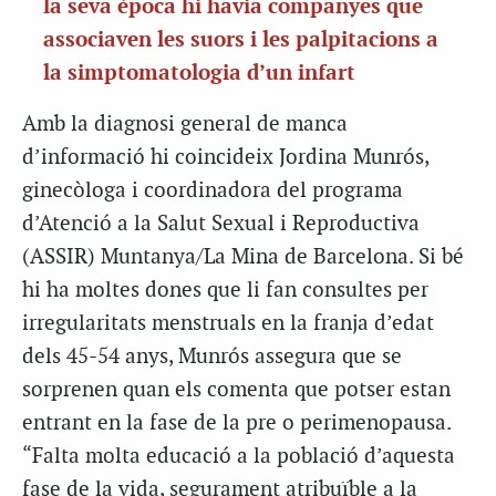
la seva època hi havia companyes que
associaven les suors i les palpitacions a
la simptomatologia d’un infart
Amb la diagnosi general de manca
d’informació hi coincideix Jordina Munrós,
ginecòloga i coordinadora del programa
d’Atenció a la Salut Sexual i Reproductiva
(ASSIR) Muntanya/La Mina de Barcelona. Si bé
hi ha moltes dones que li fan consultes per
irregularitats menstruals en la franja d’edat
dels 45-54 anys, Munrós assegura que se
sorprenen quan els comenta que potser estan
entrant en la fase de la pre o perimenopausa.
“Falta molta educació a la població d’aquesta
fase de la vida, segurament atribuïble a la