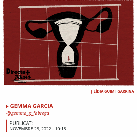
|
LÍDIA GUIM I GARRIGA
GEMMA GARCIA
gemma_g_fabrega
PUBLICAT:
NOVEMBRE 23, 2022 - 10:13