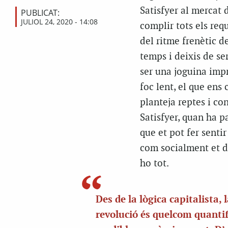
Satisfyer al mercat 
PUBLICAT:
JULIOL 24, 2020 - 14:08
complir tots els requ
del ritme frenètic de
temps i deixis de se
ser una joguina impre
foc lent, el que ens 
planteja reptes i co
Satisfyer, quan ha p
que et pot fer sentir
com socialment et di
ho tot.
Des de la lògica capitalista, 
revolució és quelcom quantif