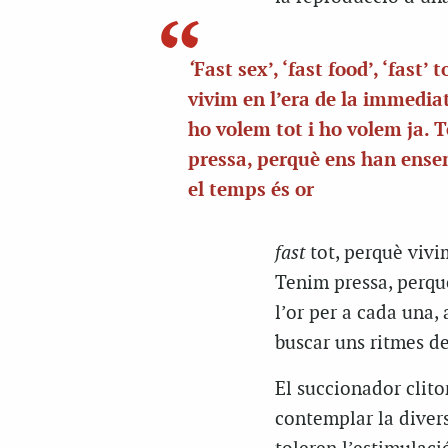
‘
Fast sex’, ‘fast food’, ‘fast’ 
vivim en l’era de la immedia
ho volem tot i ho volem ja. 
pressa, perquè ens han ense
el temps és or
fast
tot, perquè vivi
Tenim pressa, perqu
l’or per a cada una, 
buscar uns ritmes de
El succionador clito
contemplar la divers