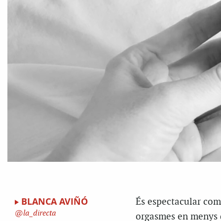
BLANCA AVIÑÓ
És espectacular com
la_directa
orgasmes en menys d