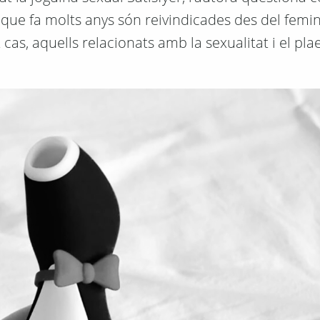
 que fa molts anys són reivindicades des del femi
s, aquells relacionats amb la sexualitat i el pla