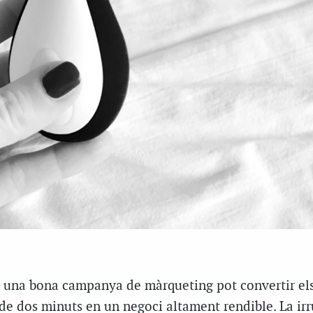
 una bona campanya de màrqueting pot convertir el
e dos minuts en un negoci altament rendible. La irr