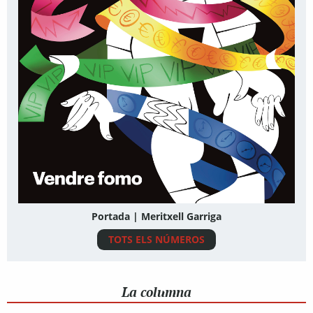
Portada | Meritxell Garriga
TOTS ELS NÚMEROS
La columna