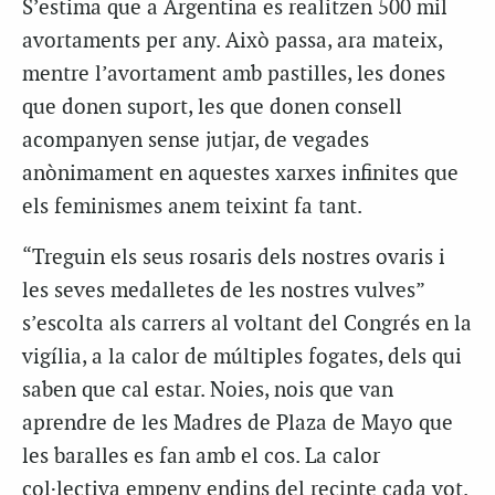
S’estima que a Argentina es realitzen 500 mil
avortaments per any. Això passa, ara mateix,
mentre l’avortament amb pastilles, les dones
que donen suport, les que donen consell
acompanyen sense jutjar, de vegades
anònimament en aquestes xarxes infinites que
els feminismes anem teixint fa tant.
“Treguin els seus rosaris dels nostres ovaris i
les seves medalletes de les nostres vulves”
s’escolta als carrers al voltant del Congrés en la
vigília, a la calor de múltiples fogates, dels qui
saben que cal estar. Noies, nois que van
aprendre de les Madres de Plaza de Mayo que
les baralles es fan amb el cos. La calor
col·lectiva empeny endins del recinte cada vot.