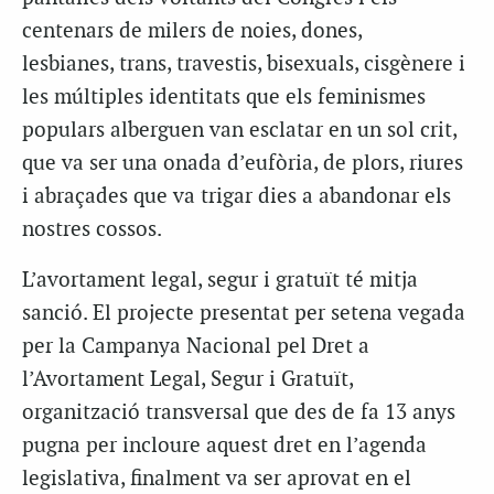
centenars de milers de noies, dones,
lesbianes, trans, travestis, bisexuals, cisgènere i
les múltiples identitats que els feminismes
populars alberguen van esclatar en un sol crit,
que va ser una onada d’eufòria, de plors, riures
i abraçades que va trigar dies a abandonar els
nostres cossos.
L’avortament legal, segur i gratuït té mitja
sanció. El projecte presentat per setena vegada
per la Campanya Nacional pel Dret a
l’Avortament Legal, Segur i Gratuït,
organització transversal que des de fa 13 anys
pugna per incloure aquest dret en l’agenda
legislativa, finalment va ser aprovat en el