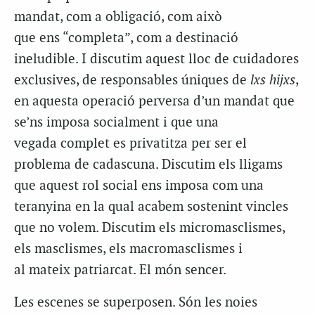
mandat, com a obligació, com això
que ens “completa”, com a destinació
ineludible. I discutim aquest lloc de cuidadores
exclusives, de responsables úniques de
lxs hijxs
,
en aquesta operació perversa d’un mandat que
se’ns imposa socialment i que una
vegada complet es privatitza per ser el
problema de cadascuna. Discutim els lligams
que aquest rol social ens imposa com una
teranyina en la qual acabem sostenint vincles
que no volem. Discutim els micromasclismes,
els masclismes, els macromasclismes i
al mateix patriarcat. El món sencer.
Les escenes se superposen. Són les noies