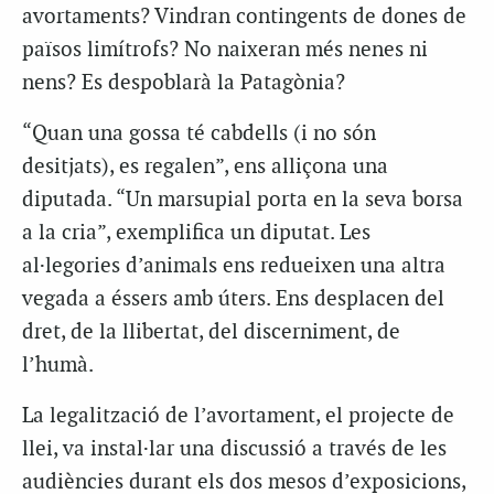
avortaments? Vindran contingents de dones de
països limítrofs? No naixeran més nenes ni
nens? Es despoblarà la Patagònia?
“Quan una gossa té cabdells (i no són
desitjats), es regalen”, ens alliçona una
diputada. “Un marsupial porta en la seva borsa
a la cria”, exemplifica un diputat. Les
al·legories d’animals ens redueixen una altra
vegada a éssers amb úters. Ens desplacen del
dret, de la llibertat, del discerniment, de
l’humà.
La legalització de l’avortament, el projecte de
llei, va instal·lar una discussió a través de les
audiències durant els dos mesos d’exposicions,