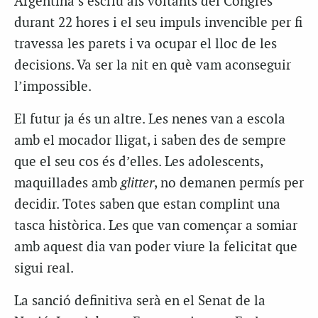
Argentina s’escriu als voltants del Congrés
durant 22 hores i el seu impuls invencible per fi
travessa les parets i va ocupar el lloc de les
decisions. Va ser la nit en què vam aconseguir
l’impossible.
El futur ja és un altre. Les nenes van a escola
amb el mocador lligat, i saben des de sempre
que el seu cos és d’elles. Les adolescents,
maquillades amb
glitter
, no demanen permís per
decidir. Totes saben que estan complint una
tasca històrica. Les que van començar a somiar
amb aquest dia van poder viure la felicitat que
sigui real.
La sanció definitiva serà en el Senat de la