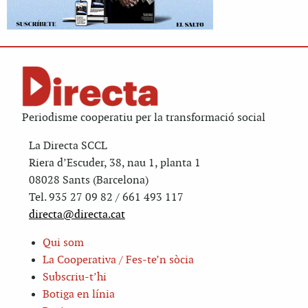
Periodisme cooperatiu per la transformació social
La Directa SCCL
Riera d’Escuder, 38, nau 1, planta 1
08028 Sants (Barcelona)
Tel. 935 27 09 82 / 661 493 117
directa@directa.cat
Qui som
La Cooperativa / Fes-te’n sòcia
Subscriu-t’hi
Botiga en línia