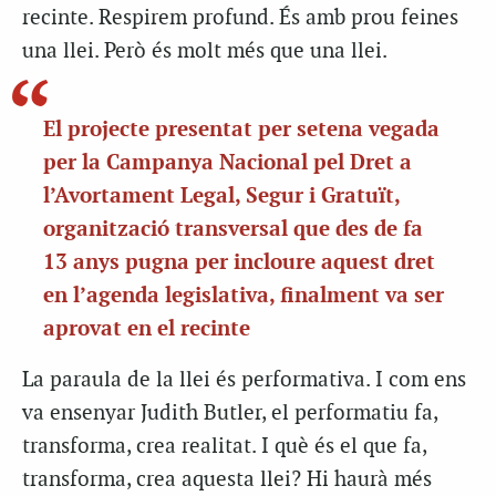
recinte. Respirem profund. És amb prou feines
una llei. Però és molt més que una llei.
El projecte presentat per setena vegada
per la Campanya Nacional pel Dret a
l’Avortament Legal, Segur i Gratuït,
organització transversal que des de fa
13 anys pugna per incloure aquest dret
en l’agenda legislativa, finalment va ser
aprovat en el recinte
La paraula de la llei és performativa. I com ens
va ensenyar Judith Butler, el performatiu fa,
transforma, crea realitat. I què és el que fa,
transforma, crea aquesta llei? Hi haurà més