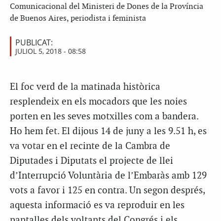
Comunicacional del Ministeri de Dones de la Província
de Buenos Aires, periodista i feminista
PUBLICAT:
JULIOL 5, 2018 - 08:58
El foc verd de la matinada històrica
resplendeix en els mocadors que les noies
porten en les seves motxilles com a bandera.
Ho hem fet. El dijous 14 de juny a les 9.51 h, es
va votar en el recinte de la Cambra de
Diputades i Diputats el projecte de llei
d’Interrupció Voluntària de l’Embaràs amb 129
vots a favor i 125 en contra. Un segon després,
aquesta informació es va reproduir en les
pantalles dels voltants del Congrés i els