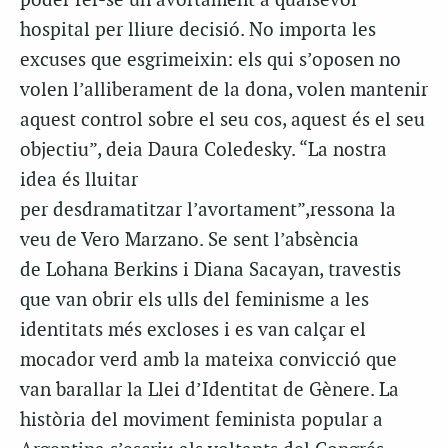
poder fer-se un avortament a qualsevol
hospital per lliure decisió. No importa les
excuses que esgrimeixin: els qui s’oposen no
volen l’alliberament de la dona, volen mantenir
aquest control sobre el seu cos, aquest és el seu
objectiu”, deia Daura Coledesky. “La nostra
idea és lluitar
per desdramatitzar l’avortament”,ressona la
veu de Vero Marzano. Se sent l’absència
de Lohana Berkins i Diana Sacayan, travestis
que van obrir els ulls del feminisme a les
identitats més excloses i es van calçar el
mocador verd amb la mateixa convicció que
van barallar la Llei d’Identitat de Gènere. La
història del moviment feminista popular a