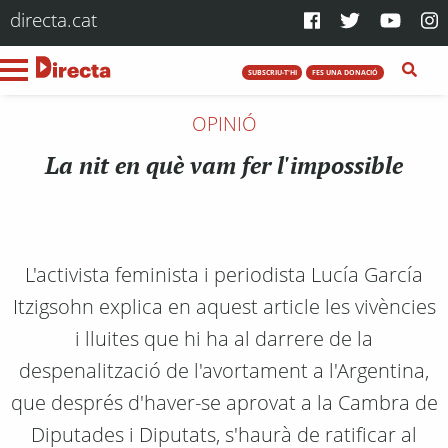
directa.cat
SUBSCRIU-T'HI
FES UNA DONACIÓ
OPINIÓ
La nit en què vam fer l'impossible
L'activista feminista i periodista Lucía García
Itzigsohn explica en aquest article les vivències
i lluites que hi ha al darrere de la
despenalització de l'avortament a l'Argentina,
que després d'haver-se aprovat a la Cambra de
Diputades i Diputats, s'haurà de ratificar al