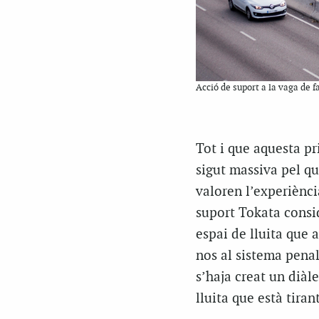
Acció de suport a la vaga de 
Tot i que aquesta pr
sigut massiva pel qu
valoren l’experiènci
suport
Tokata
consi
espai de lluita que 
nos al sistema pena
s’haja creat un diàl
lluita que està tira