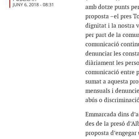
JUNY 6, 2018 - 08:31
amb dotze punts per 
proposta –el pres T
dignitat i la nostra
per part de la comu
comunicació continua
denunciar les const
diàriament les perso
comunicació entre p
sumat a aquesta prop
mensuals i denuncie
abús o discriminació
Emmarcada dins d’a
des de la presó d’Alb
proposta d’engegar 