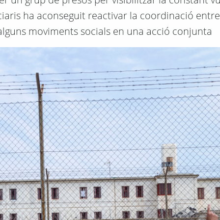
iaris ha aconseguit reactivar la coordinació entr
i alguns moviments socials en una acció conjunta