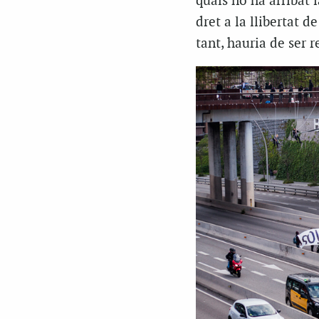
quals no ha arribat 
dret a la llibertat 
tant, hauria de ser 