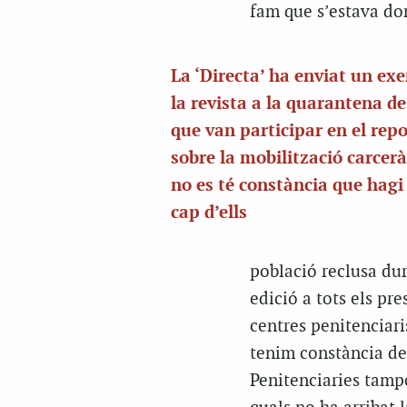
fam que s’estava don
La ‘Directa’ ha enviat un ex
la revista a la quarantena d
que van participar en el rep
sobre la mobilització carcerà
no es té constància que hagi 
cap d’ells
població reclusa dur
edició a tots els pr
centres penitenciar
tenim constància de 
Penitenciaries tampo