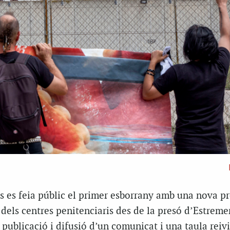
ys es feia públic el primer esborrany amb una nova p
s dels centres penitenciaris des de la presó d’Estreme
 publicació i difusió d’un comunicat i una taula reiv