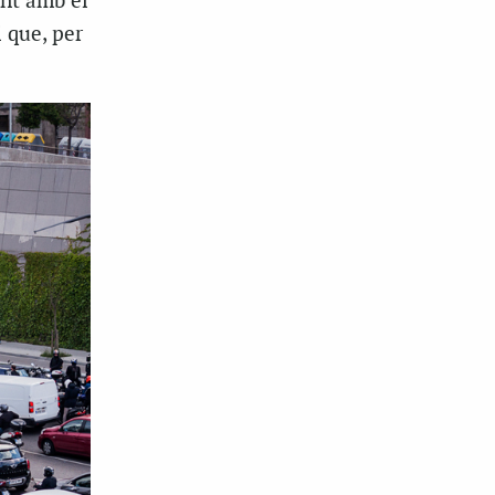
ent amb el
 que, per