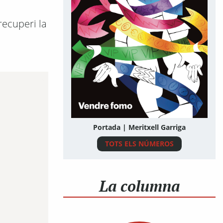
recuperi la
Portada | Meritxell Garriga
TOTS ELS NÚMEROS
La columna