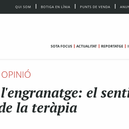
QUI SOM
BOTIGA EN LÍNIA
PUNTS DE VENDA
ANUN
SOTA FOCUS
ACTUALITAT
REPORTATGE
OPINIÓ
l'engranatge: el sent
 de la teràpia