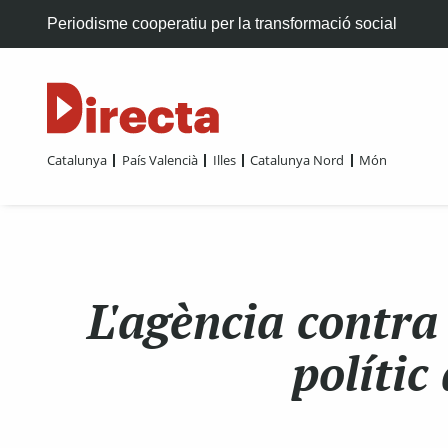
Periodisme cooperatiu per la transformació social
Catalunya
País Valencià
Illes
Catalunya Nord
Món
L'agència contra 
polític