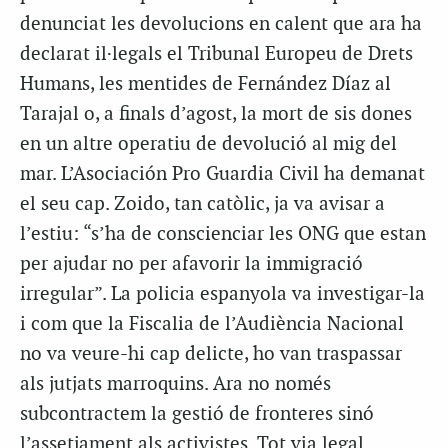
denunciat les devolucions en calent que ara ha
declarat il·legals el Tribunal Europeu de Drets
Humans, les mentides de Fernández Díaz al
Tarajal o, a finals d’agost, la mort de sis dones
en un altre operatiu de devolució al mig del
mar. L’Asociación Pro Guardia Civil ha demanat
el seu cap. Zoido, tan catòlic, ja va avisar a
l’estiu: “s’ha de conscienciar les ONG que estan
per ajudar no per afavorir la immigració
irregular”. La policia espanyola va investigar-la
i com que la Fiscalia de l’Audiència Nacional
no va veure-hi cap delicte, ho van traspassar
als jutjats marroquins. Ara no només
subcontractem la gestió de fronteres sinó
l’assetjament als activistes. Tot via legal