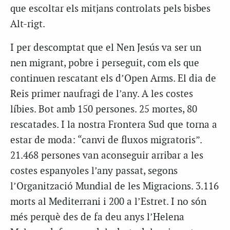
que escoltar els mitjans controlats pels bisbes
Alt-rigt.
I per descomptat que el Nen Jesús va ser un
nen migrant, pobre i perseguit, com els que
continuen rescatant els d’Open Arms. El dia de
Reis primer naufragi de l’any. A les costes
líbies. Bot amb 150 persones. 25 mortes, 80
rescatades. I la nostra Frontera Sud que torna a
estar de moda: “canvi de fluxos migratoris”.
21.468 persones van aconseguir arribar a les
costes espanyoles l’any passat, segons
l’Organització Mundial de les Migracions. 3.116
morts al Mediterrani i 200 a l’Estret. I no són
més perquè des de fa deu anys l’Helena