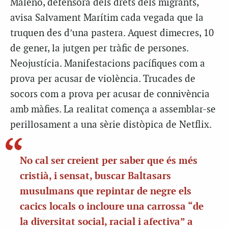
Maleno, defensora dels drets dels migrants,
avisa Salvament Marítim cada vegada que la
truquen des d’una pastera. Aquest dimecres, 10
de gener, la jutgen per tràfic de persones.
Neojustícia. Manifestacions pacífiques com a
prova per acusar de violència. Trucades de
socors com a prova per acusar de connivència
amb màfies. La realitat comença a assemblar-se
perillosament a una sèrie distòpica de Netflix.
No cal ser creient per saber que és més
cristià, i sensat, buscar Baltasars
musulmans que repintar de negre els
cacics locals o incloure una carrossa “de
la diversitat social, racial i afectiva” a