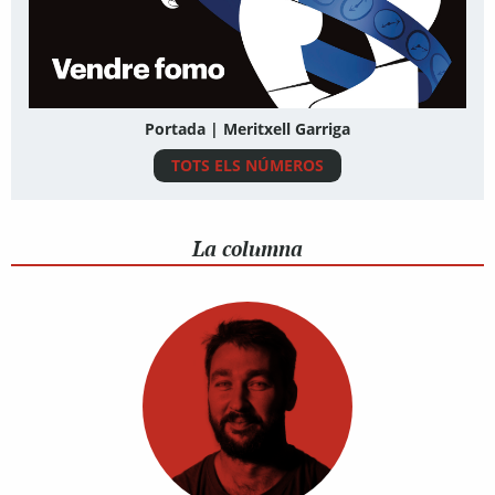
Portada | Meritxell Garriga
TOTS ELS NÚMEROS
La columna