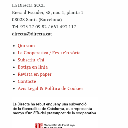
La Directa SCCL
Riera d’Escuder, 38, nau 1, planta 1
08028 Sants (Barcelona)
Tel. 935 27 09 82 / 661 493 117
directa@directa.cat
Qui som
La Cooperativa / Fes-te’n sòcia
Subscriu-t’hi
Botiga en línia
Revista en paper
Contacte
Avis Legal & Política de Cookies