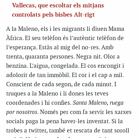
Vallecas, que escoltar els mitjans
controlats pels bisbes Alt-rigt
A la Maleno, els i les migrants li diuen Mama
Àfrica. El seu telèfon és l’autèntic telèfon de
l’esperança. Estàs al mig del no-res. Amb
trenta, quaranta persones. Negra nit. Olor a
benzina. L’aigua, congelada. El cos encongit i
adolorit de tan immòbil. El cor i el cap a mil.
Conscient de cada segon, de cada minut. I
truques a la Maleno i li dones les teves
coordenades i hi confies.
Santa Maleno, ruega
por nosotros
. Només per com fa servir les xarxes
socials paga la pena haver-les inventat. Si la
trobes a twitter, també et rescata de tant soroll