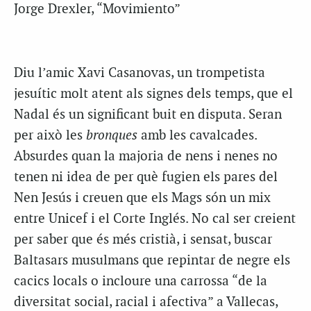
Jorge Drexler, “Movimiento”
Diu l’amic Xavi Casanovas, un trompetista
jesuític molt atent als signes dels temps, que el
Nadal és un significant buit en disputa. Seran
per això les
bronques
amb les cavalcades.
Absurdes quan la majoria de nens i nenes no
tenen ni idea de per què fugien els pares del
Nen Jesús i creuen que els Mags són un mix
entre Unicef i el Corte Inglés. No cal ser creient
per saber que és més cristià, i sensat, buscar
Baltasars musulmans que repintar de negre els
cacics locals o incloure una carrossa “de la
diversitat social, racial i afectiva” a Vallecas,