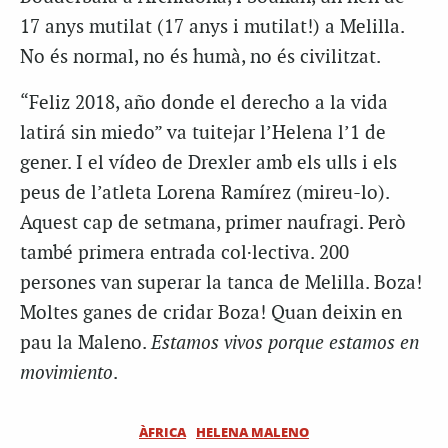
17 anys mutilat (17 anys i mutilat!) a Melilla.
No és normal, no és humà, no és civilitzat.
“Feliz 2018, año donde el derecho a la vida
latirá sin miedo” va tuitejar l’Helena l’1 de
gener. I el vídeo de Drexler amb els ulls i els
peus de l’atleta Lorena Ramírez (mireu-lo).
Aquest cap de setmana, primer naufragi. Però
també primera entrada col·lectiva. 200
persones van superar la tanca de Melilla. Boza!
Moltes ganes de cridar Boza! Quan deixin en
pau la Maleno.
Estamos vivos porque estamos en
movimiento
.
ÀFRICA
HELENA MALENO