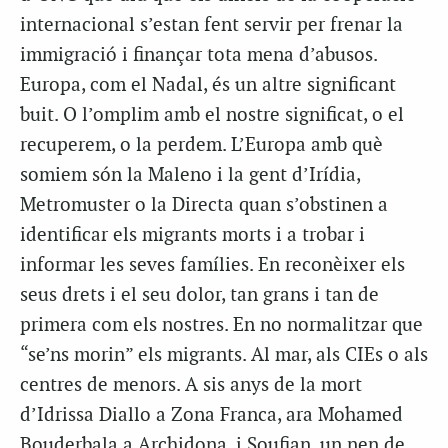
internacional s’estan fent servir per frenar la
immigració i finançar tota mena d’abusos.
Europa, com el Nadal, és un altre significant
buit. O l’omplim amb el nostre significat, o el
recuperem, o la perdem. L’Europa amb què
somiem són la Maleno i la gent d’Irídia,
Metromuster o la Directa quan s’obstinen a
identificar els migrants morts i a trobar i
informar les seves famílies. En reconèixer els
seus drets i el seu dolor, tan grans i tan de
primera com els nostres. En no normalitzar que
“se’ns morin” els migrants. Al mar, als CIEs o als
centres de menors. A sis anys de la mort
d’Idrissa Diallo a Zona Franca, ara Mohamed
Bouderbala a Archidona, i Soufian, un nen de