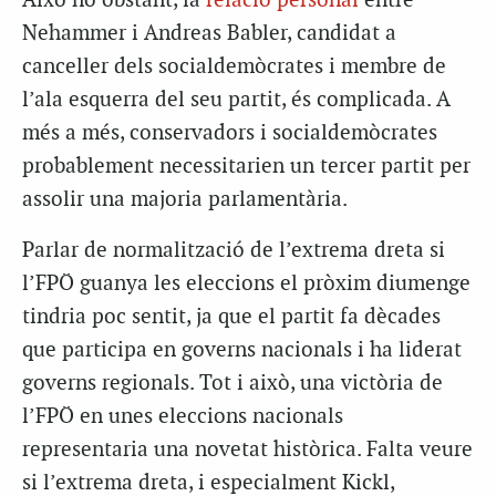
Això no obstant, la
relació personal
entre
Nehammer i Andreas Babler, candidat a
canceller dels socialdemòcrates i membre de
l’ala esquerra del seu partit, és complicada. A
més a més, conservadors i socialdemòcrates
probablement necessitarien un tercer partit per
assolir una majoria parlamentària.
Parlar de normalització de l’extrema dreta si
l’FPÖ guanya les eleccions el pròxim diumenge
tindria poc sentit, ja que el partit fa dècades
que participa en governs nacionals i ha liderat
governs regionals. Tot i això, una victòria de
l’FPÖ en unes eleccions nacionals
representaria una novetat històrica.
Falta veure
si l’extrema dreta, i especialment Kickl,