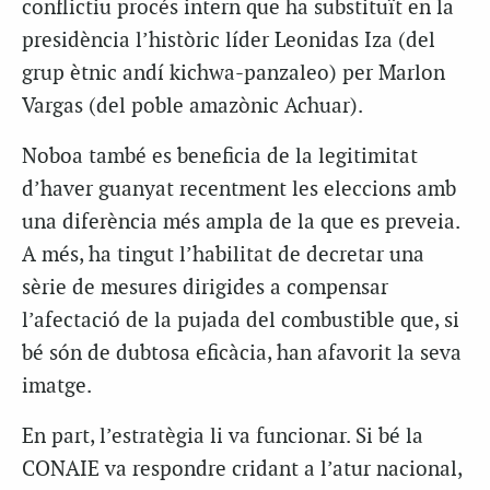
conflictiu procés intern que ha substituït en la
presidència l’històric líder Leonidas Iza (del
grup ètnic andí kichwa-panzaleo) per Marlon
Vargas (del poble amazònic Achuar).
Noboa també es beneficia de la legitimitat
d’haver guanyat recentment les eleccions amb
una diferència més ampla de la que es preveia.
A més, ha tingut l’habilitat de decretar una
sèrie de mesures dirigides a compensar
l’afectació de la pujada del combustible que, si
bé són de dubtosa eficàcia, han afavorit la seva
imatge.
En part, l’estratègia li va funcionar. Si bé la
CONAIE va respondre cridant a l’atur nacional,