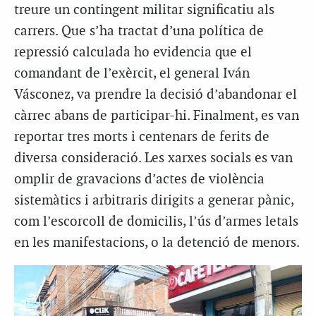
treure un contingent militar significatiu als
carrers. Que s’ha tractat d’una política de
repressió calculada ho evidencia que el
comandant de l’exèrcit, el general Iván
Vásconez, va prendre la decisió d’abandonar el
càrrec abans de participar-hi. Finalment, es van
reportar tres morts i centenars de ferits de
diversa consideració. Les xarxes socials es van
omplir de gravacions d’actes de violència
sistemàtics i arbitraris dirigits a generar pànic,
com l’escorcoll de domicilis, l’ús d’armes letals
en les manifestacions, o la detenció de menors.