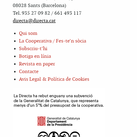
08028 Sants (Barcelona)
Tel. 935 27 09 82 / 661 493 117
directa@directa.cat
Qui som
La Cooperativa / Fes-te’n sòcia
Subscriu-t’hi
Botiga en línia
Revista en paper
Contacte
Avis Legal & Política de Cookies