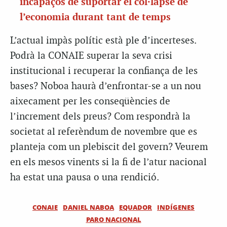
incapaços de suportar el col·lapse de
l’economia durant tant de temps
L’actual impàs polític està ple d’incerteses.
Podrà la CONAIE superar la seva crisi
institucional i recuperar la confiança de les
bases? Noboa haurà d’enfrontar-se a un nou
aixecament per les conseqüències de
l’increment dels preus? Com respondrà la
societat al referèndum de novembre que es
planteja com un plebiscit del govern? Veurem
en els mesos vinents si la fi de l’atur nacional
ha estat una pausa o una rendició.
CONAIE
DANIEL NABOA
EQUADOR
INDÍGENES
PARO NACIONAL