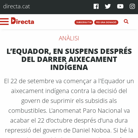
directa.cat
SUBSCRIU-T'HI
FES UNA DONACIÓ
ANÀLISI
L’EQUADOR, EN SUSPENS DESPRÉS
DEL DARRER AIXECAMENT
INDÍGENA
El 22 de setembre va començar a l'Equador un
aixecament indígena contra la decisió del
govern de suprimir els subsidis als
combustibles. L'anomenat Paro Nacional va
acabar el 22 d’octubre després d'una dura
repressió del govern de Daniel Noboa. Si bé la