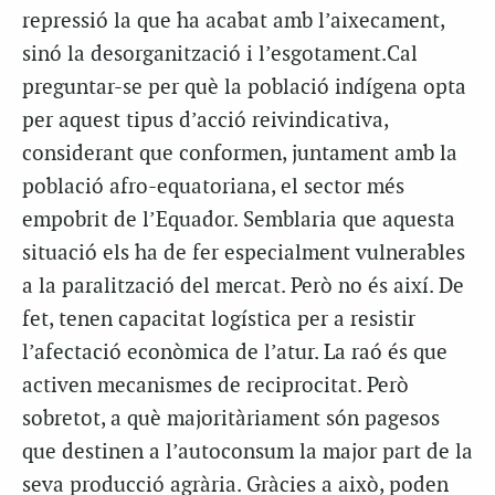
repressió la que ha acabat amb l’aixecament,
sinó la desorganització i l’esgotament.Cal
preguntar-se per què la població indígena opta
per aquest tipus d’acció reivindicativa,
considerant que conformen, juntament amb la
població afro-equatoriana, el sector més
empobrit de l’Equador. Semblaria que aquesta
situació els ha de fer especialment vulnerables
a la paralització del mercat. Però no és així. De
fet, tenen capacitat logística per a resistir
l’afectació econòmica de l’atur. La raó és que
activen mecanismes de reciprocitat. Però
sobretot, a què majoritàriament són pagesos
que destinen a l’autoconsum la major part de la
seva producció agrària. Gràcies a això, poden