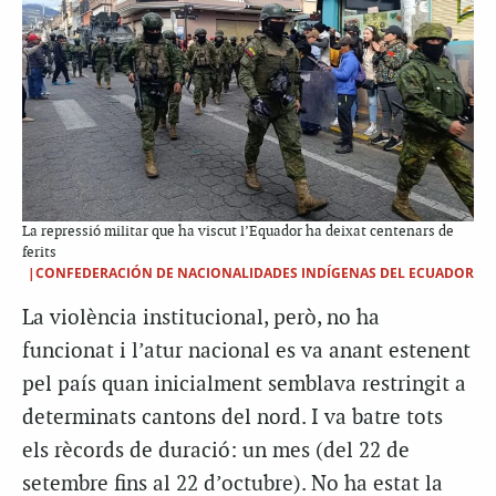
La repressió militar que ha viscut l’Equador ha deixat centenars de
ferits
|CONFEDERACIÓN DE NACIONALIDADES INDÍGENAS DEL ECUADOR
La violència institucional, però, no ha
funcionat i l’atur nacional es va anant estenent
pel país quan inicialment semblava restringit a
determinats cantons del nord. I va batre tots
els rècords de duració: un mes (del 22 de
setembre fins al 22 d’octubre). No ha estat la