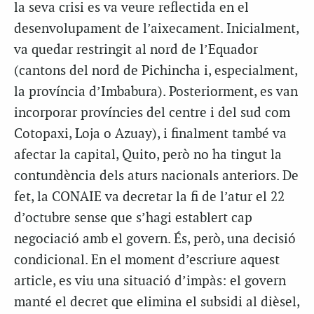
la seva crisi es va veure reflectida en el
desenvolupament de l’aixecament. Inicialment,
va quedar restringit al nord de l’Equador
(cantons del nord de Pichincha i, especialment,
la província d’Imbabura). Posteriorment, es van
incorporar províncies del centre i del sud com
Cotopaxi, Loja o Azuay), i finalment també va
afectar la capital, Quito, però no ha tingut la
contundència dels aturs nacionals anteriors. De
fet, la CONAIE va decretar la fi de l’atur el 22
d’octubre sense que s’hagi establert cap
negociació amb el govern. És, però, una decisió
condicional. En el moment d’escriure aquest
article, es viu una situació d’impàs: el govern
manté el decret que elimina el subsidi al dièsel,