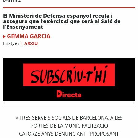
POLÍTICA
El Ministeri de Defensa espanyol recula i
assegura que l’exèrcit sí que serà al Saló de
l'Ensenyament
GEMMA GARCIA
Imatges
|
ARXIU
TRES SERVEIS SOCIALS DE BARCELONA, A LES
«
PORTES DE LA MUNICIPALITZACIÓ
CATORZE ANYS DENUNCIANT I PROPOSANT