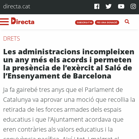
directa.cat
SUBSCRIU-T'HI
FES UNA DONACIÓ
DRETS
Les administracions incompleixen
un any més els acords i permeten
la presència de l’exèrcit al Saló de
l’Ensenyament de Barcelona
Ja fa gairebé tres anys que el Parlament de
Catalunya va aprovar una moció que recollia la
retirada de les forces armades dels espais
educatius i que l'Ajuntament acordava que
eren contràries als valors educatius i la