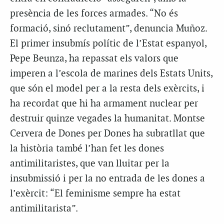
presència de les forces armades. “No és
formació, sinó reclutament”, denuncia Muñoz.
El primer insubmís polític de l’Estat espanyol,
Pepe Beunza, ha repassat els valors que
imperen a l’escola de marines dels Estats Units,
que són el model per a la resta dels exèrcits, i
ha recordat que hi ha armament nuclear per
destruir quinze vegades la humanitat. Montse
Cervera de Dones per Dones ha subratllat que
la història també l’han fet les dones
antimilitaristes, que van lluitar per la
insubmissió i per la no entrada de les dones a
l’exèrcit: “El feminisme sempre ha estat
antimilitarista”.