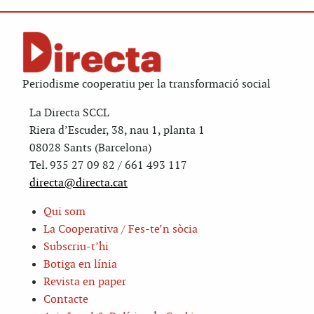
Periodisme cooperatiu per la transformació social
La Directa SCCL
Riera d’Escuder, 38, nau 1, planta 1
08028 Sants (Barcelona)
Tel. 935 27 09 82 / 661 493 117
directa@directa.cat
Qui som
La Cooperativa / Fes-te’n sòcia
Subscriu-t’hi
Botiga en línia
Revista en paper
Contacte