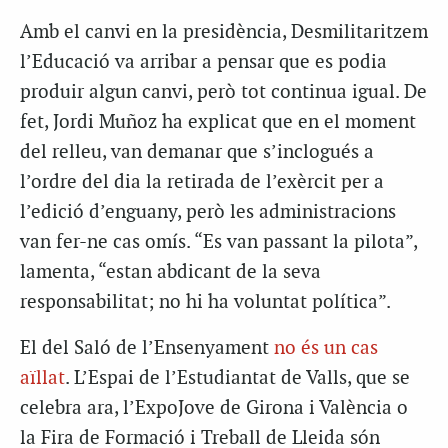
Amb el canvi en la presidència, Desmilitaritzem
l’Educació va arribar a pensar que es podia
produir algun canvi, però tot continua igual. De
fet, Jordi Muñoz ha explicat que en el moment
del relleu, van demanar que s’inclogués a
l’ordre del dia la retirada de l’exèrcit per a
l’edició d’enguany, però les administracions
van fer-ne cas omís. “Es van passant la pilota”,
lamenta, “estan abdicant de la seva
responsabilitat; no hi ha voluntat política”.
El del Saló de l’Ensenyament
no és un cas
aïllat
. L’Espai de l’Estudiantat de Valls, que se
celebra ara, l’ExpoJove de Girona i València o
la Fira de Formació i Treball de Lleida són