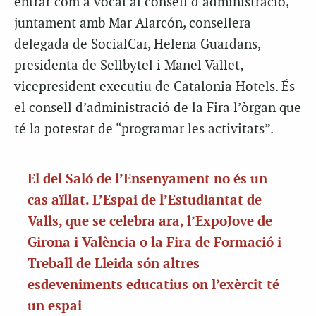
entrar com a vocal al consell d’administració,
juntament amb Mar Alarcón, consellera
delegada de SocialCar, Helena Guardans,
presidenta de Sellbytel i Manel Vallet,
vicepresident executiu de Catalonia Hotels. És
el consell d’administració de la Fira l’òrgan que
té la potestat de “programar les activitats”.
El del Saló de l’Ensenyament no és un
cas aïllat. L’Espai de l’Estudiantat de
Valls, que se celebra ara, l’ExpoJove de
Girona i València o la Fira de Formació i
Treball de Lleida són altres
esdeveniments educatius on l’exèrcit té
un espai