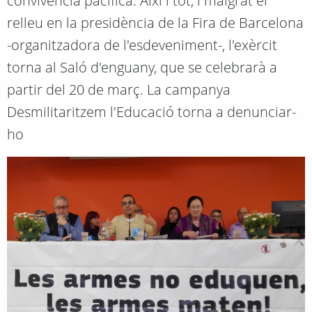
convivència pacífica. Així i tot, i malgrat el
relleu en la presidència de la Fira de Barcelona
-organitzadora de l'esdeveniment-, l'exèrcit
torna al Saló d'enguany, que se celebrarà a
partir del 20 de març. La campanya
Desmilitaritzem l'Educació torna a denunciar-
ho