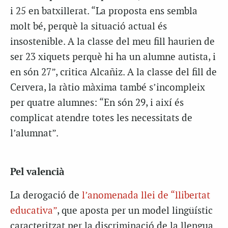
i 25 en batxillerat. “La proposta ens sembla
molt bé, perquè la situació actual és
insostenible. A la classe del meu fill haurien de
ser 23 xiquets perquè hi ha un alumne autista, i
en són 27”, critica Alcañiz. A la classe del fill de
Cervera, la ràtio màxima també s’incompleix
per quatre alumnes: “En són 29, i així és
complicat atendre totes les necessitats de
l’alumnat”.
Pel valencià
La derogació de
l’anomenada llei de “llibertat
educativa”
, que aposta per un model lingüístic
caracteritzat per la discriminació de la llengua