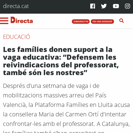
directa.cat
SUBSCRIU-T'HI
FES UNA DONACIÓ
EDUCACIÓ
Les famílies donen suport a la
vaga educativa: “Defensem les
reivindicacions del professorat,
també són les nostres”
Després d'una setmana de vaga i de
mobilitzacions massives arreu del País
Valencià, la Plataforma Famílies en Lluita acusa
la consellera Maria del Carmen Ortí d'intentar
confrontar-les amb el professorat. A Catalunya,