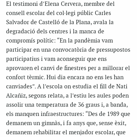
El testimoni d’Elena Cervera, membre del
consell escolar del col·legi públic Carles
Salvador de Castelló de la Plana, avala la
degradació dels centres i la manca de
compromís polític: “En la pandèmia vam
participar en una convocatòria de pressupostos
participatius i vam aconseguir que ens
aprovaren el canvi de finestres per a millorar el
confort tèrmic. Hui dia encara no ens les han
canviades”. A l’escola on estudia el fill de Nati
Alcañiz, segons relata, a l’estiu les aules poden
assolir una temperatura de 36 graus i, a banda,
els manquen infraestructures: “Des de 1989 que
demanem un gimnàs, i fa anys que, sense èxit,
demanem rehabilitar el menjador escolar, que