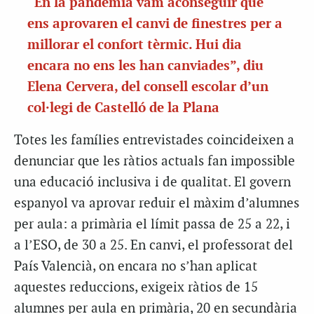
“En la pandèmia vam aconseguir que
ens aprovaren el canvi de finestres per a
millorar el confort tèrmic. Hui dia
encara no ens les han canviades”, diu
Elena Cervera, del consell escolar d’un
col·legi de Castelló de la Plana
Totes les famílies entrevistades coincideixen a
denunciar que les ràtios actuals fan impossible
una educació inclusiva i de qualitat. El govern
espanyol va aprovar reduir el màxim d’alumnes
per aula: a primària el límit passa de 25 a 22, i
a l’ESO, de 30 a 25. En canvi, el professorat del
País Valencià, on encara no s’han aplicat
aquestes reduccions, exigeix ràtios de 15
alumnes per aula en primària, 20 en secundària