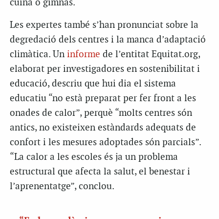
cuina o gimnàs.
Les expertes també s’han pronunciat sobre la
degredació dels centres i la manca d’adaptació
climàtica. Un
informe
de l’entitat Equitat.org,
elaborat per investigadores en sostenibilitat i
educació, descriu que hui dia el sistema
educatiu “no està preparat per fer front a les
onades de calor”, perquè “molts centres són
antics, no existeixen estàndards adequats de
confort i les mesures adoptades són parcials”.
“La calor a les escoles és ja un problema
estructural que afecta la salut, el benestar i
l’aprenentatge”, conclou.