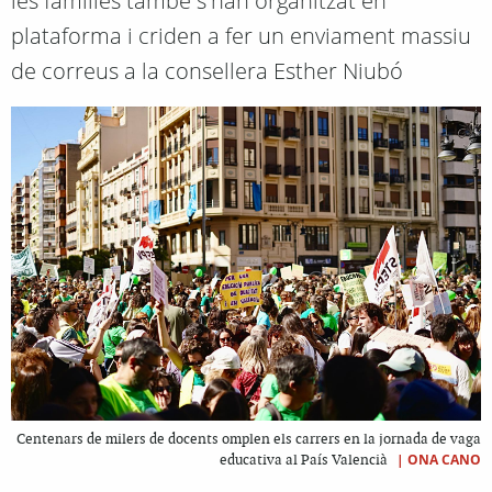
les famílies també s'han organitzat en
plataforma i criden a fer un enviament massiu
de correus a la consellera Esther Niubó
Centenars de milers de docents omplen els carrers en la jornada de vaga
|
ONA CANO
educativa al País Valencià