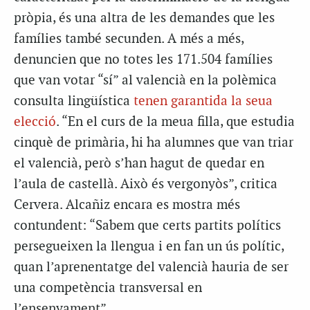
pròpia, és una altra de les demandes que les
famílies també secunden. A més a més,
denuncien que no totes les 171.504 famílies
que van votar “sí” al valencià en la polèmica
consulta lingüística
tenen garantida la seua
elecció
. “En el curs de la meua filla, que estudia
cinquè de primària, hi ha alumnes que van triar
el valencià, però s’han hagut de quedar en
l’aula de castellà. Això és vergonyòs”, critica
Cervera. Alcañiz encara es mostra més
contundent: “Sabem que certs partits polítics
persegueixen la llengua i en fan un ús polític,
quan l’aprenentatge del valencià hauria de ser
una competència transversal en
l’ensenyament”.