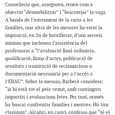
Conselleria que, asseguren, tenen com a
objectiu “desmobilitzar” i “boicotejar” la vaga.
A banda de l’enviament de la carta a les
famílies, una altra de les mesures ha estat la
imposició, en 2n de batxillerat, d’uns serveis
mínims que inclouen l’assistència del
professorat a “l’avaluació final ordinària,
qualificació, firma d’actes, publicació de
resultats i tramitació de reclamacions o
documentació necessària per a l’accés a
l’EBAU”. Sobre la mesura, Barberà considera:
“ja hi està tot el peix venut, amb continguts
impartits i avaluacions fetes. Per tant, només
ha buscat confrontar famílies i mestres. Ho tinc
clarísism”. Alcañiz, en canvi, confessa que “té el