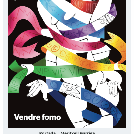
Portada | Meritxell Garriga