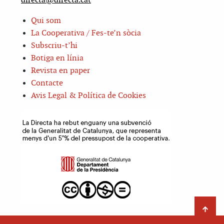
directa@directa.cat
Qui som
La Cooperativa / Fes-te’n sòcia
Subscriu-t’hi
Botiga en línia
Revista en paper
Contacte
Avis Legal & Política de Cookies