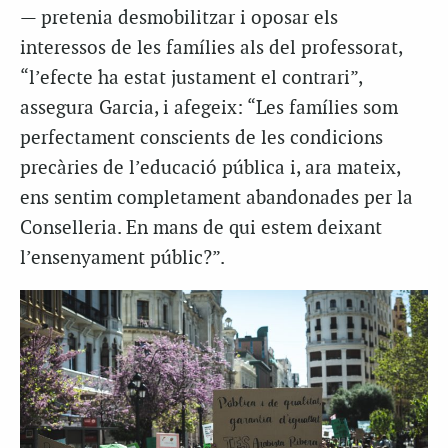
— pretenia desmobilitzar i oposar els
interessos de les famílies als del professorat,
“l’efecte ha estat justament el contrari”,
assegura Garcia, i afegeix: “Les famílies som
perfectament conscients de les condicions
precàries de l’educació pública i, ara mateix,
ens sentim completament abandonades per la
Conselleria. En mans de qui estem deixant
l’ensenyament públic?”.