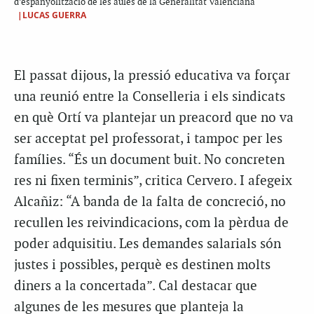
d’espanyolització de les aules de la Generalitat Valenciana
|LUCAS GUERRA
El passat dijous, la pressió educativa va forçar
una reunió entre la Conselleria i els sindicats
en què Ortí va plantejar un preacord que no va
ser acceptat pel professorat, i tampoc per les
famílies. “És un document buit. No concreten
res ni fixen terminis”, critica Cervero. I afegeix
Alcañiz: “A banda de la falta de concreció, no
recullen les reivindicacions, com la pèrdua de
poder adquisitiu. Les demandes salarials són
justes i possibles, perquè es destinen molts
diners a la concertada”. Cal destacar que
algunes de les mesures que planteja la