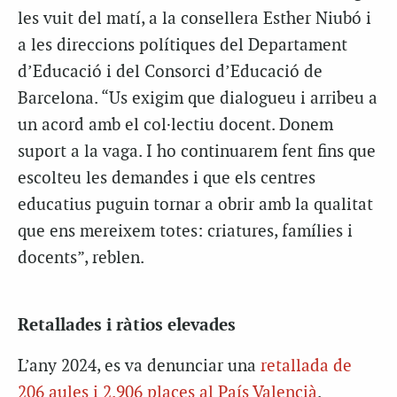
les vuit del matí, a la consellera Esther Niubó i
a les direccions polítiques del Departament
d’Educació i del Consorci d’Educació de
Barcelona. “Us exigim que dialogueu i arribeu a
un acord amb el col·lectiu docent. Donem
suport a la vaga. I ho continuarem fent fins que
escolteu les demandes i que els centres
educatius puguin tornar a obrir amb la qualitat
que ens mereixem totes: criatures, famílies i
docents”, reblen.
Retallades i ràtios elevades
L’any 2024, es va denunciar una
retallada de
206 aules i 2.906 places al País Valencià
.