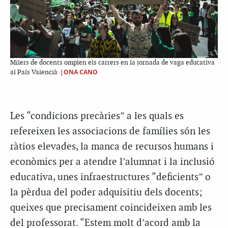
Milers de docents omplen els carrers en la jornada de vaga educativa
|ONA CANO
al País Valencià
Les “condicions precàries” a les quals es
refereixen les associacions de famílies són les
ràtios elevades, la manca de recursos humans i
econòmics per a atendre l’alumnat i la inclusió
educativa, unes infraestructures “deficients” o
la pèrdua del poder adquisitiu dels docents;
queixes que precisament coincideixen amb les
del professorat. “Estem molt d’acord amb la