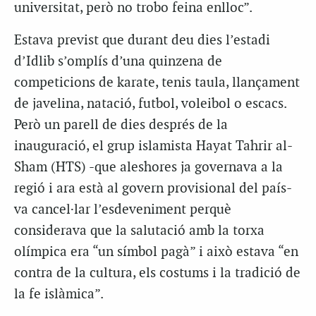
universitat, però no trobo feina enlloc”.
Estava previst que durant deu dies l’estadi
d’Idlib s’omplís d’una quinzena de
competicions de karate, tenis taula, llançament
de javelina, natació, futbol, voleibol o escacs.
Però un parell de dies després de la
inauguració, el grup islamista Hayat Tahrir al-
Sham (HTS) -que aleshores ja governava a la
regió i ara està al govern provisional del país-
va cancel·lar l’esdeveniment perquè
considerava que la salutació amb la torxa
olímpica era “un símbol pagà” i això estava “en
contra de la cultura, els costums i la tradició de
la fe islàmica”.