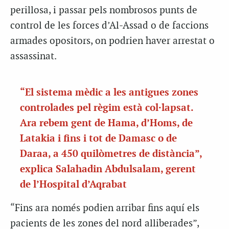
perillosa, i passar pels nombrosos punts de
control de les forces d’Al-Assad o de faccions
armades opositors, on podrien haver arrestat o
assassinat.
“El sistema mèdic a les antigues zones
controlades pel règim està col·lapsat.
Ara rebem gent de Hama, d’Homs, de
Latakia i fins i tot de Damasc o de
Daraa, a 450 quilòmetres de distància”,
explica Salahadin Abdulsalam, gerent
de l’Hospital d’Aqrabat
“Fins ara només podien arribar fins aquí els
pacients de les zones del nord alliberades”,