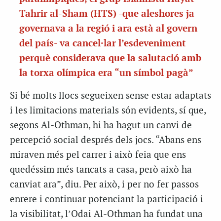
Tahrir al-Sham (HTS) -que aleshores ja
governava a la regió i ara està al govern
del país- va cancel·lar l’esdeveniment
perquè considerava que la salutació amb
la torxa olímpica era “un símbol pagà”
Si bé molts llocs segueixen sense estar adaptats
i les limitacions materials són evidents, sí que,
segons Al-Othman, hi ha hagut un canvi de
percepció social després dels jocs. “Abans ens
miraven més pel carrer i això feia que ens
quedéssim més tancats a casa, però això ha
canviat ara”, diu. Per això, i per no fer passos
enrere i continuar potenciant la participació i
la visibilitat, l’Odai Al-Othman ha fundat una