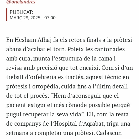
oriolandres
PUBLICAT:
MARÇ 28, 2025 - 07:00
En Hesham Alhaj fa els retocs finals a la pròtesi
abans d’acabar el torn. Poleix les cantonades
amb cura, munta l’estructura de la cama i
revisa amb precisió que tot encaixi. Com si d’un
treball d’orfebreria es tractés, aquest tècnic en
pròtesis i ortopèdia, cuida fins a l’últim detall
de tot el procés: “Hem d’aconseguir que el
pacient estigui el més còmode possible perquè
pugui recuperar la seva vida”. Ell, com la resta
de companys de l’Hospital d’Aqrabat, triga una
setmana a completar una pròtesi. Cadascun