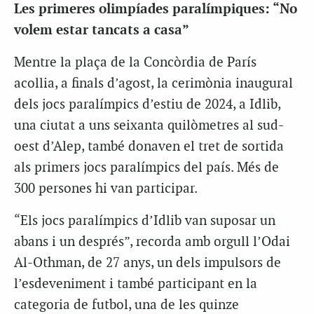
Les primeres olimpíades paralímpiques: “No
volem estar tancats a casa”
Mentre la plaça de la Concòrdia de París
acollia, a finals d’agost, la cerimònia inaugural
dels jocs paralímpics d’estiu de 2024, a Idlib,
una ciutat a uns seixanta quilòmetres al sud-
oest d’Alep, també donaven el tret de sortida
als primers jocs paralímpics del país. Més de
300 persones hi van participar.
“Els jocs paralímpics d’Idlib van suposar un
abans i un després”, recorda amb orgull l’Odai
Al-Othman, de 27 anys, un dels impulsors de
l’esdeveniment i també participant en la
categoria de futbol, una de les quinze