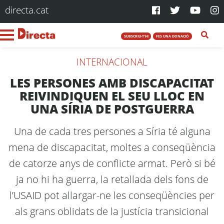
directa.cat
SUBSCRIU-T'HI
FES UNA DONACIÓ
INTERNACIONAL
LES PERSONES AMB DISCAPACITAT
REIVINDIQUEN EL SEU LLOC EN
UNA SÍRIA DE POSTGUERRA
Una de cada tres persones a Síria té alguna
mena de discapacitat, moltes a conseqüència
de catorze anys de conflicte armat. Però si bé
ja no hi ha guerra, la retallada dels fons de
l’USAID pot allargar-ne les conseqüències per
als grans oblidats de la justícia transicional