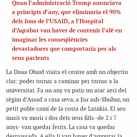
Quan l’administració Trump anunciava
a principis d’any, que eliminaria el 90%
dels fons de l’USAID, a l’Hospital
d’Aqrabat van haver de contenir l’alè en
imaginar les conseqüències
devastadores que comportaria per als
seus pacients
La Doaa Obaid visita el centre amb un objectiu
clar: poder tornar a caminar per tornar a la
universitat. Fa un any va patir un atac aeri del
règim d’Assad a casa seva, a Jisr ash-Shuhur, un
petit poble camí de la costa de Latakia. El seu
marit va morir i dos dels seus fills -de 2 i 7
anys- van quedar ferits. La casa va quedar
destrossada. A ella li van haver d’amputar la