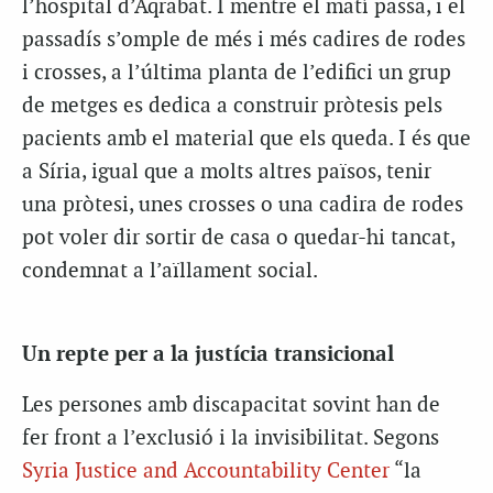
l’hospital d’Aqrabat. I mentre el matí passa, i el
passadís s’omple de més i més cadires de rodes
i crosses, a l’última planta de l’edifici un grup
de metges es dedica a construir pròtesis pels
pacients amb el material que els queda. I és que
a Síria, igual que a molts altres països, tenir
una pròtesi, unes crosses o una cadira de rodes
pot voler dir sortir de casa o quedar-hi tancat,
condemnat a l’aïllament social.
Un repte per a la justícia transicional
Les persones amb discapacitat sovint han de
fer front a l’exclusió i la invisibilitat. Segons
Syria Justice and Accountability Center
“la