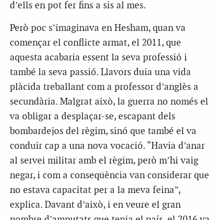
d’ells en pot fer fins a sis al mes.
Però poc s’imaginava en Hesham, quan va
començar el conflicte armat, el 2011, que
aquesta acabaria essent la seva professió i
també la seva passió. Llavors duia una vida
plàcida treballant com a professor d’anglès a
secundària. Malgrat això, la guerra no només el
va obligar a desplaçar-se, escapant dels
bombardejos del règim, sinó que també el va
conduir cap a una nova vocació. “Havia d’anar
al servei militar amb el règim, però m’hi vaig
negar, i com a conseqüència van considerar que
no estava capacitat per a la meva feina”,
explica. Davant d’això, i en veure el gran
nombre d’amputats que tenia el país, el 2016 va