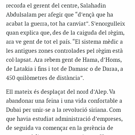
recorda el gerent del centre, Salahadin
Abdulsalam per afegir que “d’ençà que ha
acabat la guerra, tot ha canviat”. S’enorgulleix
quan explica que, des de la caiguda del règim,
ara ve gent de tot el país. “El sistema mèdic a
les antigues zones controlades pel règim està
col·lapsat. Ara rebem gent de Hama, d’Homs,
de Latakia i fins i tot de Damasc o de Daraa, a
450 quilòmetres de distància”.
Ell mateix és desplaçat del nord d’Alep. Va
abandonar una feina i una vida confortable a
Dubai per unir-se a la revolució siriana. Com
que havia estudiat administració d’empreses,
de seguida va començar en la gerència de