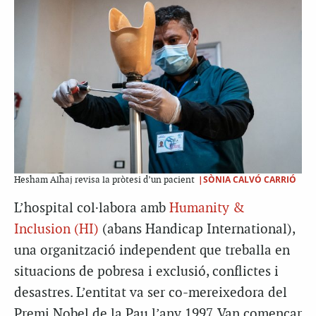
|SÒNIA CALVÓ CARRIÓ
Hesham Alhaj revisa la pròtesi d’un pacient
L’hospital col·labora amb
Humanity &
Inclusion (HI)
(abans Handicap International),
una organització independent que treballa en
situacions de pobresa i exclusió, conflictes i
desastres. L’entitat va ser co-mereixedora del
Premi Nobel de la Pau l’any 1997. Van començar