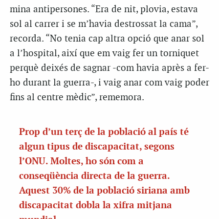
mina antipersones. “Era de nit, plovia, estava
sol al carrer i se m’havia destrossat la cama”,
recorda. “No tenia cap altra opció que anar sol
a l’hospital, així que em vaig fer un torniquet
perquè deixés de sagnar -com havia après a fer-
ho durant la guerra-, i vaig anar com vaig poder
fins al centre mèdic”, rememora.
Prop d’un terç de la població al país té
algun tipus de discapacitat, segons
l’ONU. Moltes, ho són com a
conseqüència directa de la guerra.
Aquest 30% de la població siriana amb
discapacitat dobla la xifra mitjana