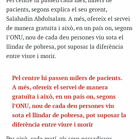
Pel centre hi passen cada mes, milers de
pacients, segons explica el seu gerent,
Salahadin Abdulsalam. A més, ofereix el servei
de manera gratuïta i això, en un país on, segons
l’ONU, nou de cada deu persones viu sota el
llindar de pobresa, pot suposar la diferència
entre viure i morir.
Pel centre hi passen milers de pacients.
A més, ofereix el servei de manera
gratuïta i això, en un país on, segons
l’ONU, nou de cada deu persones viu
sota el llindar de pobresa, pot suposar la
diferència entre viure i morir