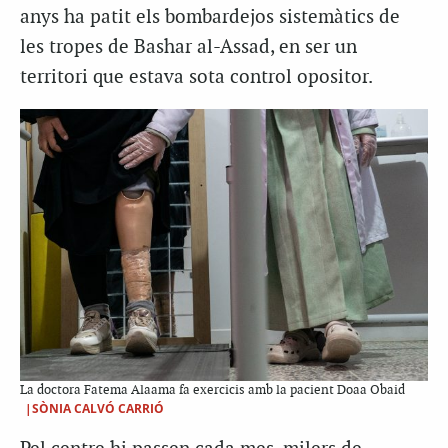
anys ha patit els bombardejos sistemàtics de
les tropes de Bashar al-Assad, en ser un
territori que estava sota control opositor.
La doctora Fatema Alaama fa exercicis amb la pacient Doaa Obaid
|SÒNIA CALVÓ CARRIÓ