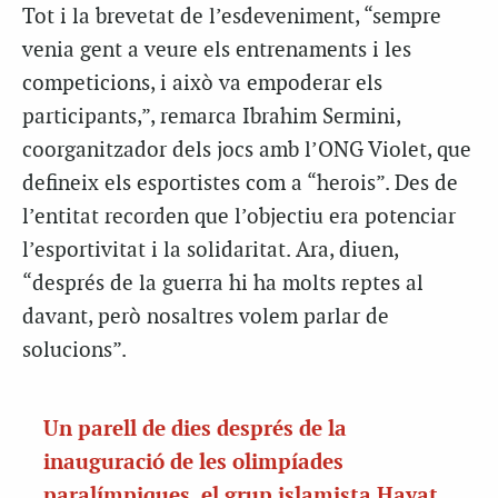
Tot i la brevetat de l’esdeveniment, “sempre
venia gent a veure els entrenaments i les
competicions, i això va empoderar els
participants,”, remarca Ibrahim Sermini,
coorganitzador dels jocs amb l’ONG Violet, que
defineix els esportistes com a “herois”. Des de
l’entitat recorden que l’objectiu era potenciar
l’esportivitat i la solidaritat. Ara, diuen,
“després de la guerra hi ha molts reptes al
davant, però nosaltres volem parlar de
solucions”.
Un parell de dies després de la
inauguració de les olimpíades
paralímpiques, el grup islamista Hayat