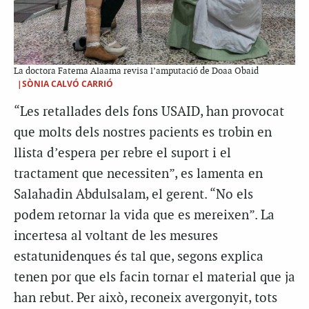
La doctora Fatema Alaama revisa l’amputació de Doaa Obaid
|SÒNIA CALVÓ CARRIÓ
“Les retallades dels fons USAID, han provocat
que molts dels nostres pacients es trobin en
llista d’espera per rebre el suport i el
tractament que necessiten”, es lamenta en
Salahadin Abdulsalam, el gerent. “No els
podem retornar la vida que es mereixen”. La
incertesa al voltant de les mesures
estatunidenques és tal que, segons explica
tenen por que els facin tornar el material que ja
han rebut. Per això, reconeix avergonyit, tots