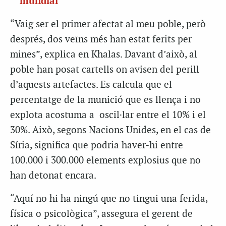
mundial
“Vaig ser el primer afectat al meu poble, però
després, dos veïns més han estat ferits per
mines”, explica en Khalas. Davant d’això, al
poble han posat cartells on avisen del perill
d’aquests artefactes. Es calcula que el
percentatge de la munició que es llença i no
explota acostuma a oscil·lar entre el 10% i el
30%. Això, segons Nacions Unides, en el cas de
Síria, significa que podria haver-hi entre
100.000 i 300.000 elements explosius que no
han detonat encara.
“Aquí no hi ha ningú que no tingui una ferida,
física o psicològica”, assegura el gerent de