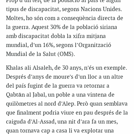
Prop d’un terç de la població al país té algun
tipus de discapacitat, segons Nacions Unides.
Moltes, ho són com a conseqüència directa de
la guerra. Aquest 30% de la població siriana
amb discapacitat dobla la xifra mitjana
mundial, d’un 16%, segons l’Organització
Mundial de la Salut (OMS).
Khalas ali Alsaleh, de 30 anys, n’és un exemple.
Després d’anys de moure’s d’un lloc a un altre
del país fugint de la guerra va retornar a
Qabtān al Jabal, un poble a una vintena de
quilòmetres al nord d’Alep. Però quan semblava
que finalment podria viure en pau després de la
caiguda d’Al-Assad, una nit d’ara fa un mes,
quan tornava cap a casa li va explotar una