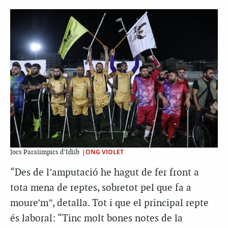
|ONG VIOLET
Jocs Paralimpics d’Idlib
“Des de l’amputació he hagut de fer front a
tota mena de reptes, sobretot pel que fa a
moure’m”, detalla. Tot i que el principal repte
és laboral: “Tinc molt bones notes de la