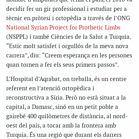
decidir fer un gir professional i estudiar per a
tècnic en pròtesi i ortopèdia a través de l’ONG
National Syrian Project for Prothetic Limbs
(NSPPL) i també Ciències de la Salut a Turquia.
“Estic molt satisfet i orgullós de la meva nova
carrera”, diu: “Creem esperança en les persones
quan tornen a fer els seus primers passos”.
L’Hospital d’Aqrabat, on treballa, és un centre
referent en l’atenció ortopèdica i
reconstructiva a Síria. Però no està situat a la
capital, a Damasc, sinó en un petit poble a
gairebé 400 quilòmetres de distància, al nord-
oest del país, a tocar amb la frontera amb
Turquia. És una regió que durant els darrers