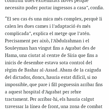
construir dues extremitats noves perquè
necessito poder portar ingressos a casa”, confia.
“El seu cas és una mica més complex, perquè li
calen les dues cames i l’adaptació és més
complicada”, explica el metge que l’atén.
Precisament per això, l’Abdulrahman i el
Souleyman han vingut fins a Aqrabat des de
Hama, una ciutat al centre de Síria que fins a
inicis de desembre estava sota control del
règim de Bashar al-Assad. Abans de la caiguda
del dictador, doncs, hauria estat difícil, si no
impossible, que pare i fill poguessin arribar fins
a aquest hospital d’Aqrabat per rebre
tractament. Per arribar-hi, els hauria calgut
travessar la línea de front, una zona de combat