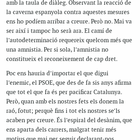
amb la taula de diàleg. Observant la reacció de
la
caverna
espanyola contra aquestes mesures
ens ho podíem arribar a creure. Però no. Mai va
ser així i tampoc ho serà ara. El camí de
l’autodeterminació requereix quelcom més que
una amnistia. Per si sola, l’amnistia no
constitueix el reconeixement de cap dret.
Poc ens hauria d’importar el que digui
l’enemic, el PSOE, que des de fa sis anys afirma
que tot el que fa és per pacificar Catalunya.
Però, quan amb els nostres fets els donem la
raó, fotut; perquè fins i tot els nostres se’ls
acaben per creure. És l’espiral del desànim, que
ens aparta dels carrers, malgrat tenir més
motius que mai per seguir declarant-nos