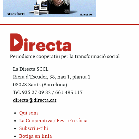
Periodisme cooperatiu per la transformació social
La Directa SCCL
Riera d’Escuder, 38, nau 1, planta 1
08028 Sants (Barcelona)
Tel. 935 27 09 82 / 661 493 117
directa@directa.cat
Qui som
La Cooperativa / Fes-te’n sòcia
Subscriu-t’hi
Botiga en línia