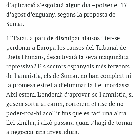
d’aplicació s’esgotarà algun dia –potser el 17
d’agost d’enguany, segons la proposta de
Sumar.
I l’Estat, a part de disculpar abusos i fer-se
perdonar a Europa les causes del Tribunal de
Drets Humans, desactivarà la seva maquinària
repressiva? Els sectors espanyols més fervents
de l’amnistia, els de Sumar, no han complert ni
la promesa estrella d’eliminar la llei mordassa.
Així estem. L’endemà d’aprovar-se l’amnistia, si
gosem sortir al carrer, correrem el risc de no
poder-nos-hi acollir fins que es faci una altra
llei similar, i això passarà quan s’hagi de tornar
a negociar una investidura.