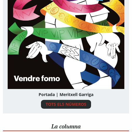
Portada | Meritxell Garriga
TOTS ELS NÚMEROS
La columna