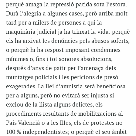
perquè amaga la repressió patida sota l’estora.
Durà l’alegria a algunes cases, però arriba molt
tard per a milers de persones a qui la
maquinària judicial ja ha trinxat la vida: perquè
els ha arxivat les denúncies pels abusos soferts,
o perquè hi ha respost imposant condemnes
mínimes o, fins i tot sonores absolucions,
després d’anys de patir per l’amenaça dels
muntatges policials i les peticions de presó
exagerades. La llei d’amnistia serà beneficiosa
per a alguns, però no evitarà ser injusta si
exclou de la llista alguns delictes, els
procediments resultants de mobilitzacions al
País Valencià o a les Illes, els de protestes no
100 % independentistes; o perquè el seu àmbit