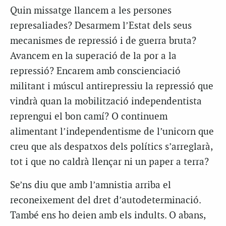
Quin missatge llancem a les persones
represaliades? Desarmem l’Estat dels seus
mecanismes de repressió i de guerra bruta?
Avancem en la superació de la por a la
repressió? Encarem amb conscienciació
militant i múscul antirepressiu la repressió que
vindrà quan la mobilització independentista
reprengui el bon camí? O continuem
alimentant l’independentisme de l’unicorn que
creu que als despatxos dels polítics s’arreglarà,
tot i que no caldrà llençar ni un paper a terra?
Se’ns diu que amb l’amnistia arriba el
reconeixement del dret d’autodeterminació.
També ens ho deien amb els indults. O abans,