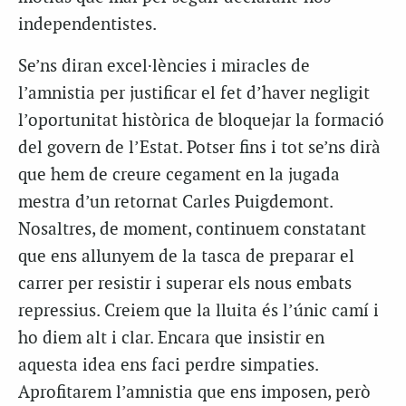
independentistes.
Se’ns diran excel·lències i miracles de
l’amnistia per justificar el fet d’haver negligit
l’oportunitat històrica de bloquejar la formació
del govern de l’Estat. Potser fins i tot se’ns dirà
que hem de creure cegament en la
jugada
mestra
d’un retornat Carles Puigdemont.
Nosaltres, de moment, continuem constatant
que ens allunyem de la tasca de preparar el
carrer per resistir i superar els nous embats
repressius. Creiem que la lluita és l’únic camí i
ho diem alt i clar. Encara que insistir en
aquesta idea ens faci perdre simpaties.
Aprofitarem l’amnistia que ens imposen, però