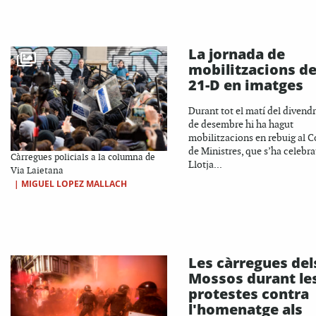
La jornada de
mobilitzacions de
21-D en imatges
Durant tot el matí del divendr
de desembre hi ha hagut
mobilitzacions en rebuig al C
de Ministres, que s’ha celebrat
Càrregues policials a la columna de
Llotja...
Via Laietana
|
MIGUEL LOPEZ MALLACH
Les càrregues del
Mossos durant le
protestes contra
l'homenatge als