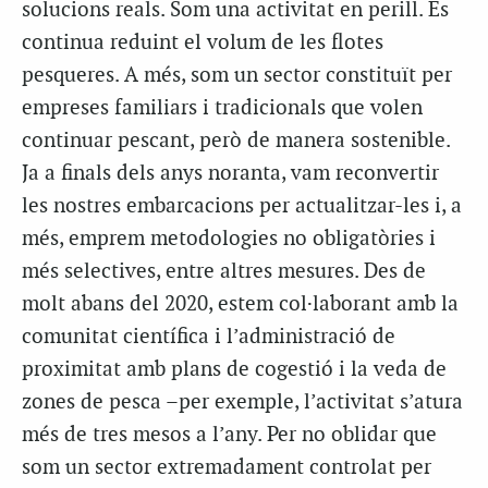
solucions reals. Som una activitat en perill. Es
continua reduint el volum de les flotes
pesqueres. A més, som un sector constituït per
empreses familiars i tradicionals que volen
continuar pescant, però de manera sostenible.
Ja a finals dels anys noranta, vam reconvertir
les nostres embarcacions per actualitzar-les i, a
més, emprem metodologies no obligatòries i
més selectives, entre altres mesures. Des de
molt abans del 2020, estem col·laborant amb la
comunitat científica i l’administració de
proximitat amb plans de cogestió i la veda de
zones de pesca –per exemple, l’activitat s’atura
més de tres mesos a l’any. Per no oblidar que
som un sector extremadament controlat per