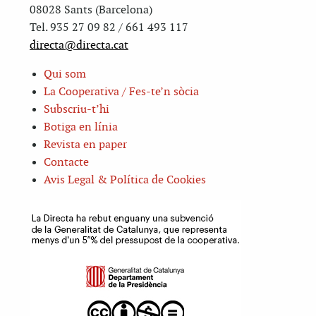
08028 Sants (Barcelona)
Tel. 935 27 09 82 / 661 493 117
directa@directa.cat
Qui som
La Cooperativa / Fes-te’n sòcia
Subscriu-t’hi
Botiga en línia
Revista en paper
Contacte
Avis Legal & Política de Cookies