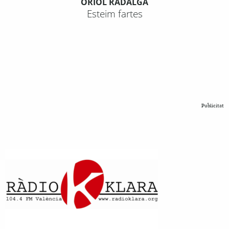
ORIOL RADALGA
Esteim fartes
Publicitat