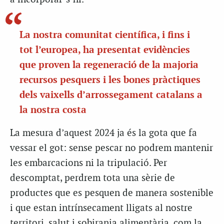
La nostra comunitat científica, i fins i
tot l’europea, ha presentat evidències
que proven la regeneració de la majoria
recursos pesquers i les bones pràctiques
dels vaixells d’arrossegament catalans a
la nostra costa
La mesura d’aquest 2024 ja és la gota que fa
vessar el got: sense pescar no podrem mantenir
les embarcacions ni la tripulació. Per
descomptat, perdrem tota una sèrie de
productes que es pesquen de manera sostenible
i que estan intrínsecament lligats al nostre
territori, salut i sobirania alimentària, com la