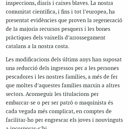
inspeccions, diaris i caixes blaves. La nostra
comunitat científica, i fins i tot l’europea, ha
presentat evidències que proven la regeneració
de la majoria recursos pesquers i les bones
pràctiques dels vaixells d’arrossegament
catalans a la nostra costa.
Les modificacions dels últims anys han suposat
una reducció dels ingressos per a les persones
pescadores i les nostres famílies, a més de fer
que moltes d’aquestes famílies marxin a altres
sectors. Aconseguir les titulacions per
embarcar-se o per ser patró o maquinista és
cada vegada més complicat, en comptes de
facilitar-ho per engrescar els joves i nouvinguts
a incorporar-s’hi.