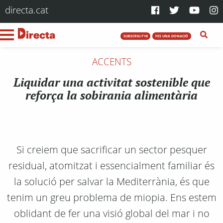
directa.cat
SUBSCRIU-T'HI
FES UNA DONACIÓ
ACCENTS
Liquidar una activitat sostenible que
reforça la sobirania alimentària
Si creiem que sacrificar un sector pesquer
residual, atomitzat i essencialment familiar és
la solució per salvar la Mediterrània, és que
tenim un greu problema de miopia. Ens estem
oblidant de fer una visió global del mar i no