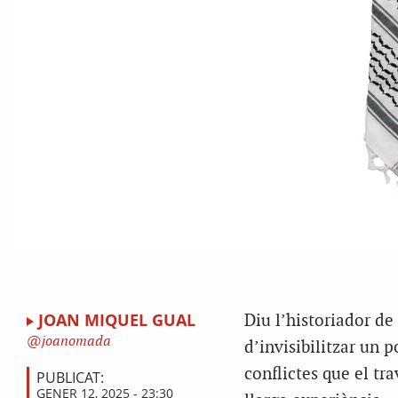
JOAN MIQUEL GUAL
D
iu l’historiador d
joanomada
d’invisibilitzar un p
conflictes que el tr
PUBLICAT:
GENER 12, 2025 - 23:30