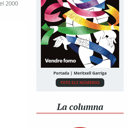
el 2000
Portada | Meritxell Garriga
TOTS ELS NÚMEROS
La columna