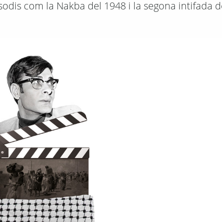
odis com la Nakba del 1948 i la segona intifada d