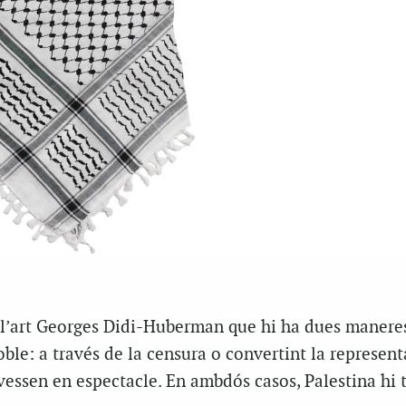
e l’art Georges Didi-Huberman que hi ha dues manere
oble: a través de la censura o convertint la represent
avessen en espectacle. En ambdós casos, Palestina hi 