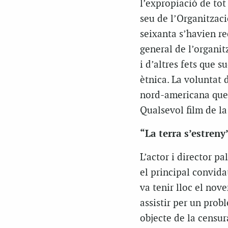
l’expropiació de tot
seu de l’Organitzaci
seixanta s’havien re
general de l’organi
i d’altres fets que 
ètnica. La voluntat 
nord-americana que 
Qualsevol film de la 
“La terra s’estreny
L’actor i director p
el principal convid
va tenir lloc el nov
assistir per un prob
objecte de la censur