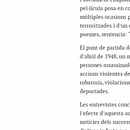
pel·lícula posa en 
múltiples ocasions p
terroritzades i d’un 
poemes, sentencia: “
El punt de partida d
d’abril de 1948, un 
persones assassinade
accions violentes de
robatoris, violacion
deportades.
Les entrevistes con
l’efecte d’aquesta a
notícies dels succes