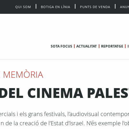
QUI SOM
BOTIGA EN LÍNIA
PUNTS DE VENDA
ANUN
SOTA FOCUS
ACTUALITAT
REPORTATGE
 MEMÒRIA
 DEL CINEMA PALES
rcials i els grans festivals, l’audiovisual contemp
n de la creació de l’Estat d’Israel. N’és exemple l’o