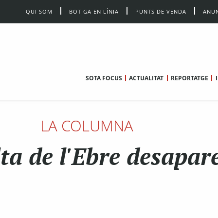
QUI SOM
BOTIGA EN LÍNIA
PUNTS DE VENDA
ANUN
SOTA FOCUS
ACTUALITAT
REPORTATGE
LA COLUMNA
ta de l'Ebre desapar