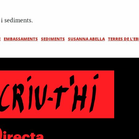
 i sediments.
E
EMBASSAMENTS
SEDIMENTS
SUSANNA ABELLA
TERRES DE L'EB