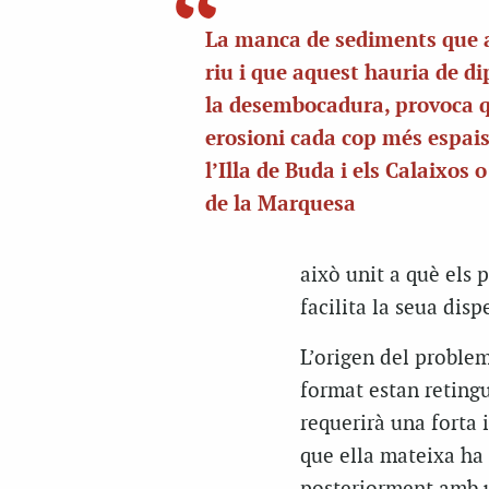
La manca de sediments que a
riu i que aquest hauria de di
la desembocadura, provoca 
erosioni cada cop més espai
l’Illa de Buda i els Calaixos 
de la Marquesa
això unit a què els 
facilita la seua disp
L’origen del problem
format estan reting
requerirà una forta 
que ella mateixa ha