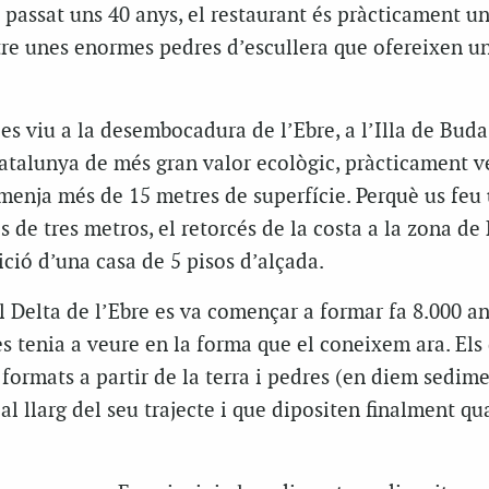
 passat uns 40 anys, el restaurant és pràcticament un
tre unes enormes pedres d’escullera que ofereixen un
s viu a la desembocadura de l’Ebre, a l’Illa de Buda
atalunya de més gran valor ecològic, pràcticament v
menja més de 15 metres de superfície. Perquè us feu 
és de tres metros, el retorcés de la costa a la zona de
ició d’una casa de 5 pisos d’alçada.
l Delta de l’Ebre es va començar a formar fa 8.000 an
es tenia a veure en la forma que el coneixem ara. Els
formats a partir de la terra i pedres (en diem sedim
 al llarg del seu trajecte i que dipositen finalment qu