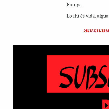
Europa.
Lo riu és vida, aigua
DELTA DE L'EBR