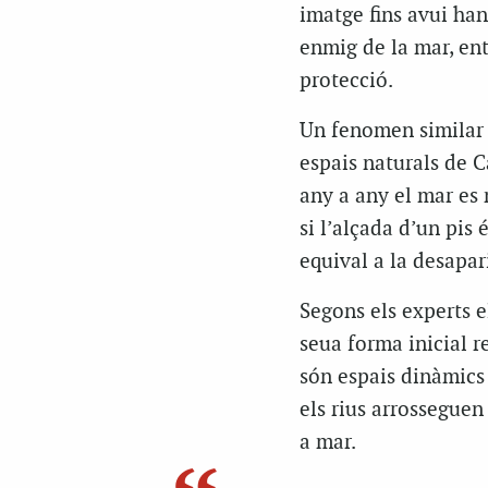
imatge fins avui han
enmig de la mar, en
protecció.
Un fenomen similar e
espais naturals de C
any a any el mar es 
si l’alçada d’un pis 
equival a la desapar
Segons els experts e
seua forma inicial r
són espais dinàmics 
els rius arrosseguen
a mar.