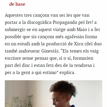
de base
Aquestes tres cançons van ser les que van
portar a la discogràfica Propaganda pel fet! a
submergir-se en aquest viatge amb Maio i a fer
possible que sis cançons més agafessin forma
en un estudi amb la producció de Xicu (del duo
també andreuenc Ginestà). “Els temes els vaig
escriure sense pensar que, sí o sí, formarien
part del disc i estan fets des de la tendresa i
per a la gent a qui estimo” explica.