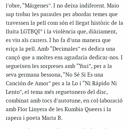
l’obre, “Márgenes”. I no deixa indiferent. Maio
sap trobar les paraules per abordar temes que
travessen la pell com són el llegat històric de la
lluita LGTBQI* i la violència que, diàriament,
es viu als carrers. I ho fa d’una manera que
eriça la pell. Amb “Decimales” es dedica una
cançó que a moltes ens agradaria dedicar-nos. I
segueixen les sorpreses amb “Yuri”, per a la
seva germana bessona, “No Sé Si Es una
Canción de Amor” per a la Lo i “Ni Rápido Ni
Lento”, el tema més reguetonero del disc,
combinat amb tocs d’autotune, en col·laboració
amb Flor Linyera de les Kumbia Queers i la
rapera i poeta Marta B.