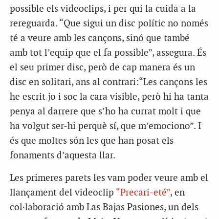
possible els videoclips, i per qui la cuida a la
rereguarda. “Que sigui un disc polític no només
té a veure amb les cançons, sinó que també
amb tot l’equip que el fa possible”, assegura. És
el seu primer disc, però de cap manera és un
disc en solitari, ans al contrari:“Les cançons les
he escrit jo i soc la cara visible, però hi ha tanta
penya al darrere que s’ho ha currat molt i que
ha volgut ser-hi perquè sí, que m’emociono”. I
és que moltes són les que han posat els
fonaments d’aquesta llar.
Les primeres parets les vam poder veure amb el
llançament del videoclip
“Precari-eté”
, en
col·laboració amb Las Bajas Pasiones, un dels