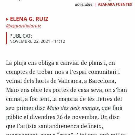
|
AZAHARA FUENTES
novembre
ELENA G. RUIZ
eguardiolaruiz
PUBLICAT:
NOVEMBRE 22, 2021 - 11:12
La pluja ens obliga a canviar de plans i, en
comptes de trobar-nos a l’espai comunitari i
veïnal dels horts de Vallcarca, a Barcelona,
Maio ens obre les portes de casa seva, on s’han
cuinat, a foc lent, la majoria de les lletres del
seu primer disc
Maio des dels marges
, que farà
públic el divendres 26 de novembre. Un disc
que l’artista santandreuenca defineix,