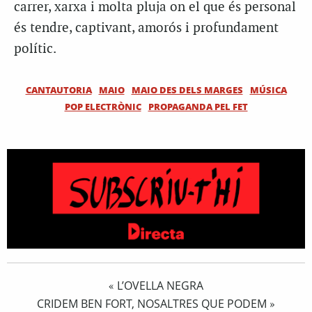
carrer, xarxa i molta pluja on el que és personal
és tendre, captivant, amorós i profundament
polític.
CANTAUTORIA
MAIO
MAIO DES DELS MARGES
MÚSICA
POP ELECTRÒNIC
PROPAGANDA PEL FET
L’OVELLA NEGRA
«
CRIDEM BEN FORT, NOSALTRES QUE PODEM
»