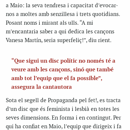
a Maio: la seva tendresa i capacitat d’evocar-
nos a moltes amb senzillesa i trets quotidians.
Posant noms i mirant als ulls. “A mi
m’encantaria saber a qui dedica les cançons
Vanesa Martín, seria superfeliç!”, diu rient.
“Que sigui un disc polític no només té a
veure amb les cançons, sinó que també
amb tot l’equip que el fa possible”,
assegura la cantautora
Sota el segell de Propaganda pel fet!, es tracta
d’un disc que és feminista i lesbià en totes les
seves dimensions. En forma i en contingut. Per
qui ha confiat en Maio, l’equip que dirigeix i fa