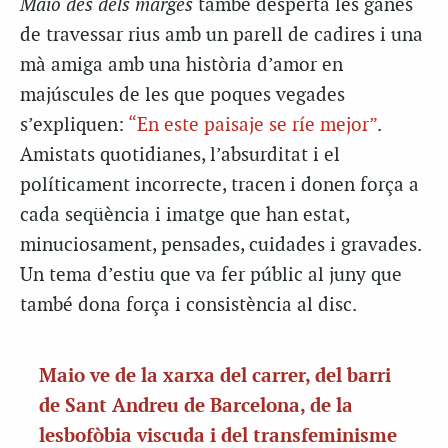
Maio des dels marges
també desperta les ganes
de travessar rius amb un parell de cadires i una
mà amiga amb una història d’amor en
majúscules de les que poques vegades
s’expliquen:
“En este paisaje se ríe mejor”
.
Amistats quotidianes, l’absurditat i el
políticament incorrecte, tracen i donen força a
cada seqüència i imatge que han estat,
minuciosament, pensades, cuidades i gravades.
Un tema d’estiu que va fer públic al juny que
també dona força i consistència al disc.
Maio ve de la xarxa del carrer, del barri
de Sant Andreu de Barcelona, de la
lesbofòbia viscuda i del transfeminisme