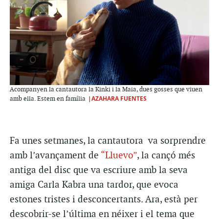
Acompanyen la cantautora la Kinki i la Maia, dues gosses que viuen
|AZAHARA FUENTES
amb ella. Estem en família
Fa unes setmanes, la cantautora va sorprendre
amb l’avançament de
“Lluevo”
, la cançó més
antiga del disc que va escriure amb la seva
amiga Carla Kabra una tardor, que evoca
estones tristes i desconcertants. Ara, està per
descobrir-se l’última en néixer i el tema que