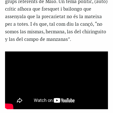
grups referents de Maio. Un tema polític, (auto)
crític alhora que fresquet i bailongo que
assenyala que la precarietat no és la mateixa
per a totes. I és que, tal com diu la cançó, “no
somos las mismas, hermana, las del chiringuito
y las del campo de manzanas”.