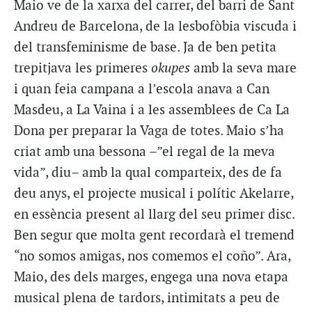
Maio ve de la xarxa del carrer, del barri de Sant
Andreu de Barcelona, de la lesbofòbia viscuda i
del transfeminisme de base. Ja de ben petita
trepitjava les primeres
okupes
amb la seva mare
i quan feia campana a l’escola anava a Can
Masdeu, a La Vaina i a les assemblees de Ca La
Dona per preparar la Vaga de totes. Maio s’ha
criat amb una bessona –”el regal de la meva
vida”, diu– amb la qual comparteix, des de fa
deu anys, el projecte musical i polític Akelarre,
en essència present al llarg del seu primer disc.
Ben segur que molta gent recordarà el tremend
“no somos amigas, nos comemos el coño”. Ara,
Maio, des dels marges, engega una nova etapa
musical plena de tardors, intimitats a peu de