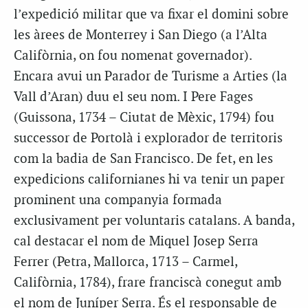
l’expedició militar que va fixar el domini sobre
les àrees de Monterrey i San Diego (a l’Alta
Califòrnia, on fou nomenat governador).
Encara avui un Parador de Turisme a Arties (la
Vall d’Aran) duu el seu nom. I Pere Fages
(Guissona, 1734 – Ciutat de Mèxic, 1794) fou
successor de Portolà i explorador de territoris
com la badia de San Francisco. De fet, en les
expedicions californianes hi va tenir un paper
prominent una companyia formada
exclusivament per voluntaris catalans. A banda,
cal destacar el nom de Miquel Josep Serra
Ferrer (Petra, Mallorca, 1713 – Carmel,
Califòrnia, 1784), frare franciscà conegut amb
el nom de Juníper Serra. És el responsable de