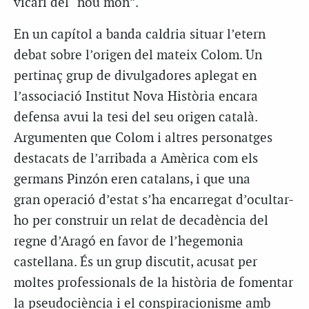
vicari del “nou món”.
En un capítol a banda caldria situar l’etern
debat sobre l’origen del mateix Colom. Un
pertinaç grup de divulgadores aplegat en
l’associació Institut Nova Història encara
defensa avui la tesi del seu origen català.
Argumenten que Colom i altres personatges
destacats de l’arribada a Amèrica com els
germans Pinzón eren catalans, i que una
gran
operació d’estat
s’ha encarregat d’ocultar-
ho per construir un relat de decadència del
regne d’Aragó en favor de l’hegemonia
castellana. És un grup discutit, acusat per
moltes professionals de la història de fomentar
la pseudociència i el conspiracionisme amb