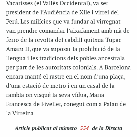
Vacarisses (el Vallès Occidental), va ser
president de l’Audiència de Xile i virrei del
Perú. Les milícies que va fundar al virregnat
van prendre comandar l’aixafament amb mà de
ferro de la revolta del cabdill quitxua Tupac
Amaru II, que va suposar la prohibició de la
llengua i les tradicions dels pobles ancestrals
per part de les autoritats colonials. A Barcelona
encara manté el rastre en el nom d’una plaça,
d’una estació de metro i en un casal de la
rambla on visqué la seva vídua, Maria
Francesca de Fiveller, conegut com a Palau de
la Virreina.
Article
publicat al número
554
de la Directa