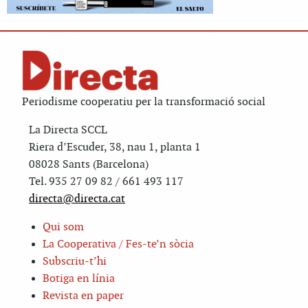
Periodisme cooperatiu per la transformació social
La Directa SCCL
Riera d’Escuder, 38, nau 1, planta 1
08028 Sants (Barcelona)
Tel. 935 27 09 82 / 661 493 117
directa@directa.cat
Qui som
La Cooperativa / Fes-te’n sòcia
Subscriu-t’hi
Botiga en línia
Revista en paper