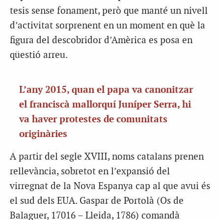
tesis sense fonament, però que manté un nivell
d’activitat sorprenent en un moment en què la
figura del
descobridor
d’Amèrica es posa en
qüestió arreu.
L’any 2015, quan el papa va canonitzar
el franciscà mallorquí Juníper Serra, hi
va haver protestes de comunitats
originàries
A partir del segle XVIII, noms catalans prenen
rellevància, sobretot en l’expansió del
virregnat de la Nova Espanya cap al que avui és
el sud dels EUA. Gaspar de Portolà (Os de
Balaguer, 17016 – Lleida, 1786) comandà