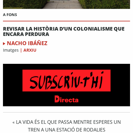
A FONS
REVISAR LA HISTÒRIA D’UN COLONIALISME QUE
ENCARA PERDURA
NACHO IBÁÑEZ
Imatges
|
ARXIU
LA VIDA ÉS EL QUE PASSA MENTRE ESPERES UN
«
TREN A UNA ESTACIÓ DE RODALIES