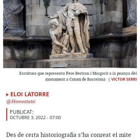
Escultura que representa Pere Bertran i Margarit a la peanya del
|
VICTOR SERRI
monument a Colom de Barcelona
ELOI LATORRE
Homestatic
PUBLICAT:
OCTUBRE 3, 2022 - 07:00
Des de certa historiografia s’ha conreat el mite