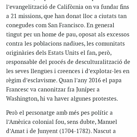
l’evangelització de Califòrnia on va fundar fins
a 21 missions, que han donat lloc a ciutats tan
conegudes com San Francisco. En general
tingut per un home de pau, oposat als excessos
contra les poblacions nadiues, les comunitats
originàries dels Estats Units el fan, però,
responsable del procés de desculturalització de
les seves llengües i creences i d’explotar-les en
règim d’esclavisme. Quan l’any 2016 el papa
Francesc va canonitzar fra Juníper a
Washington, hi va haver algunes protestes.
Però el personatge amb més pes polític a
l’Amèrica colonial fou, sens dubte, Manuel
d’Amat i de Junyent (1704-1782). Nascut a