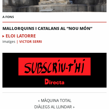
A FONS
MALLORQUINS I CATALANS AL “NOU MÓN”
ELOI LATORRE
Imatges
|
VICTOR SERRI
MÀQUINA TOTAL
«
DIÀLEGS AL LLINDAR
»