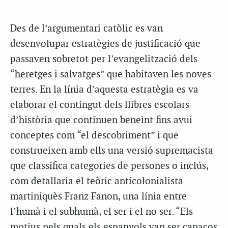
Des de l’argumentari catòlic es van
desenvolupar estratègies de justificació que
passaven sobretot per l’evangelització dels
“heretges i salvatges” que habitaven les noves
terres. En la línia d’aquesta estratègia es va
elaborar el contingut dels llibres escolars
d’història que continuen beneint fins avui
conceptes com “el descobriment” i que
construeixen amb ells una versió supremacista
que classifica categories de persones o inclús,
com detallaria el teòric anticolonialista
martiniquès Franz Fanon, una línia entre
l’humà i el subhumà, el ser i el no ser. “Els
motius pels quals els espanyols van ser capaços