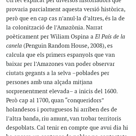
Un fet explicat per diversos historiadors que
provaria parcialment aquesta versió històrica,
però que en cap cas n’anul·la d’altres, és la de
la colonització de l’Amazònia. Narrat
poèticament per Wiliam Ospina a
El País de la
canela
(Penguin Random House, 2008), es
calcula que els primers espanyols que van
baixar per l’Amazones van poder observar
ciutats gegants a la selva –poblades per
persones amb una alçada mitjana
sorprenentment elevada– a inicis del 1600.
Però cap al 1700, quan “conqueridors”
holandesos i portuguesos hi arriben des de
l’altra banda, riu amunt, van trobar territoris
despoblats. Cal tenir en compte que avui dia hi