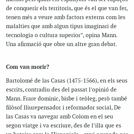
de conquerir els territoris, que és el que van fer,
tenen més a veure amb factors externs com les
malalties que amb algun tipus imaginari de
tecnologia o cultura superior”, opina Mann.
Una afirmació que obre un altre gran debat.
Com van morir?
Bartolomé de las Casas (1475-1566), en els seus
escrits, contradiu des del passat l’opinió de
Mann. Frare dominic, bisbe i teòleg, però també
filòsof lliurepensador i reformador social, De
las Casas va navegar amb Colom en el seu
segon viatge i va escriure, des de l’illa que es