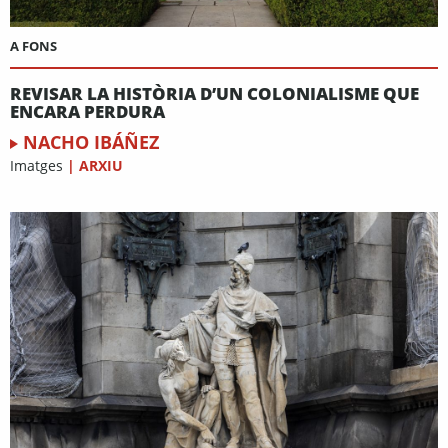
A FONS
REVISAR LA HISTÒRIA D’UN COLONIALISME QUE
ENCARA PERDURA
NACHO IBÁÑEZ
Imatges
|
ARXIU