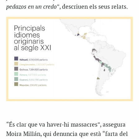
pedazos en un credo
”, descriuen els seus relats.
“És clar que va haver-hi massacres”, assegura
Moira Millán, qui denuncia que està “farta del