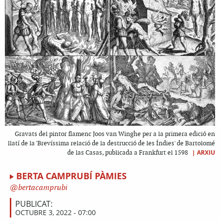
Gravats del pintor flamenc Joos van Winghe per a la primera edició en
llatí de la 'Brevíssima relació de la destrucció de les Índies' de Bartolomé
|
ARXIU
de las Casas, publicada a Frankfurt el 1598
BERTA CAMPRUBÍ PÀMIES
bertacamprubi
PUBLICAT:
OCTUBRE 3, 2022 - 07:00