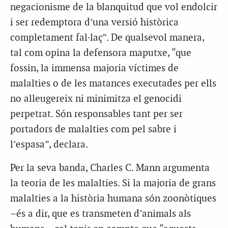
negacionisme de la blanquitud que vol endolcir
i ser redemptora d’una versió històrica
completament fal·laç”. De qualsevol manera,
tal com opina la defensora maputxe, “que
fossin, la immensa majoria víctimes de
malalties o de les matances executades per ells
no alleugereix ni minimitza el genocidi
perpetrat. Són responsables tant per ser
portadors de malalties com pel sabre i
l’espasa”, declara.
Per la seva banda, Charles C. Mann argumenta
la teoria de les malalties. Si la majoria de grans
malalties a la història humana són zoonòtiques
–és a dir, que es transmeten d’animals als