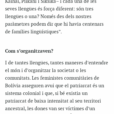
Kainai, Piikani i Siksika– i cada una de les
seves llengües és força diferent: són tres
llengües o una? Només des dels nostres
paràmetres podem dir que hi havia centenars
de famílies lingüístiques”.
Com s’organitzaven?
I de tantes llengües, tantes maneres d’entendre
el món i d’organitzar la societat o les
comunitats. Les feministes comunitàries de
Bolívia asseguren avui que el patriarcat és un
sistema colonial i que, si bé existia un
patriarcat de baixa intensitat al seu territori
ancestral, les dones van ser víctimes d’un