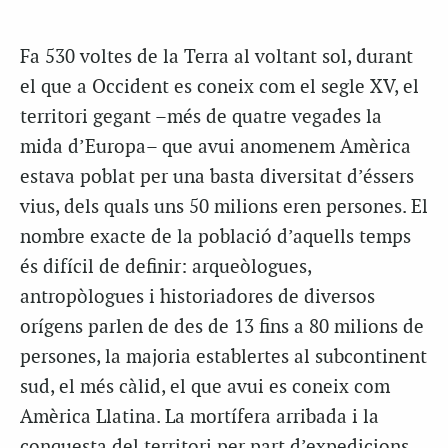
F
a 530 voltes de la Terra al voltant sol, durant
el que a Occident es coneix com el segle XV, el
territori gegant –més de quatre vegades la
mida d’Europa– que avui anomenem Amèrica
estava poblat per una basta diversitat d’éssers
vius, dels quals uns 50 milions eren persones. El
nombre exacte de la població d’aquells temps
és difícil de definir: arqueòlogues,
antropòlogues i historiadores de diversos
orígens parlen de des de 13 fins a 80 milions de
persones, la majoria establertes al subcontinent
sud, el més càlid, el que avui es coneix com
Amèrica Llatina. La mortífera arribada i la
conquesta del territori per part d’expedicions