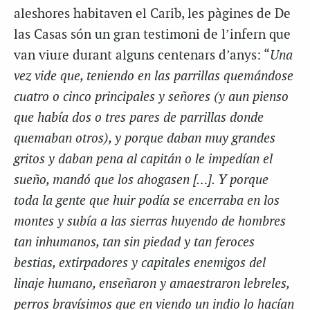
aleshores habitaven el Carib, les pàgines de De
las Casas són un gran testimoni de l’infern que
van viure durant alguns centenars d’anys: “
Una
vez vide que, teniendo en las parrillas quemándose
cuatro o cinco principales y señores (y aun pienso
que había dos o tres pares de parrillas donde
quemaban otros), y porque daban muy grandes
gritos y daban pena al capitán o le impedían el
sueño, mandó que los ahogasen […]. Y porque
toda la gente que huir podía se encerraba en los
montes y subía a las sierras huyendo de hombres
tan inhumanos, tan sin piedad y tan feroces
bestias, extirpadores y capitales enemigos del
linaje humano, enseñaron y amaestraron lebreles,
perros bravísimos que en viendo un indio lo hacían