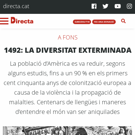
directa.cat
SUBSCRIU-T'HI
FES UNA DONACIÓ
A FONS
1492: LA DIVERSITAT EXTERMINADA
La població d’Amèrica es va reduir, segons
alguns estudis, fins a un 90 % en els primers
cent cinquanta anys de colonització europea a
causa de la violència i la propagació de
malalties. Centenars de llengües i maneres
d’entendre el món van ser aniquilades