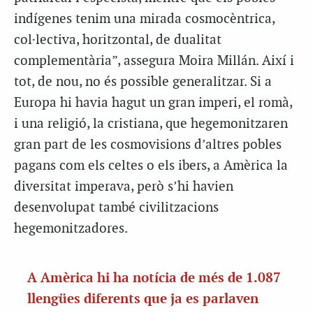
indígenes tenim una mirada cosmocèntrica,
col·lectiva, horitzontal, de dualitat
complementària”, assegura Moira Millán. Així i
tot, de nou, no és possible generalitzar. Si a
Europa hi havia hagut un gran imperi, el romà,
i una religió, la cristiana, que hegemonitzaren
gran part de les cosmovisions d’altres pobles
pagans com els celtes o els ibers, a Amèrica la
diversitat imperava, però s’hi havien
desenvolupat també civilitzacions
hegemonitzadores.
A Amèrica hi ha notícia de més de 1.087
llengües diferents que ja es parlaven