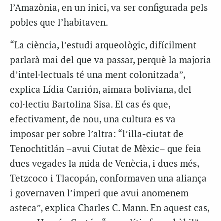
l’Amazònia, en un inici, va ser configurada pels
pobles que l’habitaven.
“La ciència, l’estudi arqueològic, difícilment
parlarà mai del que va passar, perquè la majoria
d’intel·lectuals té una ment colonitzada”,
explica Lídia Carrión, aimara boliviana, del
col·lectiu Bartolina Sisa. El cas és que,
efectivament, de nou, una cultura es va
imposar per sobre l’altra: “l’illa-ciutat de
Tenochtitlán –avui Ciutat de Mèxic– que feia
dues vegades la mida de Venècia, i dues més,
Tetzcoco i Tlacopán, conformaven una aliança
i governaven l’imperi que avui anomenem
asteca”, explica Charles C. Mann. En aquest cas,