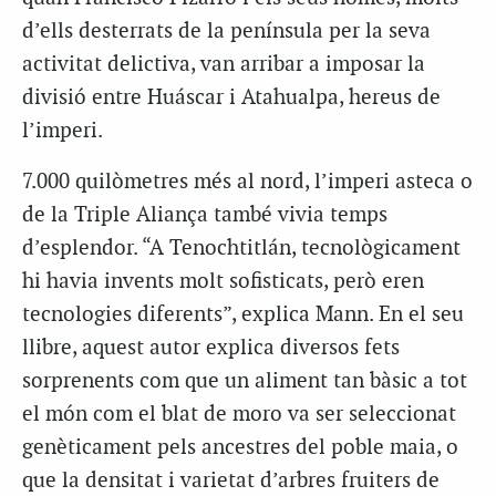
d’ells desterrats de la península per la seva
activitat delictiva, van arribar a imposar la
divisió entre Huáscar i Atahualpa, hereus de
l’imperi.
7.000 quilòmetres més al nord, l’imperi asteca o
de la Triple Aliança també vivia temps
d’esplendor. “A Tenochtitlán, tecnològicament
hi havia invents molt sofisticats, però eren
tecnologies diferents”, explica Mann. En el seu
llibre, aquest autor explica diversos fets
sorprenents com que un aliment tan bàsic a tot
el món com el blat de moro va ser seleccionat
genèticament pels ancestres del poble maia, o
que la densitat i varietat d’arbres fruiters de