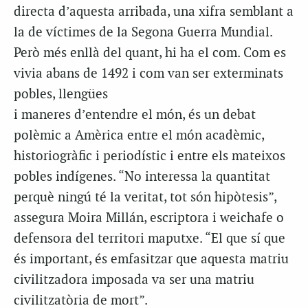
directa d’aquesta arribada, una xifra semblant a
la de víctimes de la Segona Guerra Mundial.
Però més enllà del
quant
, hi ha el
com
. Com es
vivia abans de 1492 i com van ser exterminats
pobles, llengües
i maneres d’entendre el món, és un debat
polèmic a Amèrica entre el món acadèmic,
historiogràfic i periodístic i entre els mateixos
pobles indígenes. “No interessa la quantitat
perquè ningú té la veritat, tot són hipòtesis”,
assegura Moira Millán, escriptora i
weichafe
o
defensora del territori maputxe. “El que sí que
és important, és emfasitzar que aquesta matriu
civilitzadora imposada va ser una matriu
civilitzatòria de mort”.