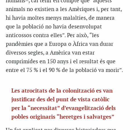
humans–, cal tenir en compte que “aquests
animals no existien a les Amèriques i, per tant,
hi havia moltes menys malalties, de manera
que la població no havia desenvolupat
anticossos contra elles”. Per això, “les
pandèmies que a Europa o Àfrica van durar
diversos segles, a Amèrica van estar
comprimides en 150 anys i el resultat és que
entre el 75 % i el 90 % de la població va morir”.
Les atrocitats de la colonització es van
justificar des del punt de vista catòlic
per la “necessitat” d’evangelització dels
pobles originaris “heretges i salvatges”