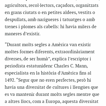
agricultors, recol·lectors, caçadors, organitzats
en grans ciutats o en petites aldees, vestits o
despullats, amb narigueres i tatuatges o amb
trenes i plomes als cabells: hi havia milers de
maneres d’existir.
“Durant molts segles a Amèrica van existir
moltes formes diferents, extraordinàriament
diverses, de ser humà”, explica l’escriptor i
periodista estatunidenc Charles C. Mann,
especialista en la història d’Amèrica fins al
1492. “Segur que no eren perfectes, però hi
havia una diversitat de cultures i llengües que
es va mantenir durant molts segles mentre que
a altres llocs, com a Europa, aquesta diversitat