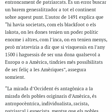
entroncament de patriarcats. És un error buscar
un barem generalitzador a tot el continent
sobre aquest punt. L’autor de
1491
explica que
“hi havia societats, com els
blackfoot
o els
lakota, on les dones tenien un poder polític
enorme i altres, com l’inca, on en tenien menys,
però m’atreviria a dir que si visquessis en l’any
1500 i haguessis de ser una dona qualsevol a
Europa o a Amèrica, tindries més possibilitats
de ser feliç a les Amèriques”, assegura
somrient.
“La mirada d’Occident és antagònica a la
mirada dels pobles originaris d’Amèrica, és
antropocèntrica, individualista, racista,
patriarcal i especista, mentre que els pobles