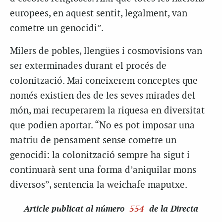
europees, en aquest sentit, legalment, van
cometre un genocidi”.
Milers de pobles, llengües i cosmovisions van
ser exterminades durant el procés de
colonització. Mai coneixerem conceptes que
només existien des de les seves mirades del
món, mai recuperarem la riquesa en diversitat
que podien aportar. “No es pot imposar una
matriu de pensament sense cometre un
genocidi: la colonització sempre ha sigut i
continuarà sent una forma d’aniquilar mons
diversos”, sentencia la
weichafe
maputxe.
Article
publicat al número
554
de la Directa