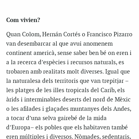
Com vivien?
Quan Colom, Hernán Cortés o Francisco Pizarro
van desembarcar al que avui anomenem
continent americà, sense saber ben bé on eren i
a la recerca d’espècies i recursos naturals, es
trobaren amb realitats molt diverses. Igual que
la naturalesa dels territoris que van trepitjar –
les platges de les illes tropicals del Carib, els
àrids i interminables deserts del nord de Mèxic
o les afilades i glaçades muntanyes dels Andes,
a tocar d’una selva gairebé de la mida
d’Europa– els pobles que els habitaven també
eren múltiples i diversos. Nòmades, sedentaris,