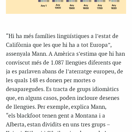
“Hi ha més famílies lingüístiques a l’estat de
Califòrnia que les que hi ha a tot Europa”,
assenyala Mann. A Amèrica s’estima que hi han
conviscut més de 1.087 llengües diferents que
ja es parlaven abans de l’aterratge europeu, de
les quals 148 es donen per mortes o
desaparegudes. Es tracta de grups idiomàtics
que, en alguns casos, poden incloure desenes
de llengües. Per exemple, explica Mann,
“els
blackfoot
tenen gent a Montana i a
Alberta, estan dividits en uns tres grups –