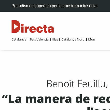
Periodisme cooperatiu per la transformació social
Catalunya
País Valencià
Illes
Catalunya Nord
Món
Benoît Feuillu
“La manera de rec