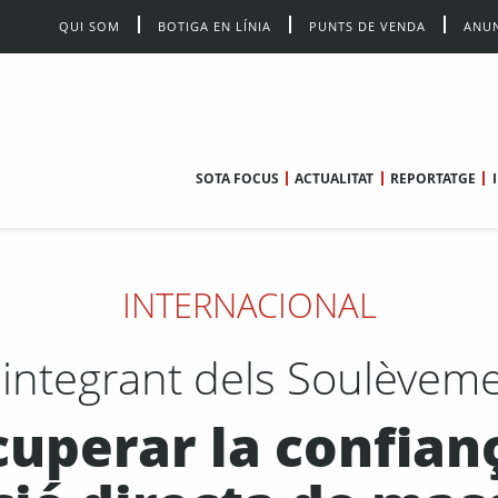
QUI SOM
BOTIGA EN LÍNIA
PUNTS DE VENDA
ANUN
SOTA FOCUS
ACTUALITAT
REPORTATGE
INTERNACIONAL
, integrant dels Soulèveme
uperar la confiança