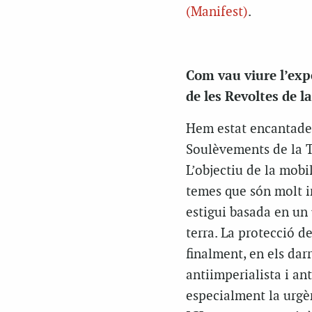
(Manifest)
.
Com vau viure l’exp
de les Revoltes de l
Hem estat encantades
Soulèvements de la Te
L’objectiu de la mobi
temes que són molt i
estigui basada en un 
terra. La protecció de
finalment, en els dar
antiimperialista i an
especialment la urgèn