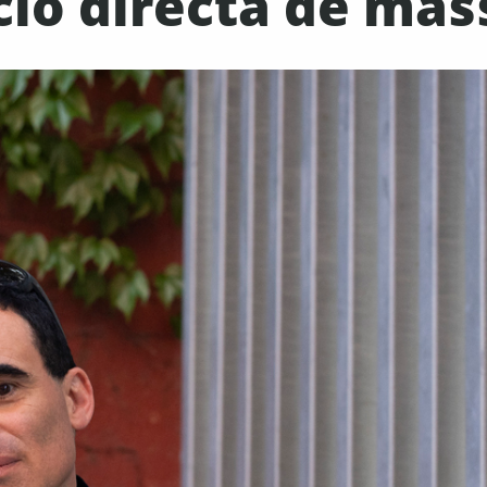
cció directa de mas