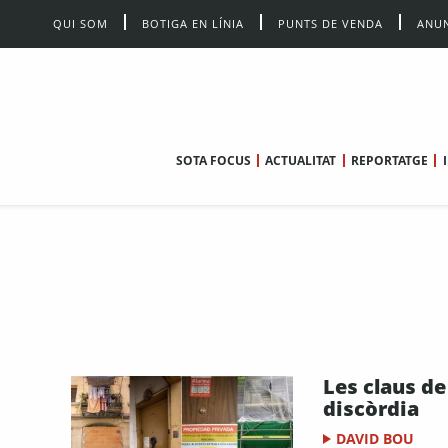
QUI SOM
BOTIGA EN LÍNIA
PUNTS DE VENDA
ANUN
SOTA FOCUS
ACTUALITAT
REPORTATGE
Les claus de
discòrdia
DAVID BOU