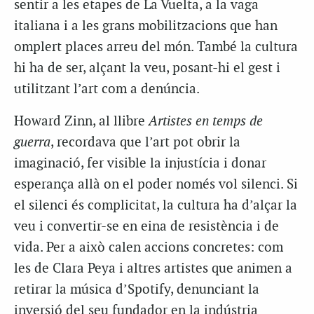
sentir a les etapes de La Vuelta, a la vaga
italiana i a les grans mobilitzacions que han
omplert places arreu del món. També la cultura
hi ha de ser, alçant la veu, posant-hi el gest i
utilitzant l’art com a denúncia.
Howard Zinn, al llibre
Artistes en temps de
guerra
, recordava que l’art pot obrir la
imaginació, fer visible la injustícia i donar
esperança allà on el poder només vol silenci. Si
el silenci és complicitat, la cultura ha d’alçar la
veu i convertir-se en eina de resistència i de
vida. Per a això calen accions concretes: com
les de Clara Peya i altres artistes que animen a
retirar la música d’Spotify, denunciant la
inversió del seu fundador en la indústria