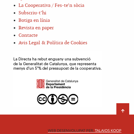
La Cooperativa / Fes-te’n sòcia
Subscriu-t’hi
Botiga en línia
Revista en paper
Contacte
Avis Legal & Política de Cookies
WEB DESENVOLUPAT PER:
TALAIOS KOOP