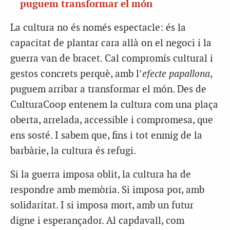
puguem transformar el món
La cultura no és només espectacle: és la
capacitat de plantar cara allà on el negoci i la
guerra van de bracet. Cal compromís cultural i
gestos concrets perquè, amb l’
efecte papallona
,
puguem arribar a transformar el món. Des de
CulturaCoop entenem la cultura com una plaça
oberta, arrelada, accessible i compromesa, que
ens sosté. I sabem que, fins i tot enmig de la
barbàrie, la cultura és refugi.
Si la guerra imposa oblit, la cultura ha de
respondre amb memòria. Si imposa por, amb
solidaritat. I si imposa mort, amb un futur
digne i esperançador. Al capdavall, com