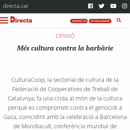
directa.cat
SUBSCRIU-T'HI
FES UNA DONACIÓ
OPINIÓ
Més cultura contra la barbàrie
CulturaCoop, la sectorial de cultura de la
Federació de Cooperatives de Treball de
Catalunya, fa una crida al món de la cultura
perquè es comprometi contra el genocidi a
Gaza, coincidint amb la celebració a Barcelona
de Mondiacult, conferència mundial de