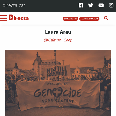
directa.cat
SUBSCRIU-T'HI
FES UNA DONACIÓ
Laura Arau
Cultura_Coop