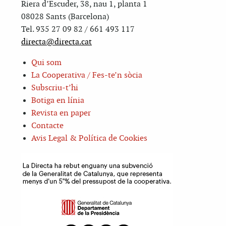
Riera d’Escuder, 38, nau 1, planta 1
08028 Sants (Barcelona)
Tel. 935 27 09 82 / 661 493 117
directa@directa.cat
Qui som
La Cooperativa / Fes-te’n sòcia
Subscriu-t’hi
Botiga en línia
Revista en paper
Contacte
Avis Legal & Política de Cookies