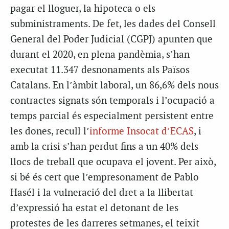
pagar el lloguer, la hipoteca o els
subministraments. De fet, les dades del Consell
General del Poder Judicial (CGPJ) apunten que
durant el 2020, en plena pandèmia, s’han
executat 11.347 desnonaments als Països
Catalans. En l’àmbit laboral, un 86,6% dels nous
contractes signats són temporals i l’ocupació a
temps parcial és especialment persistent entre
les dones, recull l’
informe Insocat d’ECAS
, i
amb la crisi s’han perdut fins a un 40% dels
llocs de treball que ocupava el jovent. Per això,
si bé és cert que l’empresonament de Pablo
Hasél i la vulneració del dret a la llibertat
d’expressió ha estat el detonant de les
protestes de les darreres setmanes, el teixit