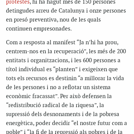
protestes
, hi ha hagut més de 150 persones
detingudes arreu de Catalunya i onze persones
en presó preventiva, nou de les quals
continuen empresonades.
Com a resposta al manifest “Ja n’hi ha prou,
centrem-nos en la recuperació”, les més de 200
entitats i organitzacions, i les 600 persones a
títol individual es “planten” i exigeixen que
tots els recursos es destinin “a millorar la vida
de les persones i no a reflotar un sistema
econòmic fracassat”. Per això defensen la
“redistribució radical de la riquesa”, la
supressió dels desnonaments i de la pobresa
energètica, poder decidir “el nostre futur com a
poble” i “la fi de la repressió als pobres i de la