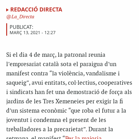
REDACCIÓ DIRECTA
La_Directa
PUBLICAT:
MARÇ 13, 2021 - 12:27
Si el dia 4 de març, la patronal reunia
l’empresariat català sota el paraigua d’un
manifest contra “la violència, vandalisme i
saqueig”, avui entitats, col·lectius, cooperatives
i sindicats han fet una demostració de força als
jardins de les Tres Xemeneies per exigir la fi
d’un sistema econòmic “que roba el futur a la
joventut i condemna el present de les
treballadores a la precarietat”. Durant la
setmana, el manifest “
Per la majoria
.