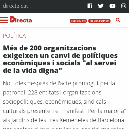
directa.cat
SUBSCRIU-T'HI
FES UNA DONACIÓ
POLÍTICA
Més de 200 organitzacions
exigeixen un canvi de polítiques
econòmiques i socials "al servei
de la vida digna"
Nou dies després de l'acte promogut per la
patronal, 228 entitats i organitzacions
sociopolítiques, econòmiques, sindicals i
culturals presenten el manifest "Per la majoria"
als jardins de les Tres Xemeneies de Barcelona