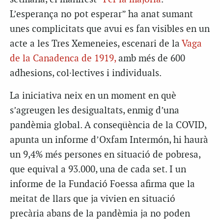
L’esperança no pot esperar” ha anat sumant
unes complicitats que avui es fan visibles en un
acte a les Tres Xemeneies, escenari de la
Vaga
de la Canadenca de 1919,
amb més de 600
adhesions, col·lectives i individuals.
La iniciativa neix en un moment en què
s’agreugen les desigualtats, enmig d’una
pandèmia global. A conseqüència de la COVID,
apunta un informe d’Oxfam Intermón, hi haurà
un 9,4% més persones en situació de pobresa,
que equival a 93.000, una de cada set. I un
informe de la Fundació Foessa afirma que la
meitat de llars que ja vivien en situació
precària abans de la pandèmia ja no poden