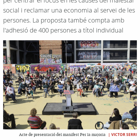
per centrar el focus en les causes del malestar
social i reclamar una economia al servei de les
persones. La proposta també compta amb
l'adhesió de 400 persones a títol individual
|
VICTOR SERRI
Acte de presentació del manifest Per la majoria