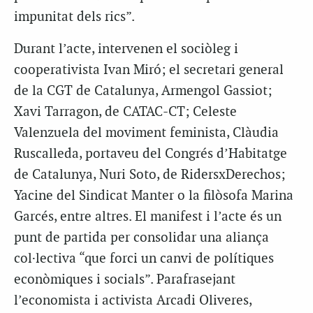
impunitat dels rics”.
Durant l’acte, intervenen el sociòleg i
cooperativista Ivan Miró; el secretari general
de la CGT de Catalunya, Armengol Gassiot;
Xavi Tarragon,
de CATAC-CT
; Celeste
Valenzuela del moviment feminista, Clàudia
Ruscalleda, portaveu del Congrés d’Habitatge
de Catalunya, Nuri Soto, de RidersxDerechos;
Yacine del Sindicat Manter o la filòsofa Marina
Garcés, entre altres. El manifest i l’acte és un
punt de partida per consolidar una aliança
col·lectiva “que forci un canvi de polítiques
econòmiques i socials”. Parafrasejant
l’economista i activista Arcadi Oliveres,