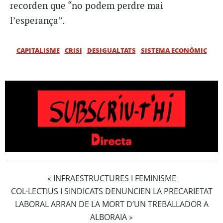
recorden que “no podem perdre mai
l’esperança”.
CAPITALISME
CRISI
DESIGUALTATS
SISTEMA ECONÒMIC
INFRAESTRUCTURES I FEMINISME
«
COL·LECTIUS I SINDICATS DENUNCIEN LA PRECARIETAT
LABORAL ARRAN DE LA MORT D’UN TREBALLADOR A
ALBORAIA
»