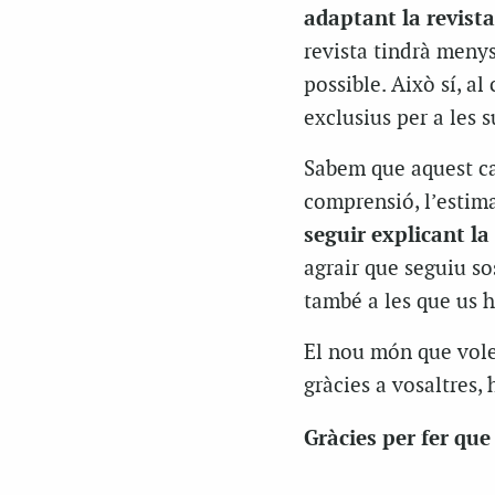
adaptant la revist
revista tindrà menys
possible. Això sí, a
exclusius per a les 
Sabem que aquest can
comprensió, l’estima
seguir explicant la
agrair que seguiu so
també a les que us h
El nou món que volem
gràcies a vosaltres,
Gràcies per fer que