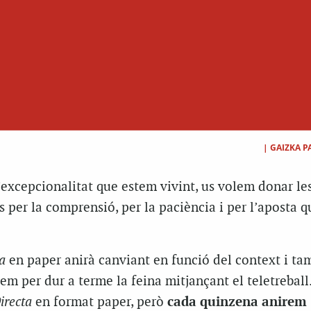
|
GAIZKA 
excepcionalitat que estem vivint, us volem donar les
s per la comprensió, per la paciència i per l’aposta q
a
en paper anirà canviant en funció del context i ta
em per dur a terme la feina mitjançant el teletreball
irecta
en format paper, però
cada quinzena anirem