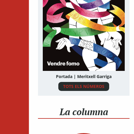
Portada | Meritxell Garriga
TOTS ELS NÚMEROS
La columna