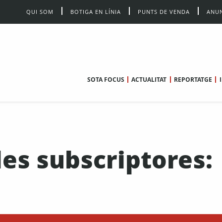
QUI SOM
BOTIGA EN LÍNIA
PUNTS DE VENDA
ANUN
SOTA FOCUS
ACTUALITAT
REPORTATGE
les subscriptores: