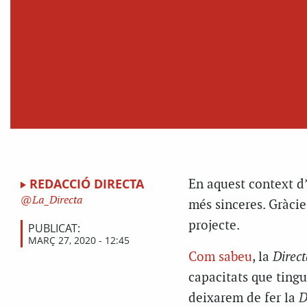
REDACCIÓ DIRECTA
En aquest context d’
La_Directa
més sinceres. Gràcie
projecte.
PUBLICAT:
MARÇ 27, 2020 - 12:45
Com sabeu
, la
Direct
capacitats que tingu
deixarem de fer la
D