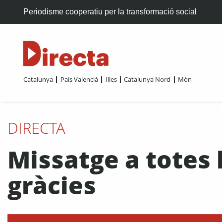
Periodisme cooperatiu per la transformació social
Catalunya
País Valencià
Illes
Catalunya Nord
Món
DIRECTA
Missatge a totes 
gràcies