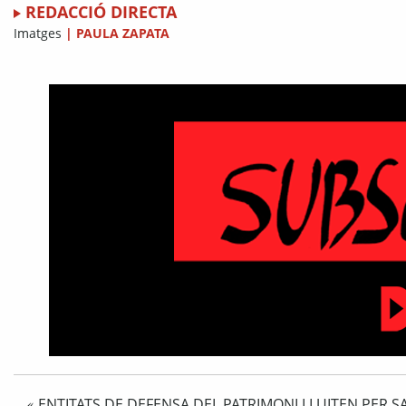
REDACCIÓ DIRECTA
Imatges
|
PAULA ZAPATA
ENTITATS DE DEFENSA DEL PATRIMONI LLUITEN PER S
«