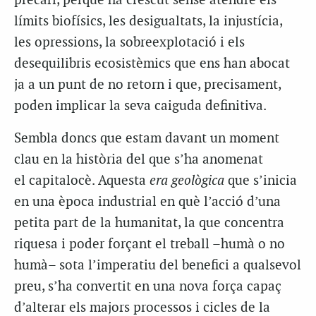
precari, perquè ha crescut sense atendre els
límits biofísics, les desigualtats, la injustícia,
les opressions, la sobreexplotació i els
desequilibris ecosistèmics que ens han abocat
ja a un punt de no retorn i que, precisament,
poden implicar la seva caiguda definitiva.
Sembla doncs que estam davant un moment
clau en la història del que s’ha anomenat
el capitalocè. Aquesta
era geològica
que s’inicia
en una època industrial en què l’acció d’una
petita part de la humanitat, la que concentra
riquesa i poder forçant el treball –humà o no
humà– sota l’imperatiu del benefici a qualsevol
preu, s’ha convertit en una nova força capaç
d’alterar els majors processos i cicles de la