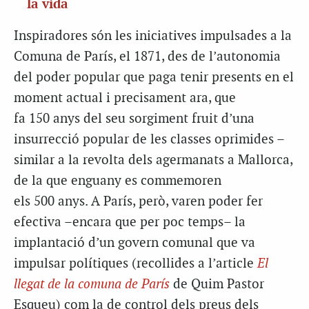
la vida
Inspiradores són les iniciatives impulsades a la
Comuna de París, el 1871, des de l’autonomia
del poder popular que paga tenir presents en el
moment actual i precisament ara, que
fa 150 anys del seu sorgiment fruit d’una
insurrecció popular de les classes oprimides –
similar a la revolta dels agermanats a Mallorca,
de la que enguany es commemoren
els 500 anys. A París, però, varen poder fer
efectiva –encara que per poc temps– la
implantació d’un govern comunal que va
impulsar polítiques (recollides a l’article
El
llegat de la comuna de París
de Quim Pastor
Esqueu) com la de control dels preus dels