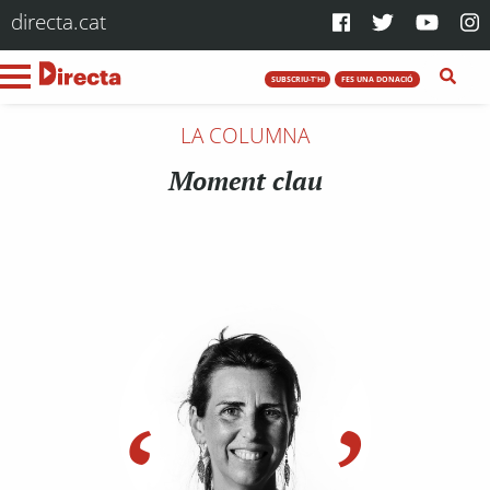
directa.cat
SUBSCRIU-T'HI
FES UNA DONACIÓ
LA COLUMNA
Moment clau