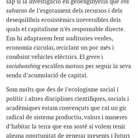
sap si la investigació en geoenginyeria que
ens
salvaran
de l’esgotament dels recursos i dels
desequilibris ecosistèmics irreversibles dels
quals el capitalisme n’és responsable directe.
Ens hi adaptarem fent auditories verdes,
economia circular, reciclant un poc més i
conduint vehicles elèctrics. El
green
i
socialwashing
escalfen motors per seguir la seva
senda d’acumulació de capital.
Som molts que des de l’ecologisme social i
polític i altres disciplines científiques, socials i
acadèmiques estam convençuts que cal un gir
radical de sistema productiu, valors i maneres
d’habitar la terra que ens sosté si volem tenir
alguna oportunitat de generar presents i futurs