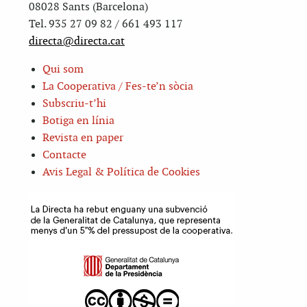
08028 Sants (Barcelona)
Tel. 935 27 09 82 / 661 493 117
directa@directa.cat
Qui som
La Cooperativa / Fes-te’n sòcia
Subscriu-t’hi
Botiga en línia
Revista en paper
Contacte
Avis Legal & Política de Cookies