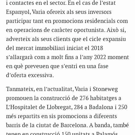
i contactes en el sector. En el cas de l’estat
Espanyol, Varia ofereix als seus inversors
participar tant en promocions residencials com
en operacions de caràcter oportunista. Això si,
adverteix als seus clients que el cicle expansiu
del mercat immobiliari iniciat el 2018
s’allargarà com a molt fins a l’any 2022 moment
en què preveuen que s’entri en una fase
d’oferta excessiva.
Tanmateix, en l’actualitat, Varia i Stoneweg
promouen la construcció de 276 habitatges a
L’Hospitalet de Llobregat, 284 a Badalona i 250
més repartits en sis promocions a diferents
barris de la ciutat de Barcelona. A banda, també
tenen en construcció 150 unitats a Palamós,