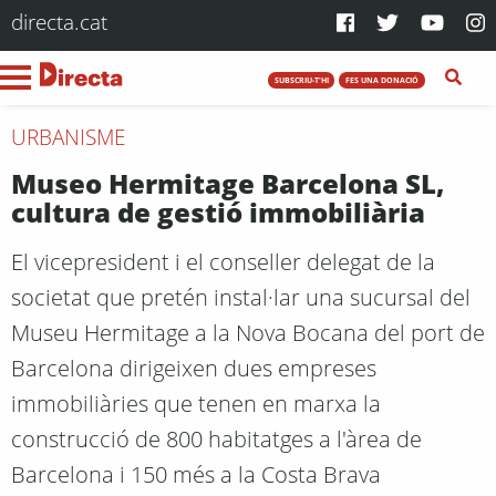
directa.cat
SUBSCRIU-T'HI
FES UNA DONACIÓ
URBANISME
Museo Hermitage Barcelona SL,
cultura de gestió immobiliària
El vicepresident i el conseller delegat de la
societat que pretén instal·lar una sucursal del
Museu Hermitage a la Nova Bocana del port de
Barcelona dirigeixen dues empreses
immobiliàries que tenen en marxa la
construcció de 800 habitatges a l'àrea de
Barcelona i 150 més a la Costa Brava