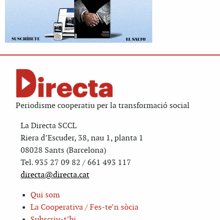
Periodisme cooperatiu per la transformació social
La Directa SCCL
Riera d’Escuder, 38, nau 1, planta 1
08028 Sants (Barcelona)
Tel. 935 27 09 82 / 661 493 117
directa@directa.cat
Qui som
La Cooperativa / Fes-te’n sòcia
Subscriu-t’hi