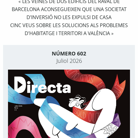
LES VEÏNES DE DOS EDIFICIS DEL RAVAL DE
«
BARCELONA ACONSEGUEIXEN QUE UNA SOCIETAT
D’INVERSIÓ NO LES EXPULSI DE CASA
CINC VEUS SOBRE LES SOLUCIONS ALS PROBLEMES
D’HABITATGE I TERRITORI A VALÈNCIA
»
NÚMERO 602
Juliol 2026