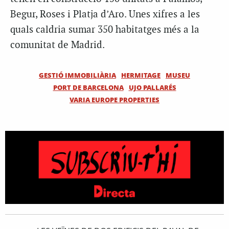
Begur, Roses i Platja d’Aro. Unes xifres a les
quals caldria sumar 350 habitatges més a la
comunitat de Madrid.
GESTIÓ IMMOBILIÀRIA
HERMITAGE
MUSEU
PORT DE BARCELONA
UJO PALLARÉS
VARIA EUROPE PROPERTIES