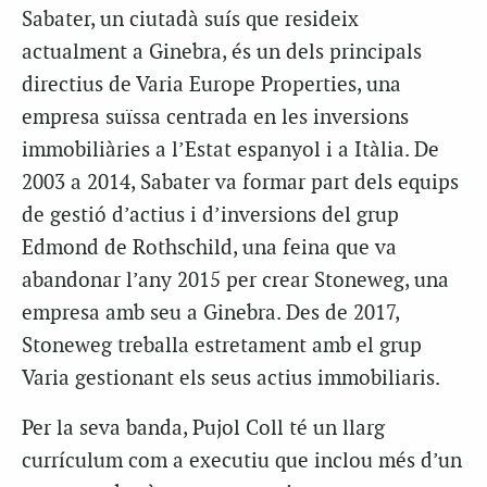
Sabater, un ciutadà suís que resideix
actualment a Ginebra, és un dels principals
directius de Varia Europe Properties, una
empresa suïssa centrada en les inversions
immobiliàries a l’Estat espanyol i a Itàlia. De
2003 a 2014, Sabater va formar part dels equips
de gestió d’actius i d’inversions del grup
Edmond de Rothschild, una feina que va
abandonar l’any 2015 per crear Stoneweg, una
empresa amb seu a Ginebra. Des de 2017,
Stoneweg treballa estretament amb el grup
Varia gestionant els seus actius immobiliaris.
Per la seva banda, Pujol Coll té un llarg
currículum com a executiu que inclou més d’un