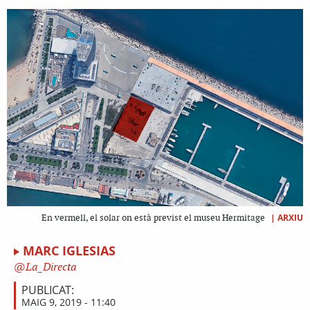
|
ARXIU
En vermell, el solar on està previst el museu Hermitage
MARC IGLESIAS
La_Directa
PUBLICAT:
MAIG 9, 2019 - 11:40