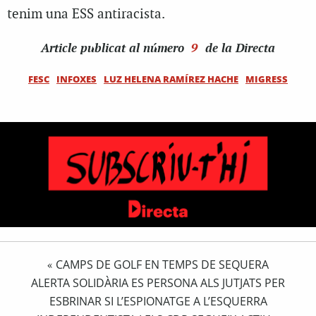
tenim una ESS antiracista.
Article
publicat al número
9
de la Directa
FESC
INFOXES
LUZ HELENA RAMÍREZ HACHE
MIGRESS
CAMPS DE GOLF EN TEMPS DE SEQUERA
«
ALERTA SOLIDÀRIA ES PERSONA ALS JUTJATS PER
ESBRINAR SI L’ESPIONATGE A L’ESQUERRA