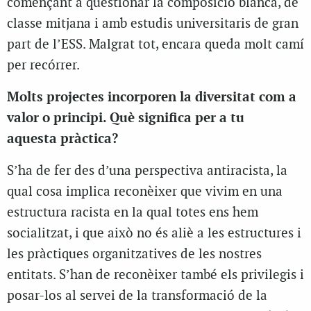
començant a qüestionar la composició blanca, de
classe mitjana i amb estudis universitaris de gran
part de l’ESS. Malgrat tot, encara queda molt camí
per recórrer.
Molts projectes incorporen la diversitat com a
valor o principi. Què significa per a tu
aquesta pràctica?
S’ha de fer des d’una perspectiva antiracista, la
qual cosa implica reconèixer que vivim en una
estructura racista en la qual totes ens hem
socialitzat, i que això no és aliè a les estructures i
les pràctiques organitzatives de les nostres
entitats. S’han de reconèixer també els privilegis i
posar-los al servei de la transformació de la