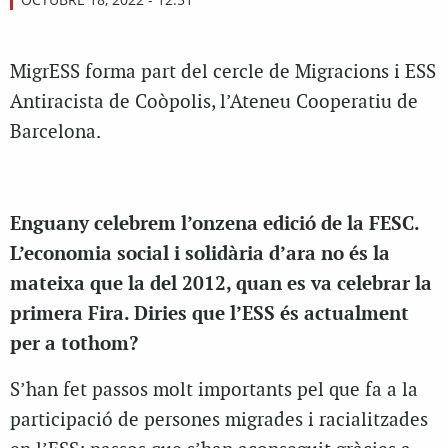
MigrESS forma part del cercle de Migracions i ESS
Antiracista de Coòpolis, l’Ateneu Cooperatiu de
Barcelona.
Enguany celebrem l’onzena edició de la FESC.
L’economia social i solidària d’ara no és la
mateixa que la del 2012, quan es va celebrar la
primera Fira. Diries que l’ESS és actualment
per a tothom?
S’han fet passos molt importants pel que fa a la
participació de persones migrades i racialitzades