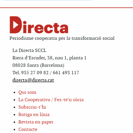
Periodisme cooperatiu per la transformació social
La Directa SCCL
Riera d’Escuder, 38, nau 1, planta 1
08028 Sants (Barcelona)
Tel. 935 27 09 82 / 661 493 117
directa@directa.cat
Qui som
La Cooperativa / Fes-te’n sòcia
Subscriu-t’hi
Botiga en línia
Revista en paper
Contacte