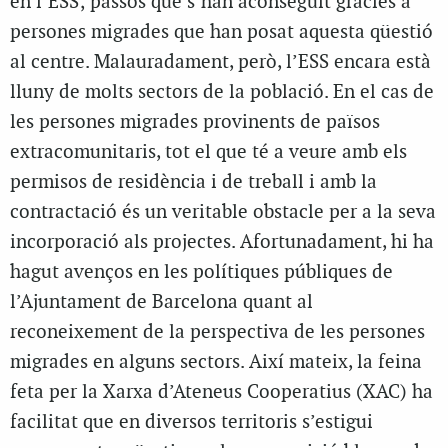
en l’ESS; passos que s’han aconseguit gràcies a
persones migrades que han posat aquesta qüestió
al centre. Malauradament, però, l’ESS encara està
lluny de molts sectors de la població. En el cas de
les persones migrades provinents de països
extracomunitaris, tot el que té a veure amb els
permisos de residència i de treball i amb la
contractació és un veritable obstacle per a la seva
incorporació als projectes. Afortunadament, hi ha
hagut avenços en les polítiques públiques de
l’Ajuntament de Barcelona quant al
reconeixement de la perspectiva de les persones
migrades en alguns sectors. Així mateix, la feina
feta per la Xarxa d’Ateneus Cooperatius (XAC) ha
facilitat que en diversos territoris s’estigui