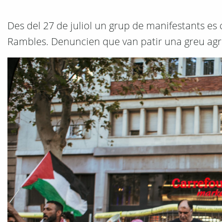
Des del 27 de juliol un grup de manifestants es 
Rambles. Denuncien que van patir una greu agres