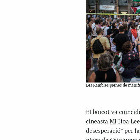
Les Rambles plenes de manife
El boicot va coincid
cineasta Mi Hoa Lee,
desesperació” per l