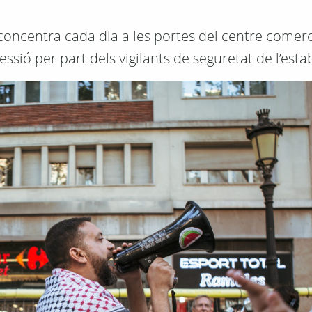
concentra cada dia a les portes del centre comerci
sió per part dels vigilants de seguretat de l’esta