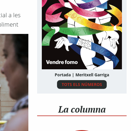
al a les
bliment
Portada | Meritxell Garriga
TOTS ELS NÚMEROS
La columna