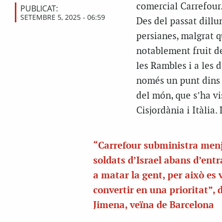
comercial Carrefour
PUBLICAT:
SETEMBRE 5, 2025 - 06:59
Des del passat dillu
persianes, malgrat qu
notablement fruit de
les Rambles i a les d
només un punt dins 
del món, que s’ha vi
Cisjordània i Itàlia
“Carrefour subministra menj
soldats d’Israel abans d’ent
a matar la gent, per això es 
convertir en una prioritat”, 
Jimena, veïna de Barcelona