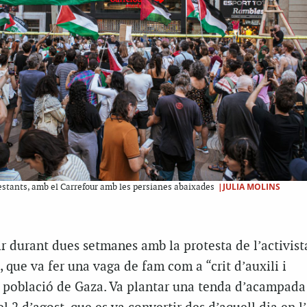
|JULIA MOLINS
stants, amb el Carrefour amb les persianes abaixades
ir durant dues setmanes amb la protesta de l’activista
 que va fer una vaga de fam com a “crit d’auxili i
a població de Gaza. Va plantar una tenda d’acampada 