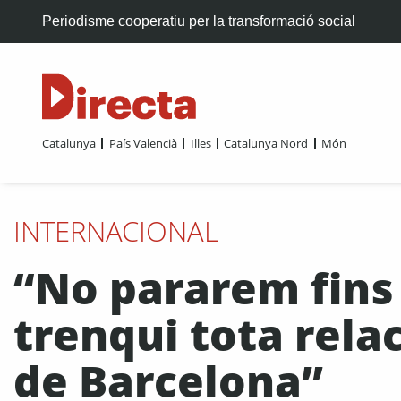
Periodisme cooperatiu per la transformació social
Catalunya
País Valencià
Illes
Catalunya Nord
Món
INTERNACIONAL
“No pararem fins
trenqui tota rela
de Barcelona”