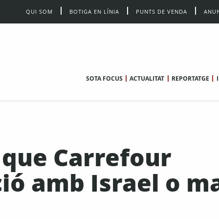
QUI SOM
BOTIGA EN LÍNIA
PUNTS DE VENDA
ANUN
SOTA FOCUS
ACTUALITAT
REPORTATGE
 que Carrefour
ció amb Israel o m