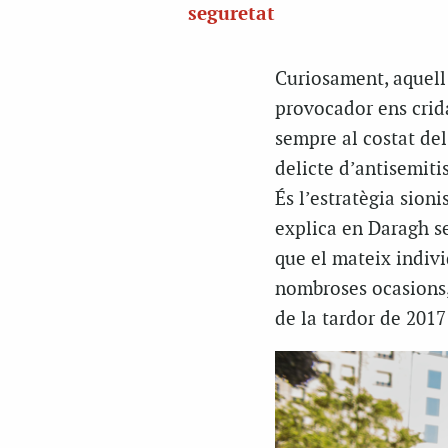
seguretat
Curiosament, aquell 
provocador ens crida
sempre al costat del
delicte d’antisemiti
És l’estratègia sioni
explica en Daragh s
que el mateix indivi
nombroses ocasions,
de la tardor de 2017