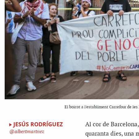
El boicot a l'establiment Carrefour de l
JESÚS RODRÍGUEZ
Al cor de Barcelona, 
albertmartnez
quaranta dies, una m