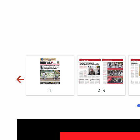
1
2-3