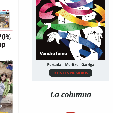
Portada | Meritxell Garriga
TOTS ELS NÚMEROS
La columna