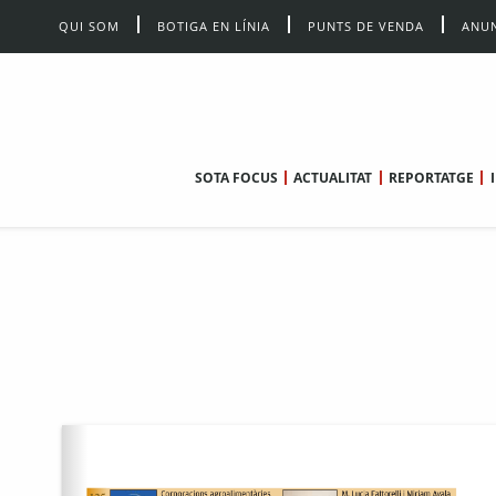
QUI SOM
BOTIGA EN LÍNIA
PUNTS DE VENDA
ANUN
SOTA FOCUS
ACTUALITAT
REPORTATGE