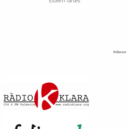
Esteim fartes
Publicitat