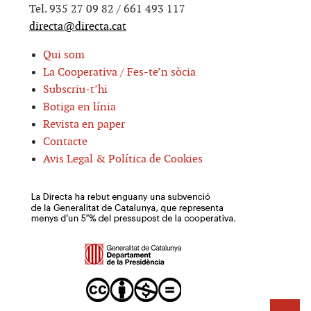
Tel. 935 27 09 82 / 661 493 117
directa@directa.cat
Qui som
La Cooperativa / Fes-te’n sòcia
Subscriu-t’hi
Botiga en línia
Revista en paper
Contacte
Avis Legal & Política de Cookies