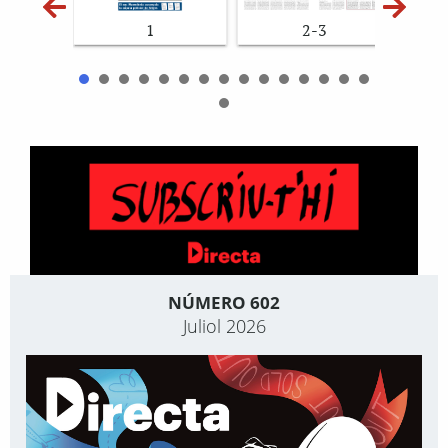
1
2-3
NÚMERO 602
Juliol 2026