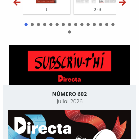
1
2-3
NÚMERO 602
Juliol 2026