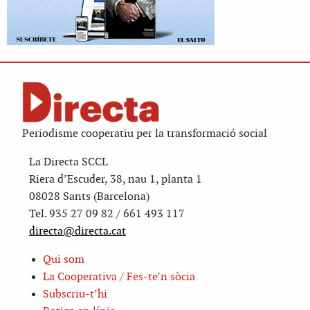
Periodisme cooperatiu per la transformació social
La Directa SCCL
Riera d’Escuder, 38, nau 1, planta 1
08028 Sants (Barcelona)
Tel. 935 27 09 82 / 661 493 117
directa@directa.cat
Qui som
La Cooperativa / Fes-te’n sòcia
Subscriu-t’hi