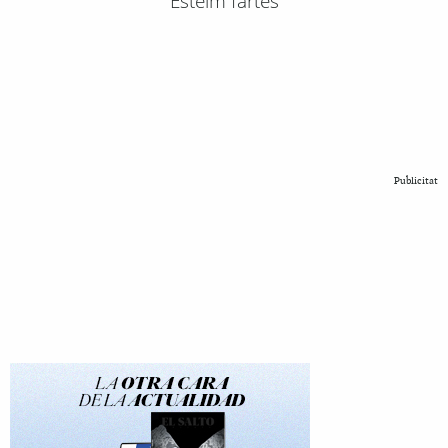
Esteim fartes
Publicitat