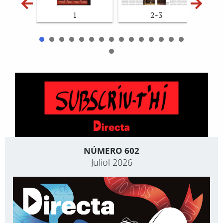
1
2-3
NÚMERO 602
Juliol 2026