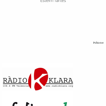
Esteim fartes
Publicitat