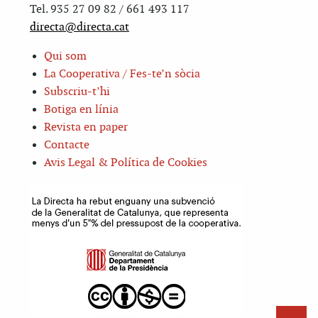
Tel. 935 27 09 82 / 661 493 117
directa@directa.cat
Qui som
La Cooperativa / Fes-te’n sòcia
Subscriu-t’hi
Botiga en línia
Revista en paper
Contacte
Avis Legal & Política de Cookies