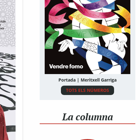
Portada | Meritxell Garriga
TOTS ELS NÚMEROS
La columna