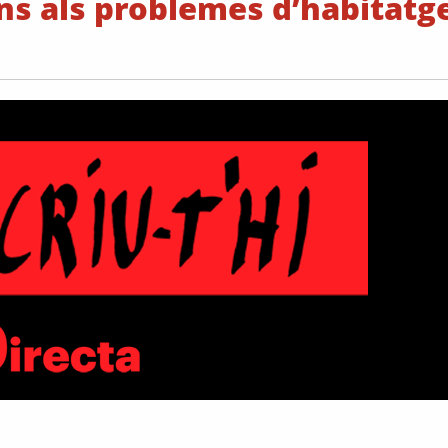
ns als problemes d’habitatge