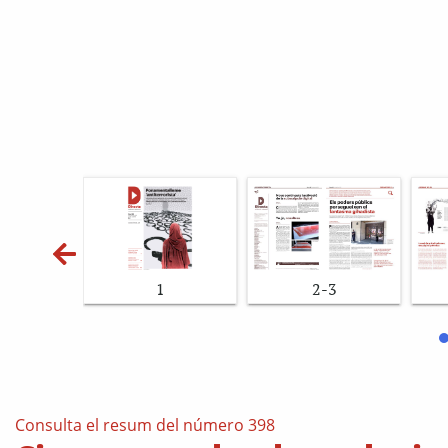
1
2-3
Consulta el resum del número 398