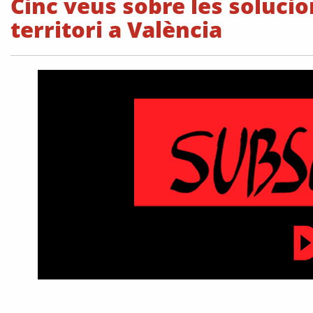
Cinc veus sobre les solucio
territori a València