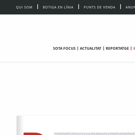
QUI SOM
BOTIGA EN LÍNIA
PUNTS DE VENDA
ANUN
SOTA FOCUS
ACTUALITAT
REPORTATGE