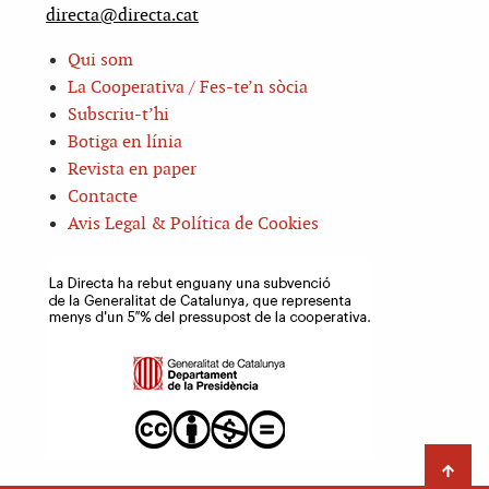
directa@directa.cat
Qui som
La Cooperativa / Fes-te’n sòcia
Subscriu-t’hi
Botiga en línia
Revista en paper
Contacte
Avis Legal & Política de Cookies