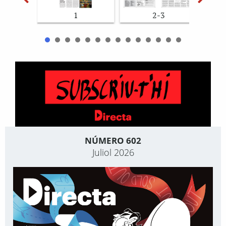
1
2-3
NÚMERO 602
Juliol 2026