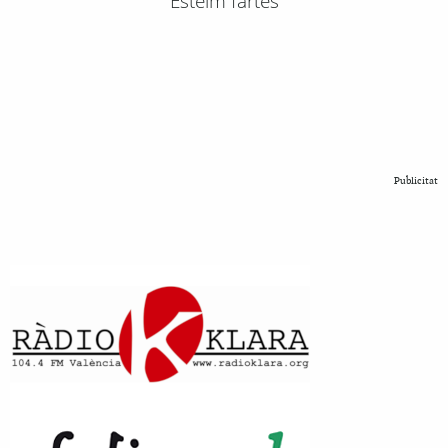
Esteim fartes
Publicitat