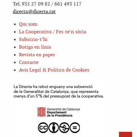
Tel. 935 27 09 82 / 661 493 117
directa@directa.cat
Qui som
La Cooperativa / Fes-te’n sòcia
Subscriu-t’hi
Botiga en línia
Revista en paper
Contacte
Avis Legal & Política de Cookies