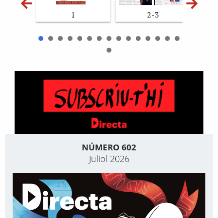
1
2-3
NÚMERO 602
Juliol 2026