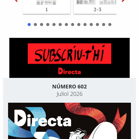
1
2-3
NÚMERO 602
Juliol 2026