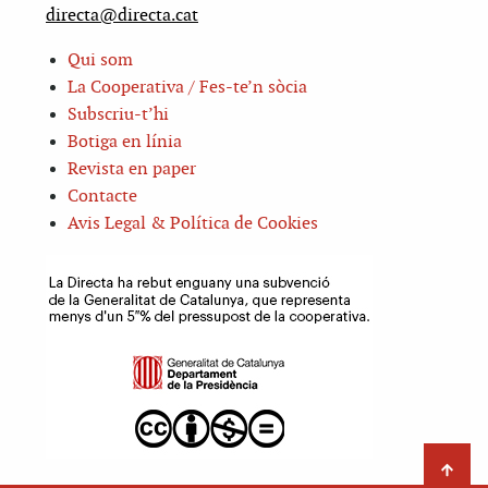
directa@directa.cat
Qui som
La Cooperativa / Fes-te’n sòcia
Subscriu-t’hi
Botiga en línia
Revista en paper
Contacte
Avis Legal & Política de Cookies