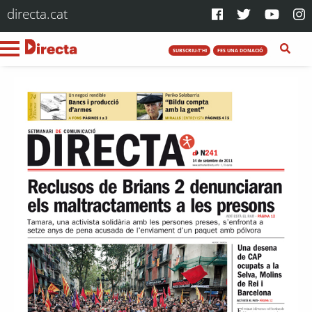
directa.cat
SUBSCRIU-T'HI
FES UNA DONACIÓ