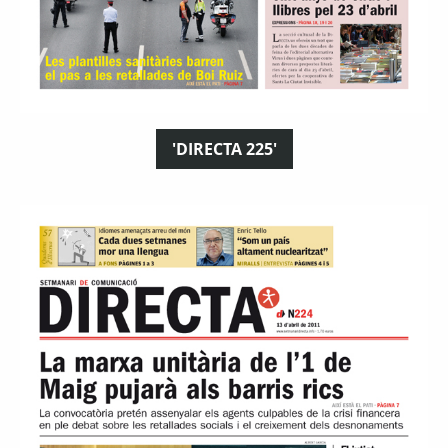
'DIRECTA 225'