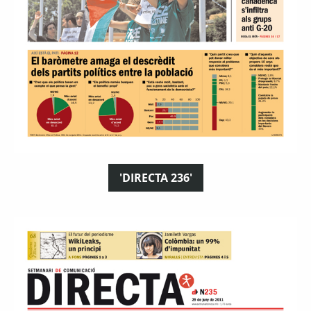
'DIRECTA 236'