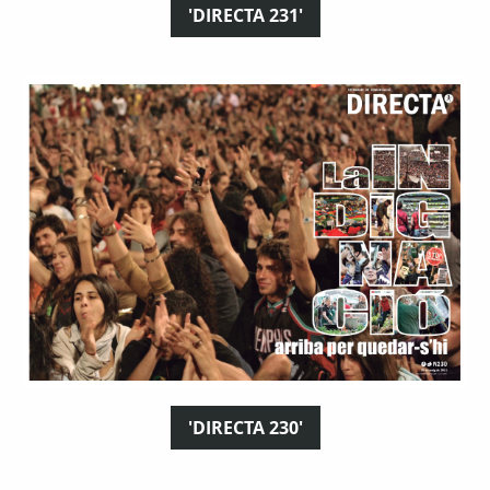
'DIRECTA 231'
'DIRECTA 230'