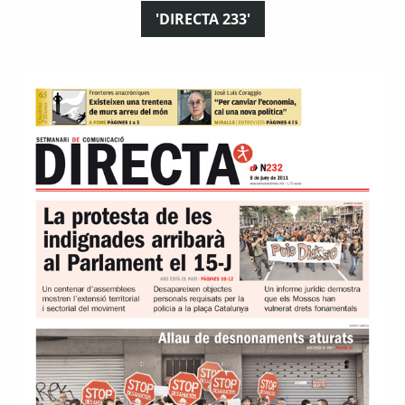
'DIRECTA 233'