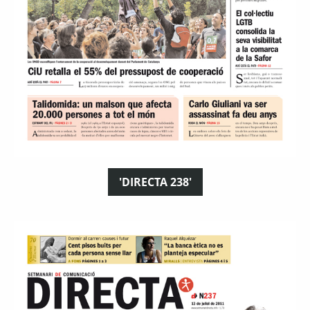
'DIRECTA 238'