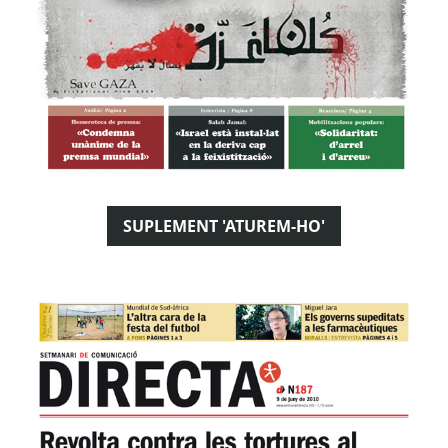
SUPLEMENT 'ATUREM-HO'