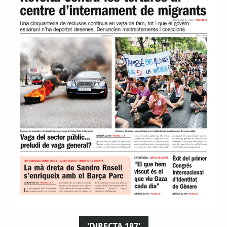
'DIRECTA 187'