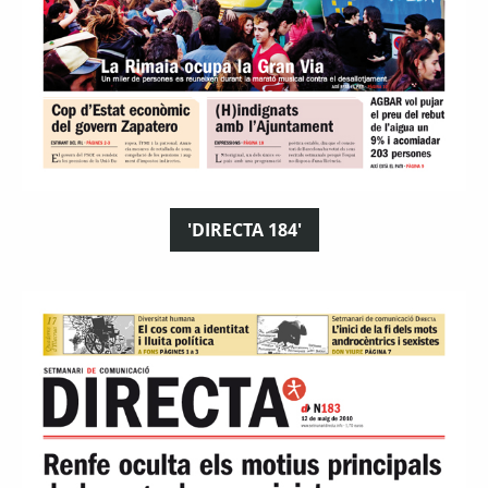
'DIRECTA 184'