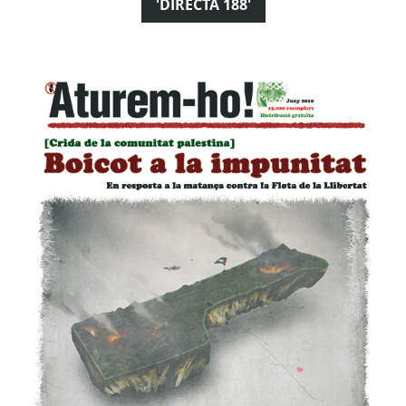
'DIRECTA 188'