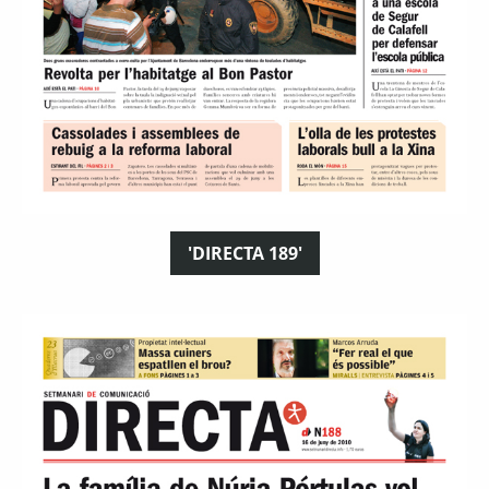
'DIRECTA 189'