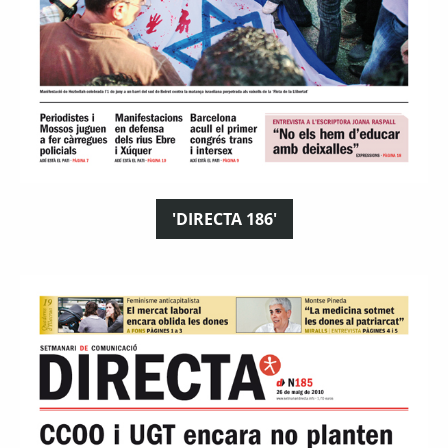
'DIRECTA 186'