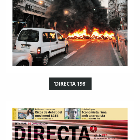
'DIRECTA 198'