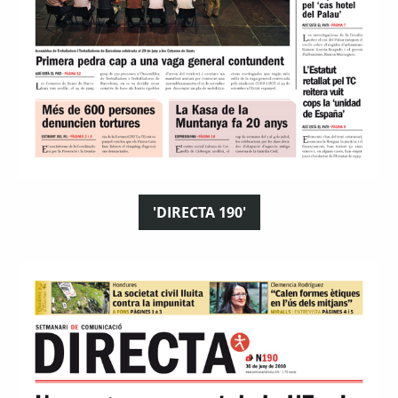
'DIRECTA 190'