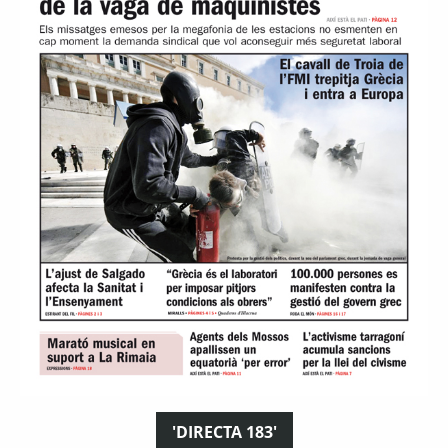
'DIRECTA 183'