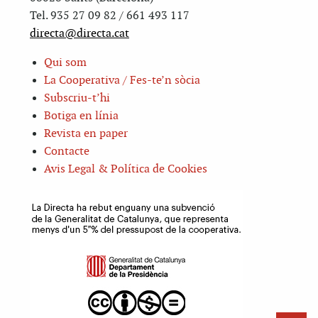
Tel. 935 27 09 82 / 661 493 117
directa@directa.cat
Qui som
La Cooperativa / Fes-te’n sòcia
Subscriu-t’hi
Botiga en línia
Revista en paper
Contacte
Avis Legal & Política de Cookies