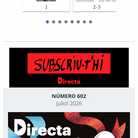
1
2-3
NÚMERO 602
Juliol 2026