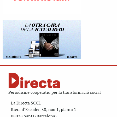
Periodisme cooperatiu per la transformació social
La Directa SCCL
Riera d’Escuder, 38, nau 1, planta 1
08028 Sants (Barcelona)