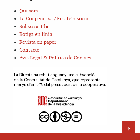
Qui som
La Cooperativa / Fes-te’n sòcia
Subscriu-t’hi
Botiga en línia
Revista en paper
Contacte
Avis Legal & Política de Cookies