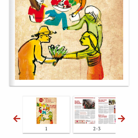
2-3
1