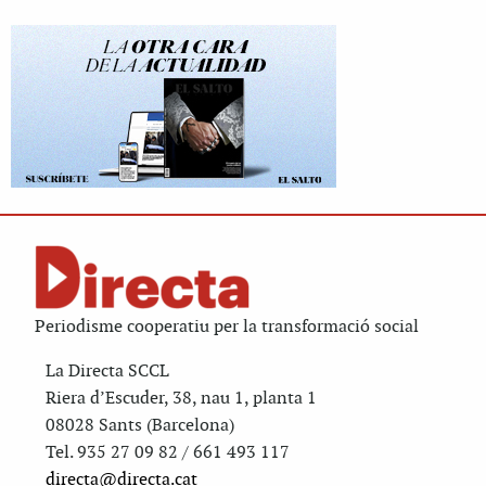
Periodisme cooperatiu per la transformació social
La Directa SCCL
Riera d’Escuder, 38, nau 1, planta 1
08028 Sants (Barcelona)
Tel. 935 27 09 82 / 661 493 117
directa@directa.cat