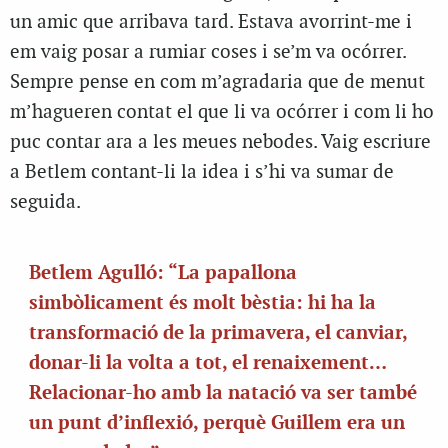
un amic que arribava tard. Estava avorrint-me i
em vaig posar a rumiar coses i se’m va ocórrer.
Sempre pense en com m’agradaria que de menut
m’hagueren contat el que li va ocórrer i com li ho
puc contar ara a les meues nebodes. Vaig escriure
a Betlem contant-li la idea i s’hi va sumar de
seguida.
Betlem Agulló: “La papallona
simbòlicament és molt bèstia: hi ha la
transformació de la primavera, el canviar,
donar-li la volta a tot, el renaixement…
Relacionar-ho amb la natació va ser també
un punt d’inflexió, perquè Guillem era un