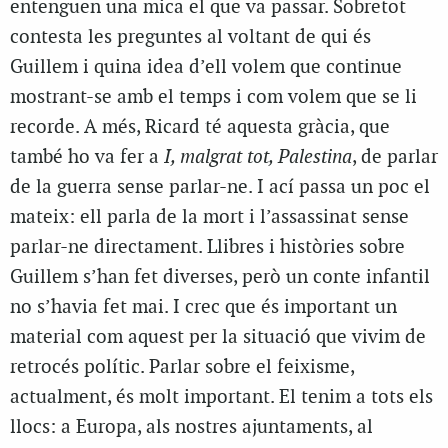
entenguen una mica el que va passar. Sobretot
contesta les preguntes al voltant de qui és
Guillem i quina idea d’ell volem que continue
mostrant-se amb el temps i com volem que se li
recorde. A més, Ricard té aquesta gràcia, que
també ho va fer a
I, malgrat tot, Palestina
, de parlar
de la guerra sense parlar-ne. I ací passa un poc el
mateix: ell parla de la mort i l’assassinat sense
parlar-ne directament. Llibres i històries sobre
Guillem s’han fet diverses, però un conte infantil
no s’havia fet mai. I crec que és important un
material com aquest per la situació que vivim de
retrocés polític. Parlar sobre el feixisme,
actualment, és molt important. El tenim a tots els
llocs: a Europa, als nostres ajuntaments, al