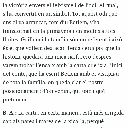
la victòria envers el feixisme i de l’odi. Al final,
s’ha convertit en un símbol. Tot aquest odi que
ens el va arrancar, com diu Betlem, s’ha
transformat en la primavera i en moltes altres
lluites. Guillem i la família són un referent i això
és el que volíem destacar. Tenia certa por que la
història quedara una mica naïf. Però després
vàrem trobar l’encaix amb la carta que ix a l’inici
del conte, que ha escrit Betlem amb el vistiplau
de tota la família, on queda clar el nostre
posicionament: d’on venim, qui som i què
pretenem.
B. A.:
La carta, en certa manera, està més dirigida
cap als pares i mares de la xicalla, perquè