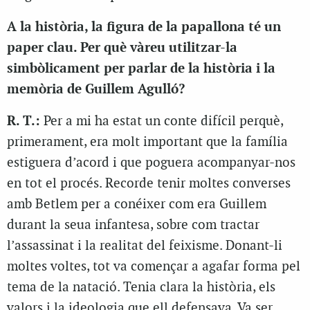
A la història, la figura de la papallona té un
paper clau. Per què vàreu utilitzar-la
simbòlicament per parlar de la història i la
memòria de Guillem Agulló?
R. T.:
Per a mi ha estat un conte difícil perquè,
primerament, era molt important que la família
estiguera d’acord i que poguera acompanyar-nos
en tot el procés. Recorde tenir moltes converses
amb Betlem per a conéixer com era Guillem
durant la seua infantesa, sobre com tractar
l’assassinat i la realitat del feixisme. Donant-li
moltes voltes, tot va començar a agafar forma pel
tema de la natació. Tenia clara la història, els
valors i la ideologia que ell defensava. Va ser