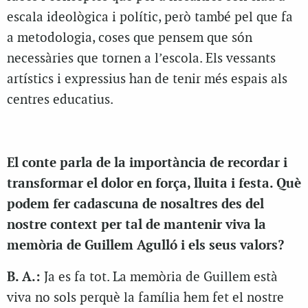
escala ideològica i polític, però també pel que fa
a metodologia, coses que pensem que són
necessàries que tornen a l’escola. Els vessants
artístics i expressius han de tenir més espais als
centres educatius.
El conte parla de la importància de recordar i
transformar el dolor en força, lluita i festa. Què
podem fer cadascuna de nosaltres des del
nostre context per tal de mantenir viva la
memòria de Guillem Agulló i els seus valors?
B. A.:
Ja es fa tot. La memòria de Guillem està
viva no sols perquè la família hem fet el nostre