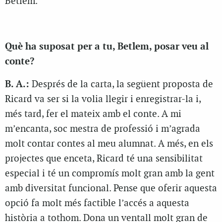
Betlem.
Què ha suposat per a tu, Betlem, posar veu al
conte?
B. A.:
Després de la carta, la següent proposta de
Ricard va ser si la volia llegir i enregistrar-la i,
més tard, fer el mateix amb el conte. A mi
m’encanta, soc mestra de professió i m’agrada
molt contar contes al meu alumnat. A més, en els
projectes que enceta, Ricard té una sensibilitat
especial i té un compromís molt gran amb la gent
amb diversitat funcional. Pense que oferir aquesta
opció fa molt més factible l’accés a aquesta
història a tothom. Dona un ventall molt gran de