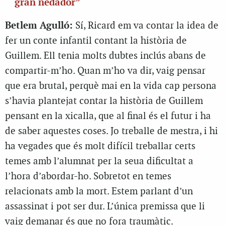
gran nedador”
Betlem Agulló:
Sí, Ricard em va contar la idea de
fer un conte infantil contant la història de
Guillem. Ell tenia molts dubtes inclús abans de
compartir-m’ho. Quan m’ho va dir, vaig pensar
que era brutal, perquè mai en la vida cap persona
s’havia plantejat contar la història de Guillem
pensant en la xicalla, que al final és el futur i ha
de saber aquestes coses. Jo treballe de mestra, i hi
ha vegades que és molt difícil treballar certs
temes amb l’alumnat per la seua dificultat a
l’hora d’abordar-ho. Sobretot en temes
relacionats amb la mort. Estem parlant d’un
assassinat i pot ser dur. L’única premissa que li
vaig demanar és que no fora traumàtic.