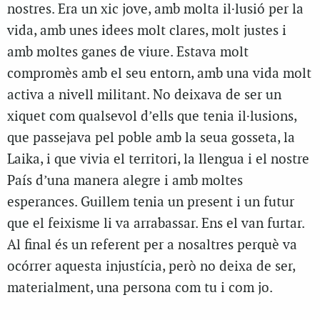
nostres. Era un xic jove, amb molta il·lusió per la
vida, amb unes idees molt clares, molt justes i
amb moltes ganes de viure. Estava molt
compromès amb el seu entorn, amb una vida molt
activa a nivell militant. No deixava de ser un
xiquet com qualsevol d’ells que tenia il·lusions,
que passejava pel poble amb la seua gosseta, la
Laika, i que vivia el territori, la llengua i el nostre
País d’una manera alegre i amb moltes
esperances. Guillem tenia un present i un futur
que el feixisme li va arrabassar. Ens el van furtar.
Al final és un referent per a nosaltres perquè va
ocórrer aquesta injustícia, però no deixa de ser,
materialment, una persona com tu i com jo.