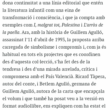
dona continuïtat a una línia editorial que entén
la literatura infantil com una eina de
transformació i consciència, i que ja compta amb
exemples com
I, malgrat tot, Palestina
i
L’arròs de
la paella
. Ara, amb la història de Guillem Agulló,
assassinat l’11 d’abril de 1993, la proposta arriba
carregada de simbolisme i compromís i, com ja és
habitual en tots els projectes que es coordinen
des d’aquesta col·lecció, s’ha fet des de la
tendresa i des d’una mirada arrelada, crítica i
compromesa amb el País Valencià. Ricard Tàpera,
autor del conte, i Betlem Agulló, germana de
Guillem Agulló, autora de la carta que encapçala
el volum i que també ha posat veu a la versió en
format audiollibre, ens expliquen com ha estat el