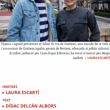
Tàpera i Agulló presenten el llibre 'El vol de Guillem', una mirada de la vida i
l'assassinat de Guillem Agulló, germà de Betlem, adreçada al públic infantil.
El llibre, publicat per Caliu Espai Editorial, ha estat il·lustrat per Helga
|
LAURA ESCARTÍ
Ambak
IMATGES
LAURA ESCARTÍ
TEXT
DÍDAC DELCÁN ALBORS