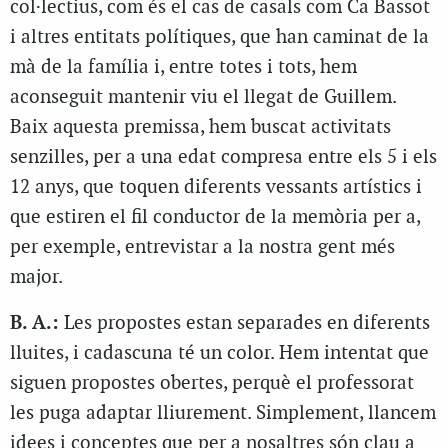
col·lectius, com és el cas de casals com Ca Bassot
i altres entitats polítiques, que han caminat de la
mà de la família i, entre totes i tots, hem
aconseguit mantenir viu el llegat de Guillem.
Baix aquesta premissa, hem buscat activitats
senzilles, per a una edat compresa entre els 5 i els
12 anys, que toquen diferents vessants artístics i
que estiren el fil conductor de la memòria per a,
per exemple, entrevistar a la nostra gent més
major.
B. A.:
Les propostes estan separades en diferents
lluites, i cadascuna té un color. Hem intentat que
siguen propostes obertes, perquè el professorat
les puga adaptar lliurement. Simplement, llancem
idees i conceptes que per a nosaltres són clau a