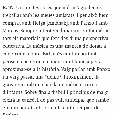
R. T.:
Una de les coses que més m’agraden és
treballar amb les meues amistats, i per això hem
comptat amb Helga [Ambhak], amb Panxo i amb
Marcos. Sempre intentem donar una volta més a
tots els materials que fem des d’una perspectiva
educativa. La música és una manera de donar a
conèixer el conte. Ballar és molt important i
pensem que és una manera molt bonica per a
aproximar-se a la història. Vaig parlar amb Panxo
i li vaig passar una *demo*. Pròximament, la
gravarem amb una banda de música i un cor
d’infants. Sobre finals d’abril i principis de maig
eixirà la cançó. I de pas vull anticipar que també
eixiran narrats el conte i la carta per part de