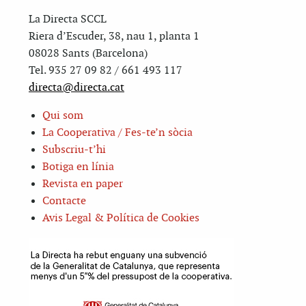
La Directa SCCL
Riera d’Escuder, 38, nau 1, planta 1
08028 Sants (Barcelona)
Tel. 935 27 09 82 / 661 493 117
directa@directa.cat
Qui som
La Cooperativa / Fes-te’n sòcia
Subscriu-t’hi
Botiga en línia
Revista en paper
Contacte
Avis Legal & Política de Cookies