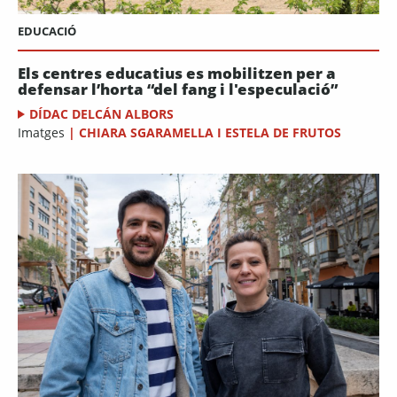
EDUCACIÓ
Els centres educatius es mobilitzen per a
defensar l’horta “del fang i l'especulació”
DÍDAC DELCÁN ALBORS
Imatges
|
CHIARA SGARAMELLA I ESTELA DE FRUTOS