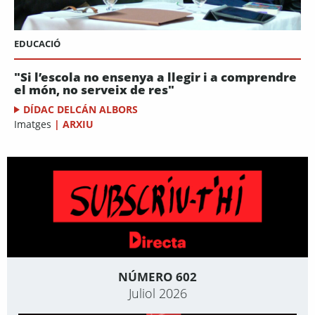
EDUCACIÓ
"Si l’escola no ensenya a llegir i a comprendre
el món, no serveix de res"
DÍDAC DELCÁN ALBORS
Imatges
|
ARXIU
NÚMERO 602
Juliol 2026