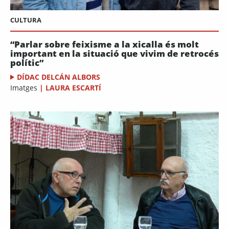
CULTURA
“Parlar sobre feixisme a la xicalla és molt
important en la situació que vivim de retrocés
polític”
DÍDAC DELCÁN ALBORS
Imatges
|
LAURA ESCARTÍ