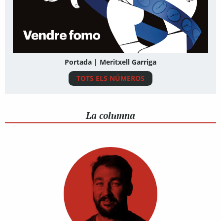
Portada | Meritxell Garriga
TOTS ELS NÚMEROS
La columna