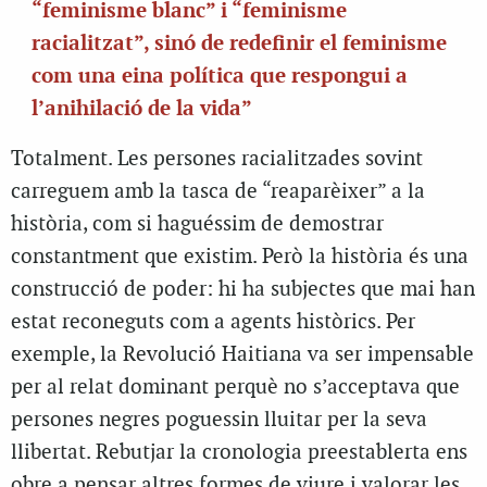
“feminisme blanc” i “feminisme
racialitzat”, sinó de redefinir el feminisme
com una eina política que respongui a
l’anihilació de la vida”
Totalment. Les persones racialitzades sovint
carreguem amb la tasca de “reaparèixer” a la
història, com si haguéssim de demostrar
constantment que existim. Però la història és una
construcció de poder: hi ha subjectes que mai han
estat reconeguts com a agents històrics. Per
exemple, la Revolució Haitiana va ser impensable
per al relat dominant perquè no s’acceptava que
persones negres poguessin lluitar per la seva
llibertat. Rebutjar la cronologia preestablerta ens
obre a pensar altres formes de viure i valorar les