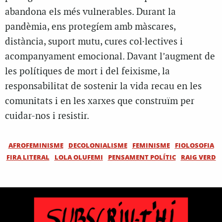
abandona els més vulnerables. Durant la
pandèmia, ens protegíem amb màscares,
distància, suport mutu, cures col·lectives i
acompanyament emocional. Davant l’augment de
les polítiques de mort i del feixisme, la
responsabilitat de sostenir la vida recau en les
comunitats i en les xarxes que construïm per
cuidar-nos i resistir.
AFROFEMINISME
DECOLONIALISME
FEMINISME
FIOLOSOFIA
FIRA LITERAL
LOLA OLUFEMI
PENSAMENT POLÍTIC
RAIG VERD