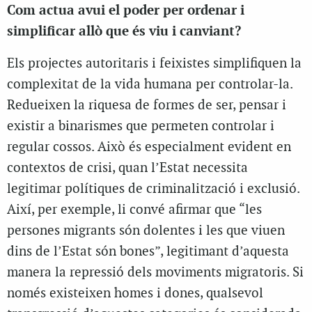
Com actua avui el poder per ordenar i
simplificar allò que és viu i canviant?
Els projectes autoritaris i feixistes simplifiquen la
complexitat de la vida humana per controlar-la.
Redueixen la riquesa de formes de ser, pensar i
existir a binarismes que permeten controlar i
regular cossos. Això és especialment evident en
contextos de crisi, quan l’Estat necessita
legitimar polítiques de criminalització i exclusió.
Així, per exemple, li convé afirmar que “les
persones migrants són dolentes i les que viuen
dins de l’Estat són bones”, legitimant d’aquesta
manera la repressió dels moviments migratoris. Si
només existeixen homes i dones, qualsevol