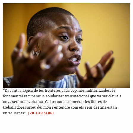
“Davant la lògica de les fronteres cada cop més militaritzades, és
fonamental recuperar la solidaritat transnacional que va ser clau als
anys setanta i vuitanta. Cal tornar a connectar les lluites de
treballadores arreu del món i entendre com els seus destins estan
|VICTOR SERRI
entrellaçats”