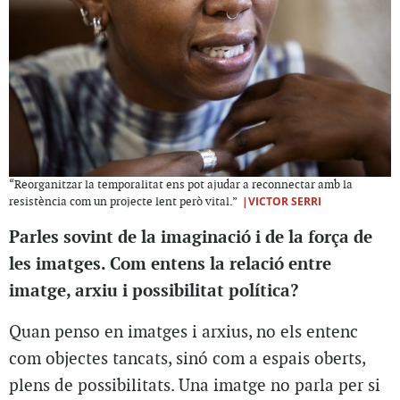
“Reorganitzar la temporalitat ens pot ajudar a reconnectar amb la
|VICTOR SERRI
resistència com un projecte lent però vital.”
Parles sovint de la imaginació i de la força de
les imatges. Com entens la relació entre
imatge, arxiu i possibilitat política?
Quan penso en imatges i arxius, no els entenc
com objectes tancats, sinó com a espais oberts,
plens de possibilitats. Una imatge no parla per si