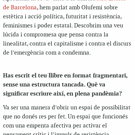
de Barcelona
, hem parlat amb Olufemi sobre
estètica i acció política, futuritat i resistència,
feminismes i poder estatal. Descobrim una veu
lúcida i compromesa que pensa contra la
linealitat, contra el capitalisme i contra el discurs
de l’emergència com a condemna.
Has escrit el teu llibre en format fragmentari,
sense una estructura tancada. Què va
significar escriure així, en plena pandèmia?
Va ser una manera d’obrir un espai de possibilitat
que no donés res per fet. Un espai que funcionés
com una empenta afectiva per activar el
pensament crític i l’impuls de resistència.