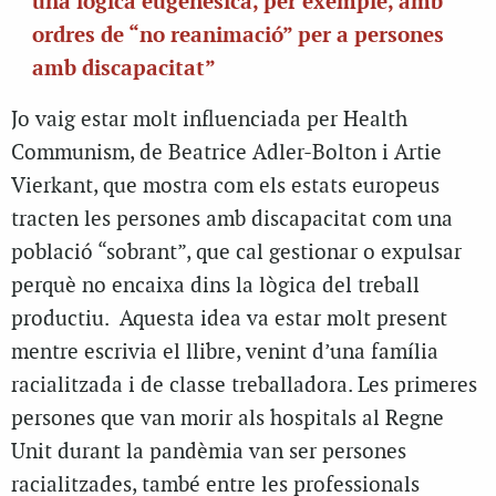
una lògica eugenèsica, per exemple, amb
ordres de “no reanimació” per a persones
amb discapacitat”
Jo vaig estar molt influenciada per Health
Communism, de Beatrice Adler-Bolton i Artie
Vierkant, que mostra com els estats europeus
tracten les persones amb discapacitat com una
població “sobrant”, que cal gestionar o expulsar
perquè no encaixa dins la lògica del treball
productiu. Aquesta idea va estar molt present
mentre escrivia el llibre, venint d’una família
racialitzada i de classe treballadora. Les primeres
persones que van morir als hospitals al Regne
Unit durant la pandèmia van ser persones
racialitzades, també entre les professionals