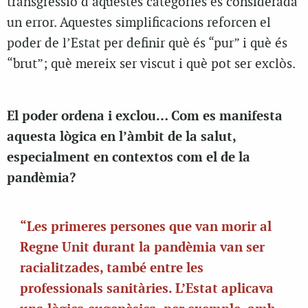
transgressió d’aquestes categories és considerada
un error. Aquestes simplificacions reforcen el
poder de l’Estat per definir què és “pur” i què és
“brut”; què mereix ser viscut i què pot ser exclòs.
El poder ordena i exclou… Com es manifesta
aquesta lògica en l’àmbit de la salut,
especialment en contextos com el de la
pandèmia?
“Les primeres persones que van morir al
Regne Unit durant la pandèmia van ser
racialitzades, també entre les
professionals sanitàries. L’Estat aplicava