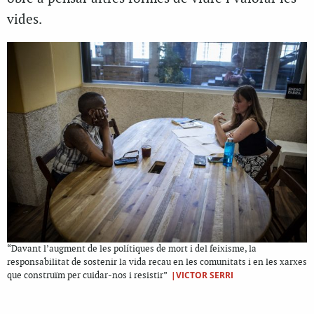
vides.
“Davant l’augment de les polítiques de mort i del feixisme, la
responsabilitat de sostenir la vida recau en les comunitats i en les xarxes
|VICTOR SERRI
que construïm per cuidar-nos i resistir”