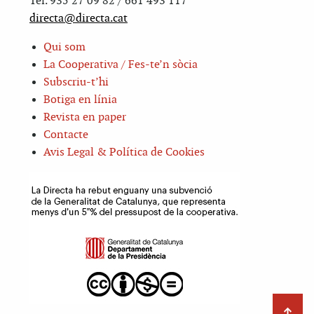
Tel. 935 27 09 82 / 661 493 117
directa@directa.cat
Qui som
La Cooperativa / Fes-te’n sòcia
Subscriu-t’hi
Botiga en línia
Revista en paper
Contacte
Avis Legal & Política de Cookies