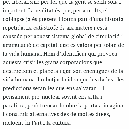
pel liberalisme per fer que la gent se senti sola i
impotent. La realitat és que, per a molts, el
col·lapse ja és present i forma part d’una història
repetida. La catàstrofe és ara mateix i està
causada per aquest sistema global de circulació i
acumulació de capital, que es valora per sobre de
la vida humana. Hem d’identificar qui provoca
aquesta crisi: les grans corporacions que
destrueixen el planeta i que són enemigues de la
vida humana. I rebutjar la idea que les dades i les
prediccions seran les que ens salvaran. El
pensament pre-nuclear sovint ens aïlla i
paralitza, però trencar-lo obre la porta a imaginar
i construir alternatives des de moltes àrees,
incloent-hi l’art i la cultura.