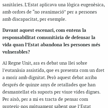
sanitàries. L’Estat aplicava una lògica eugenèsica,
amb ordres de “no reanimació” per a persones
amb discapacitat, per exemple.
Davant aquest escenari, com entens la
responsabilitat comunitària de defensar la
vida quan l’Estat abandona les persones més
vulnerables?
Al Regne Unit, ara es debat una llei sobre
l’eutanàsia assistida, que es presenta com un dret
a morir amb dignitat. Però aquest debat arriba
després de quinze anys de retallades que han
desmantellat els suports per viure vides dignes.
Per això, per a mi es tracta de pensar com
protegir-nos mútuament sabent que l’Estat