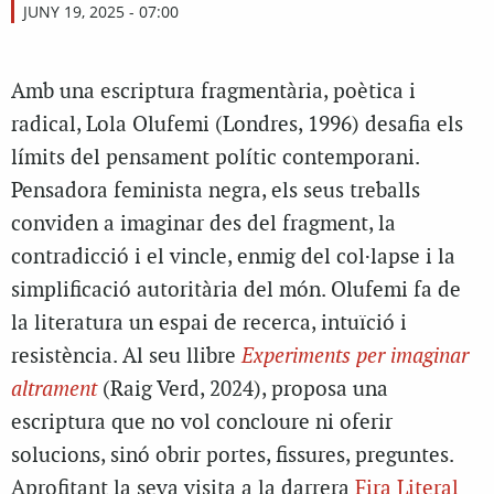
JUNY 19, 2025 - 07:00
Amb una escriptura fragmentària, poètica i
radical, Lola Olufemi (Londres, 1996) desafia els
límits del pensament polític contemporani.
Pensadora feminista negra, els seus treballs
conviden a imaginar des del fragment, la
contradicció i el vincle, enmig del col·lapse i la
simplificació autoritària del món. Olufemi fa de
la literatura un espai de recerca, intuïció i
resistència. Al seu llibre
Experiments per imaginar
altrament
(Raig Verd, 2024), proposa una
escriptura que no vol concloure ni oferir
solucions, sinó obrir portes, fissures, preguntes.
Aprofitant la seva visita a la darrera
Fira Literal