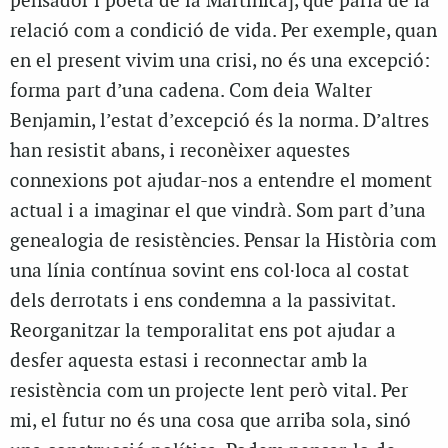
pensador i poeta de la Martinica], que parla de la
relació com a condició de vida. Per exemple, quan
en el present vivim una crisi, no és una excepció:
forma part d’una cadena. Com deia Walter
Benjamin, l’estat d’excepció és la norma. D’altres
han resistit abans, i reconèixer aquestes
connexions pot ajudar-nos a entendre el moment
actual i a imaginar el que vindrà. Som part d’una
genealogia de resistències. Pensar la Història com
una línia contínua sovint ens col·loca al costat
dels derrotats i ens condemna a la passivitat.
Reorganitzar la temporalitat ens pot ajudar a
desfer aquesta estasi i reconnectar amb la
resistència com un projecte lent però vital. Per
mi, el futur no és una cosa que arriba sola, sinó