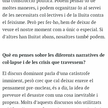
una construcció política. Podem pensar-lo de
moltes maneres, i podem organitzar-lo al servei
de les necessitats col·lectives i de la lluita contra
el feixisme. Però per fer-ho, hem de deixar de
veure el nostre moment com a únic o especial. Si
d’altres han lluitat abans, nosaltres també podem.
Què en penses sobre les diferents narratives de
col·lapse i de les crisis que travessem?
El discurs dominant parla d’una catàstrofe
imminent, però crec que cal deixar enrere el
pensament pre-nuclear, és a dir, la idea de
preveure el desastre com una cosa inevitable i
propera. Molts d’aquests discursos són utilitzats