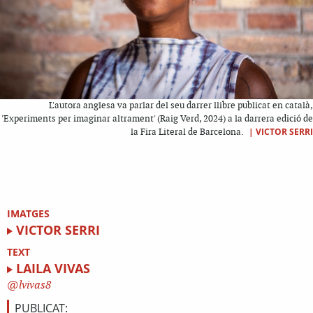
L'autora anglesa va parlar del seu darrer llibre publicat en català,
'Experiments per imaginar altrament' (Raig Verd, 2024) a la darrera edició de
|
VICTOR SERRI
la Fira Literal de Barcelona.
IMATGES
VICTOR SERRI
TEXT
LAILA VIVAS
lvivas8
PUBLICAT: