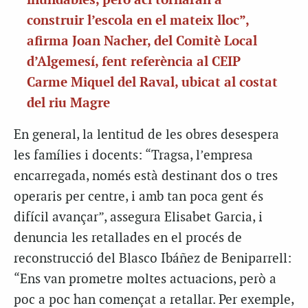
inundables, però ací tornaran a
construir l’escola en el mateix lloc”,
afirma Joan Nacher, del Comitè Local
d’Algemesí, fent referència al CEIP
Carme Miquel del Raval, ubicat al costat
del riu Magre
En general, la lentitud de les obres desespera
les famílies i docents: “Tragsa, l’empresa
encarregada, només està destinant dos o tres
operaris per centre, i amb tan poca gent és
difícil avançar”, assegura Elisabet Garcia, i
denuncia les retallades en el procés de
reconstrucció del Blasco Ibáñez de Beniparrell:
“Ens van prometre moltes actuacions, però a
poc a poc han començat a retallar. Per exemple,