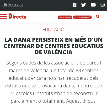
directa.cat
SUBSCRIU-T'HI
FES UNA DONACIÓ
EDUCACIÓ
LA DANA PERSISTEIX EN MÉS D'UN
CENTENAR DE CENTRES EDUCATIUS
DE VALÈNCIA
Segons dades de les associacions de pares i
mares de València, un total de 88 centres
educatius encara no s'han recuperat dels
estralls que va provocar la dana, mentre que
23 escoles i instituts s'han de reconstruir
parcialment o totalment. Aquest dijous,