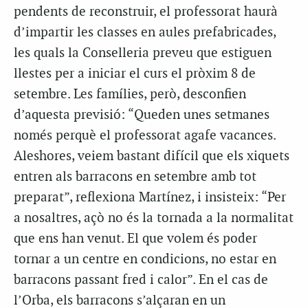
pendents de reconstruir, el professorat haurà
d’impartir les classes en aules prefabricades,
les quals la Conselleria preveu que estiguen
llestes per a iniciar el curs el pròxim 8 de
setembre. Les famílies, però, desconfien
d’aquesta previsió: “Queden unes setmanes
només perquè el professorat agafe vacances.
Aleshores, veiem bastant difícil que els xiquets
entren als barracons en setembre amb tot
preparat”, reflexiona Martínez, i insisteix: “Per
a nosaltres, açò no és la tornada a la normalitat
que ens han venut. El que volem és poder
tornar a un centre en condicions, no estar en
barracons passant fred i calor”. En el cas de
l’Orba, els barracons s’alçaran en un