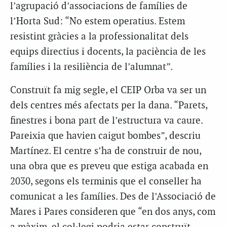
l’agrupació d’associacions de famílies de
l’Horta Sud: “No estem operatius. Estem
resistint gràcies a la professionalitat dels
equips directius i docents, la paciència de les
famílies i la resiliència de l’alumnat”.
Construït fa mig segle, el CEIP Orba va ser un
dels centres més afectats per la dana. “Parets,
finestres i bona part de l’estructura va caure.
Pareixia que havien caigut bombes”, descriu
Martínez. El centre s’ha de construir de nou,
una obra que es preveu que estiga acabada en
2030, segons els terminis que el conseller ha
comunicat a les famílies. Des de l’Associació de
Mares i Pares consideren que “en dos anys, com