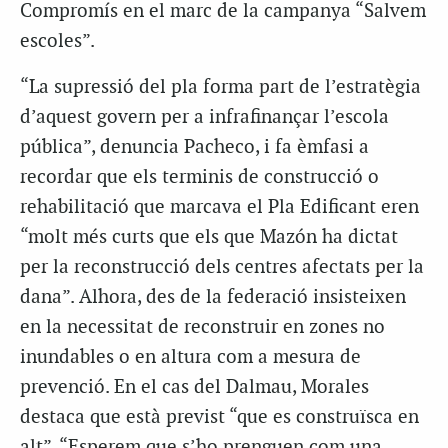
Compromís en el marc de la campanya “Salvem
escoles”.
“La supressió del pla forma part de l’estratègia
d’aquest govern per a infrafinançar l’escola
pública”, denuncia Pacheco, i fa èmfasi a
recordar que els terminis de construcció o
rehabilitació que marcava el Pla Edificant eren
“molt més curts que els que Mazón ha dictat
per la reconstrucció dels centres afectats per la
dana”. Alhora, des de la federació insisteixen
en la necessitat de reconstruir en zones no
inundables o en altura com a mesura de
prevenció. En el cas del Dalmau, Morales
destaca que està previst “que es construïsca en
alt”. “Esperem que s’ho prenguen com una