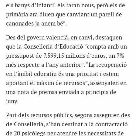
els banys d’infantil els faran nous, però els de
primària ara diuen que canviant un parell de
canonades ja anem bé”.
Des del govern valencià, en canvi, destaquen
que la Conselleria d’Educació “compta amb un
pressupost de 7.599,15 milions d’euros, un 7%
més respecte a l’any anterior”. “La recuperació
en l’àmbit educatiu és una prioritat i estem
aportant el màxim de recursos”, assenyalen en
una nota de premsa enviada a principis de
juny.
Part dels recursos públics, segons asseguren des
de Conselleria, s’han destinat a la contractació
de 20 psicòlegs per atendre les necessitats de