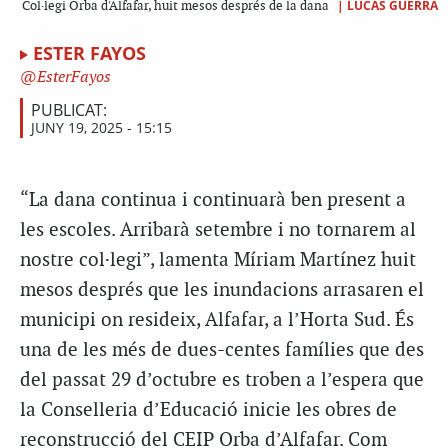
|
LUCAS GUERRA
Col·legi Orba d'Alfafar, huit mesos després de la dana
ESTER FAYOS
EsterFayos
PUBLICAT:
JUNY 19, 2025 - 15:15
“La dana continua i continuarà ben present a
les escoles. Arribarà setembre i no tornarem al
nostre col·legi”, lamenta Míriam Martínez huit
mesos després que les inundacions arrasaren el
municipi on resideix, Alfafar, a l’Horta Sud. És
una de les més de dues-centes famílies que des
del passat 29 d’octubre es troben a l’espera que
la Conselleria d’Educació inicie les obres de
reconstrucció del CEIP Orba d’Alfafar. Com