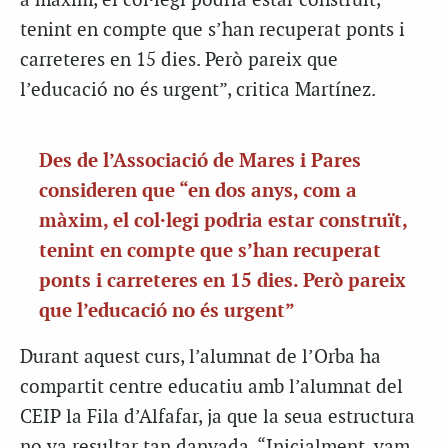
a màxim, el col·legi podria estar construït,
tenint en compte que s’han recuperat ponts i
carreteres en 15 dies. Però pareix que
l’educació no és urgent”, critica Martínez.
Des de l’Associació de Mares i Pares
consideren que “en dos anys, com a
màxim, el col·legi podria estar construït,
tenint en compte que s’han recuperat
ponts i carreteres en 15 dies. Però pareix
que l’educació no és urgent”
Durant aquest curs, l’alumnat de l’Orba ha
compartit centre educatiu amb l’alumnat del
CEIP la Fila d’Alfafar, ja que la seua estructura
no va resultar tan danyada. “Inicialment, vam