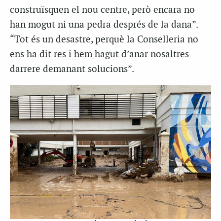
construïsquen el nou centre, però encara no
han mogut ni una pedra després de la dana”.
“Tot és un desastre, perquè la Conselleria no
ens ha dit res i hem hagut d’anar nosaltres
darrere demanant solucions”.