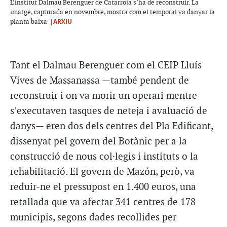
L’institut Dalmau Berenguer de Catarroja s’ha de reconstruir. La
imatge, capturada en novembre, mostra com el temporal va danyar la
|ARXIU
planta baixa
Tant el Dalmau Berenguer com el CEIP Lluís
Vives de Massanassa —també pendent de
reconstruir i on va morir un operari mentre
s’executaven tasques de neteja i avaluació de
danys— eren dos dels centres del Pla Edificant,
dissenyat pel govern del Botànic per a la
construcció de nous col·legis i instituts o la
rehabilitació. El govern de Mazón, però, va
reduir-ne el pressupost en 1.400 euros, una
retallada que va afectar 341 centres de 178
municipis, segons dades recollides per