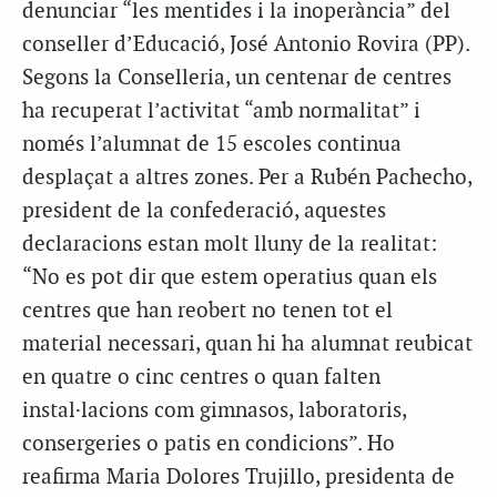
denunciar “les mentides i la inoperància” del
conseller d’Educació, José Antonio Rovira (PP).
Segons la Conselleria, un centenar de centres
ha recuperat l’activitat “amb normalitat” i
només l’alumnat de 15 escoles continua
desplaçat a altres zones. Per a Rubén Pachecho,
president de la confederació, aquestes
declaracions estan molt lluny de la realitat:
“No es pot dir que estem operatius quan els
centres que han reobert no tenen tot el
material necessari, quan hi ha alumnat reubicat
en quatre o cinc centres o quan falten
instal·lacions com gimnasos, laboratoris,
consergeries o patis en condicions”. Ho
reafirma Maria Dolores Trujillo, presidenta de