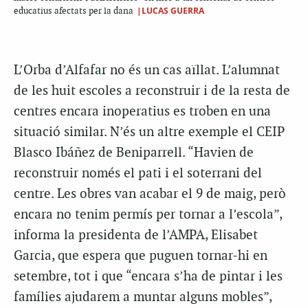
|LUCAS GUERRA
educatius afectats per la dana
L’Orba d’Alfafar no és un cas aïllat. L’alumnat
de les huit escoles a reconstruir i de la resta de
centres encara inoperatius es troben en una
situació similar. N’és un altre exemple el CEIP
Blasco Ibáñez de Beniparrell. “Havien de
reconstruir només el pati i el soterrani del
centre. Les obres van acabar el 9 de maig, però
encara no tenim permís per tornar a l’escola”,
informa la presidenta de l’AMPA, Elisabet
Garcia, que espera que puguen tornar-hi en
setembre, tot i que “encara s’ha de pintar i les
famílies ajudarem a muntar alguns mobles”,