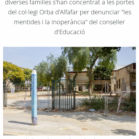
diverses famílies s'han concentrat a les portes
del col·legi Orba d'Alfafar per denunciar "les
mentides i la inoperància" del conseller
d'Educació