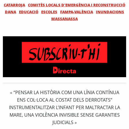
CATARROJA
COMITÈS LOCALS D'EMERGÈNCIA I RECONSTRUCCIÓ
DANA
EDUCACIÓ
ESCOLES
FAMPA-VALÈNCIA
INUNDACIONS
MASSANASSA
“PENSAR LA HISTÒRIA COM UNA LÍNIA CONTÍNUA
«
ENS COL·LOCA AL COSTAT DELS DERROTATS”
INSTRUMENTALITZAR L’INFANT PER MALTRACTAR LA
MARE, UNA VIOLÈNCIA INVISIBLE SENSE GARANTIES
JUDICIALS
»