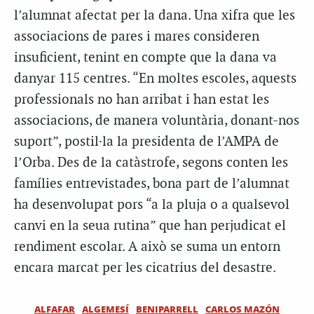
l’alumnat afectat per la dana. Una xifra que les
associacions de pares i mares consideren
insuficient, tenint en compte que la dana va
danyar 115 centres. “En moltes escoles, aquests
professionals no han arribat i han estat les
associacions, de manera voluntària, donant-nos
suport”, postil·la la presidenta de l’AMPA de
l’Orba. Des de la catàstrofe, segons conten les
famílies entrevistades, bona part de l’alumnat
ha desenvolupat pors “a la pluja o a qualsevol
canvi en la seua rutina” que han perjudicat el
rendiment escolar. A això se suma un entorn
encara marcat per les cicatrius del desastre.
ALFAFAR
ALGEMESÍ
BENIPARRELL
CARLOS MAZÓN