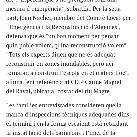
mesura d’emergència”, subratlla. Per la seua
part, Joan Nacher, membre del Comitè Local per
l’Emergència i la Reconstrucció d’Algemesí,
defensa que és “un bon moment per pensar
quin poble volem, quina reconstrucció volem”.
“Tots els experts diuen que no és adequat
reconstruir en zones inundables, però ací
tornaran a construir l’escola en el mateix lloc”,
afirma fent referència al CEIP Carme Miquel
del Raval, ubicat al costat del riu Magre.
Les famílies entrevistades consideren que la
manca d’inspeccions tècniques adequades dins
el termini i en la forma escaient està retardant
la instal·lació dels barracons i l’inici de la