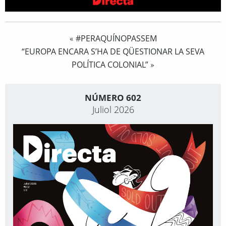
#PERAQUÍNOPASSEM
«
“EUROPA ENCARA S’HA DE QÜESTIONAR LA SEVA
POLÍTICA COLONIAL”
»
NÚMERO 602
Juliol 2026