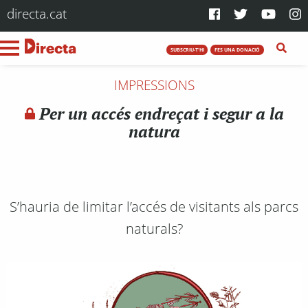
directa.cat
SUBSCRIU-T'HI
FES UNA DONACIÓ
IMPRESSIONS
Per un accés endreçat i segur a la
natura
S’hauria de limitar l’accés de visitants als parcs
naturals?