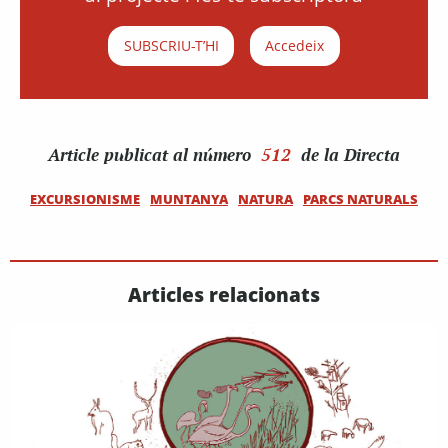
SUBSCRIU-T’HI
Accedeix
Article
publicat al número
512
de la Directa
EXCURSIONISME
MUNTANYA
NATURA
PARCS NATURALS
Articles relacionats