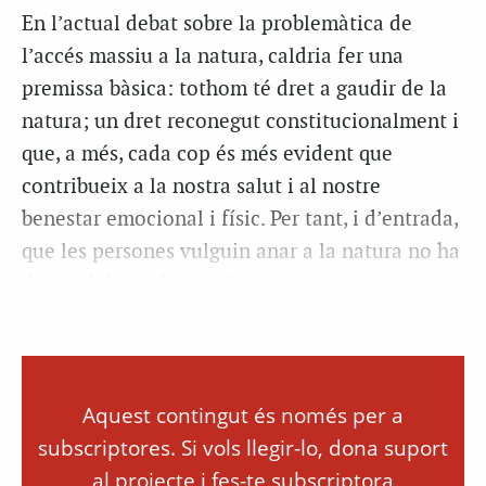
En l’actual debat sobre la problemàtica de
l’accés massiu a la natura, caldria fer una
premissa bàsica: tothom té dret a gaudir de la
natura; un dret reconegut constitucionalment i
que, a més, cada cop és més evident que
contribueix a la nostra salut i al nostre
benestar emocional i físic. Per tant, i d’entrada,
que les persones vulguin anar a la natura no ha
de ser dolent ni negatiu,...
Aquest contingut és només per a
subscriptores. Si vols llegir-lo, dona suport
al projecte i fes-te subscriptora