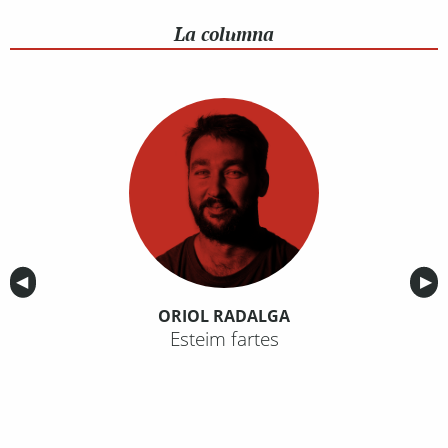
La columna
Anterior
◀︎
Sig
▶︎
ORIOL RADALGA
Esteim fartes