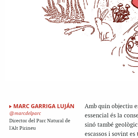
MARC GARRIGA LUJÁN
Amb quin objectiu es
marcdelparc
essencial és la cons
Director del Parc Natural de
sinó també geològics,
l'Alt Pirineu
escassos i sovint es