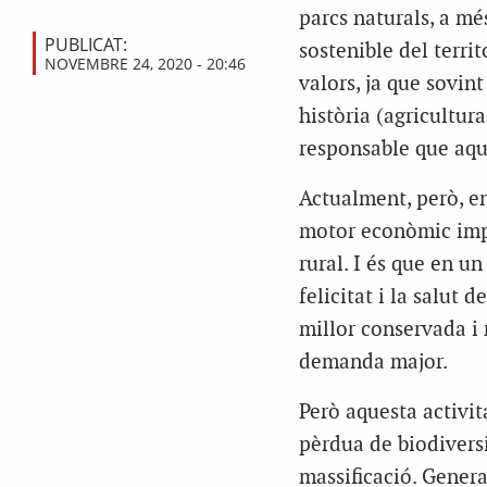
parcs naturals, a mé
PUBLICAT:
sostenible del terri
NOVEMBRE 24, 2020 - 20:46
valors, ja que sovint
història (agricultura
responsable que aqu
Actualment, però, e
motor econòmic impor
rural. I és que en u
felicitat i la salut 
millor conservada i 
demanda major.
Però aquesta activit
pèrdua de biodivers
massificació. Genera