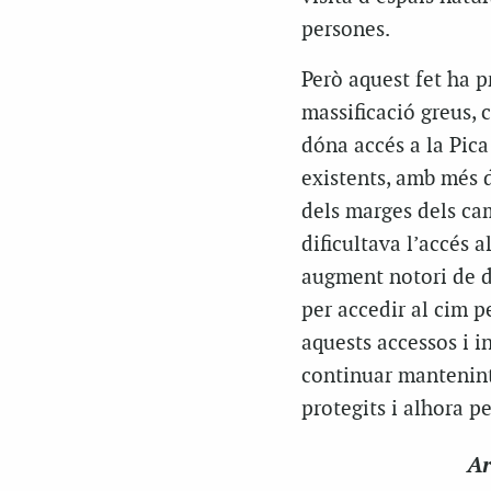
persones.
Però aquest fet ha p
massificació greus, 
dóna accés a la Pica
existents, amb més d
dels marges dels cam
dificultava l’accés 
augment notori de de
per accedir al cim p
aquests accessos i 
continuar mantenint 
protegits i alhora p
Ar