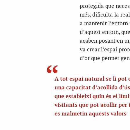
protegida que necess
més, dificulta la rea
a mantenir l’entorn 
d’aquest entorn, que
acaben posant en un 
va crear l’espai prot
d’or que permet gene
A tot espai natural se li pot 
una capacitat d’acollida d’ús
que estableixi quin és el lími
visitants que pot acollir per 
es malmetin aquests valors