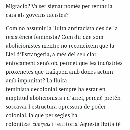
Migració? Va ser signat només per rentar la
cara als governs racistes?
Com no assumir la lluita antiracista des de la
resistència feminista? Com dir que som
abolicionistes mentre no reconeixem que la
Llei d’Estrangeria, a més del seu clar
enfocament xenòfob, permet que les indústries
proxenetes que trafiquen amb dones actuïn
amb impunitat? La lluita
feminista decolonial sempre ha estat en
amplitud abolicionista i d’arrel, perquè pretén
soscavar l’estructura opressora de poder
colonial, la que per segles ha
colonitzat
cuerpas
i territoris. Aquesta lluita té