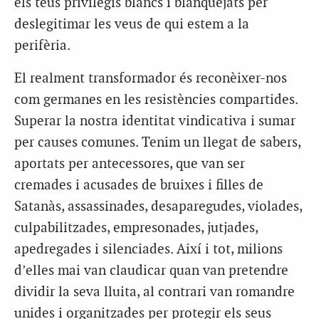
els teus privilegis blancs i blanquejats per
deslegitimar les veus de qui estem a la
perifèria.
El realment transformador és reconèixer-nos
com germanes en les resistències compartides.
Superar la nostra identitat vindicativa i sumar
per causes comunes. Tenim un llegat de sabers,
aportats per antecessores, que van ser
cremades i acusades de bruixes i filles de
Satanàs, assassinades, desaparegudes, violades,
culpabilitzades, empresonades, jutjades,
apedregades i silenciades. Així i tot, milions
d’elles mai van claudicar quan van pretendre
dividir la seva lluita, al contrari van romandre
unides i organitzades per protegir els seus