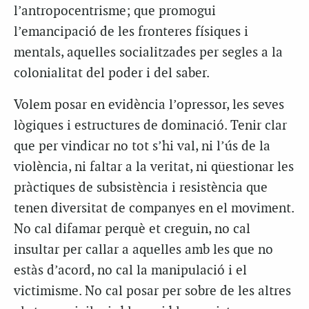
l’antropocentrisme; que promogui
l’emancipació de les fronteres físiques i
mentals, aquelles socialitzades per segles a la
colonialitat del poder i del saber.
Volem posar en evidència l’opressor, les seves
lògiques i estructures de dominació. Tenir clar
que per vindicar no tot s’hi val, ni l’ús de la
violència, ni faltar a la veritat, ni qüestionar les
pràctiques de subsistència i resistència que
tenen diversitat de companyes en el moviment.
No cal difamar perquè et creguin, no cal
insultar per callar a aquelles amb les que no
estàs d’acord, no cal la manipulació i el
victimisme. No cal posar per sobre de les altres