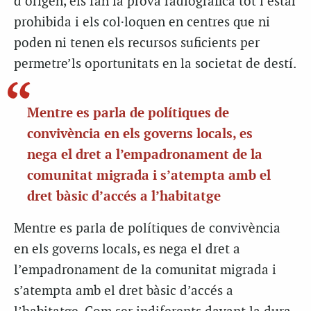
d’origen, els fan la prova radiogràfica tot i estar
prohibida i els col·loquen en centres que ni
poden ni tenen els recursos suficients per
permetre’ls oportunitats en la societat de destí.
Mentre es parla de polítiques de
convivència en els governs locals, es
nega el dret a l’empadronament de la
comunitat migrada i s’atempta amb el
dret bàsic d’accés a l’habitatge
Mentre es parla de polítiques de convivència
en els governs locals, es nega el dret a
l’empadronament de la comunitat migrada i
s’atempta amb el dret bàsic d’accés a