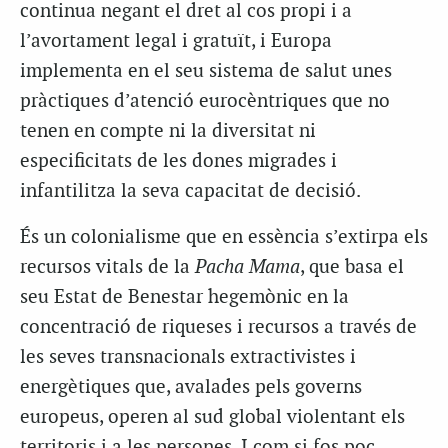
continua negant el dret al cos propi i a
l’avortament legal i gratuït, i Europa
implementa en el seu sistema de salut unes
pràctiques d’atenció eurocèntriques que no
tenen en compte ni la diversitat ni
especificitats de les dones migrades i
infantilitza la seva capacitat de decisió.
És un colonialisme que en essència s’extirpa els
recursos vitals de la
Pacha Mama
, que basa el
seu Estat de Benestar hegemònic en la
concentració de riqueses i recursos a través de
les seves transnacionals extractivistes i
energètiques que, avalades pels governs
europeus, operen al sud global violentant els
territoris i a les persones. I com si fos poc,