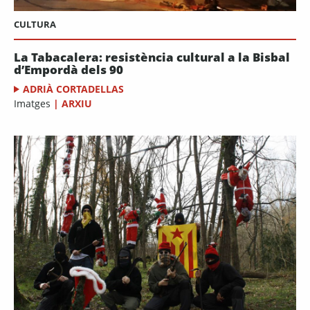
CULTURA
La Tabacalera: resistència cultural a la Bisbal
d’Empordà dels 90
ADRIÀ CORTADELLAS
Imatges
|
ARXIU