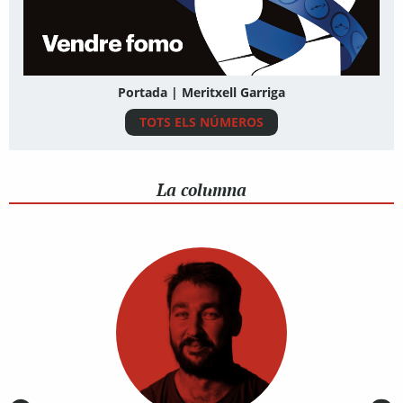
Portada | Meritxell Garriga
TOTS ELS NÚMEROS
La columna