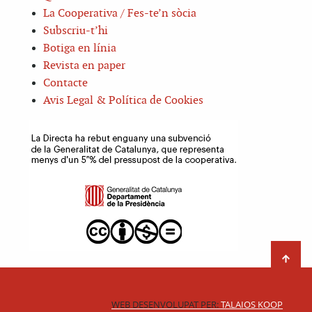
La Cooperativa / Fes-te’n sòcia
Subscriu-t’hi
Botiga en línia
Revista en paper
Contacte
Avis Legal & Política de Cookies
WEB DESENVOLUPAT PER:
TALAIOS KOOP