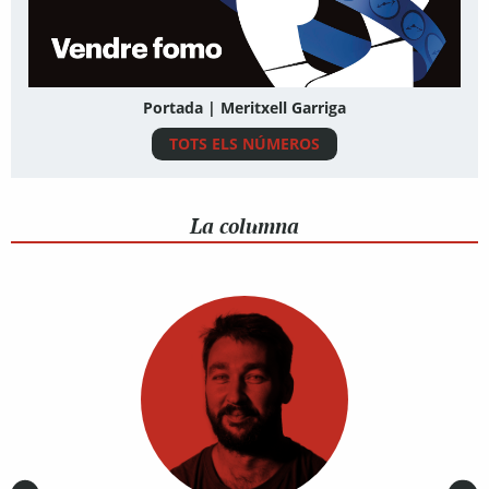
Portada | Meritxell Garriga
TOTS ELS NÚMEROS
La columna