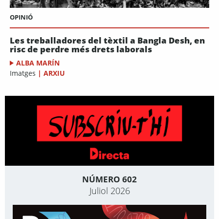
OPINIÓ
Les treballadores del tèxtil a Bangla Desh, en
risc de perdre més drets laborals
ALBA MARÍN
Imatges
|
ARXIU
NÚMERO 602
Juliol 2026