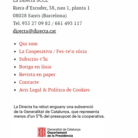
La Directa SCCL
Riera d’Escuder, 38, nau 1, planta 1
08028 Sants (Barcelona)
Tel. 935 27 09 82 / 661 493 117
directa@directa.cat
Qui som
La Cooperativa / Fes-te’n sòcia
Subscriu-t’hi
Botiga en línia
Revista en paper
Contacte
Avis Legal & Política de Cookies